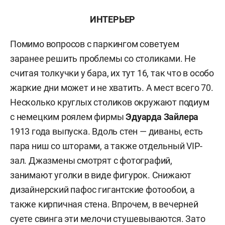
ИНТЕРЬЕР
Помимо вопросов с паркингом советуем
заранее решить проблемы со столиками. Не
считая толкучки у бара, их тут 16, так что в особо
жаркие дни может и не хватить. А мест всего 70.
Несколько круглых столиков окружают подиум
с немецким роялем фирмы
Эдуарда Зайлера
1913 года выпуска. Вдоль стен — диваны, есть
пара ниш со шторами, а также отдельный VIP-
зал. Джазмены смотрят с фотографий,
занимают уголки в виде фигурок. Снижают
дизайнерский пафос гигантские фотообои, а
также кирпичная стена. Впрочем, в вечерней
суете свинга эти мелочи стушевываются. Зато