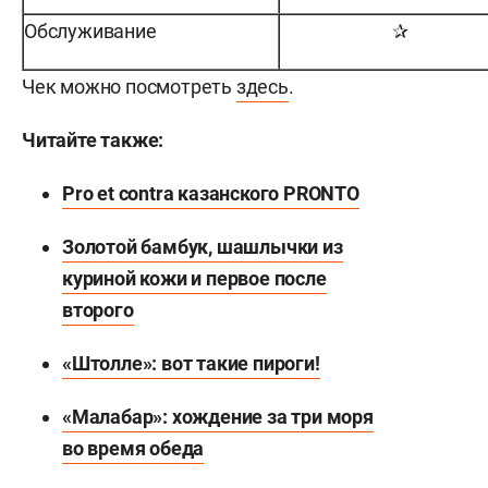
Обслуживание
✰
Чек можно посмотреть
здесь
.
Читайте также:
Pro et contra казанского PRONTO
Золотой бамбук, шашлычки из
куриной кожи и первое после
второго
«Штолле»: вот такие пироги!
«Малабар»: хождение за три моря
во время обеда