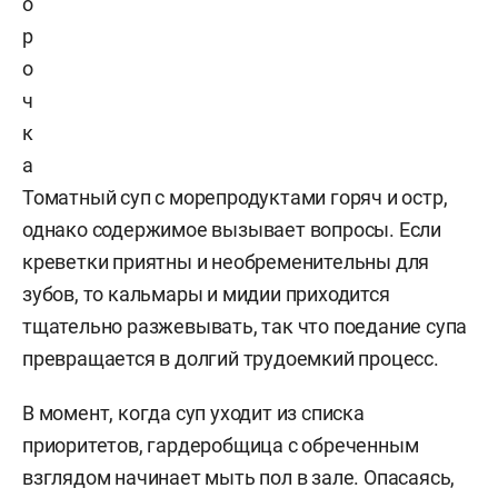
о
р
о
ч
к
а
Томатный суп с морепродуктами горяч и остр,
однако содержимое вызывает вопросы. Если
креветки приятны и необременительны для
зубов, то кальмары и мидии приходится
тщательно разжевывать, так что поедание супа
превращается в долгий трудоемкий процесс.
В момент, когда суп уходит из списка
приоритетов, гардеробщица с обреченным
взглядом начинает мыть пол в зале. Опасаясь,