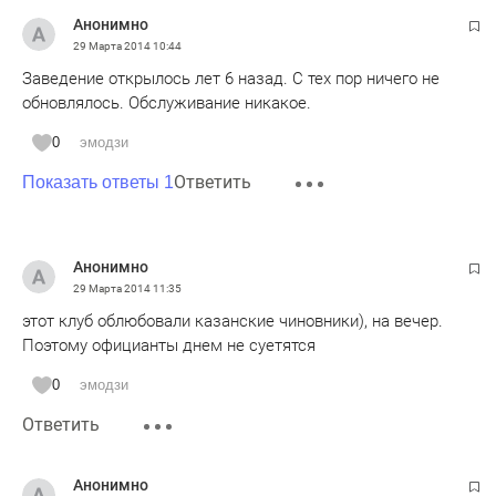
Анонимно
29 Марта 2014
10:44
Заведение открылось лет 6 назад. С тех пор ничего не
обновлялось. Обслуживание никакое.
0
эмодзи
Ответить
Показать ответы 1
Анонимно
29 Марта 2014
11:35
этот клуб облюбовали казанские чиновники), на вечер.
Поэтому официанты днем не суетятся
0
эмодзи
Ответить
Анонимно