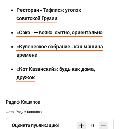
Ресторан «Тифлис»: уголок
советской Грузии
«Сэко» — всяко, сытно, ориентально
«Купеческое собрание» как машина
времени
«Кот Казанский»: будь как дома,
дружок
Радиф Кашапов
Фото:
Радиф Кашапов
Оцените публикацию!
0