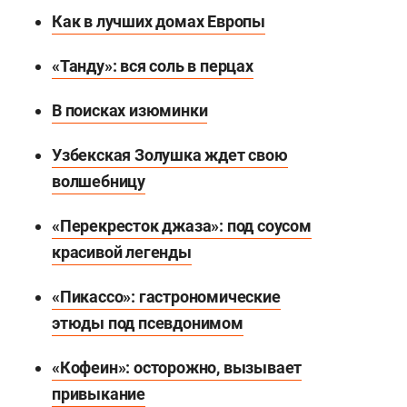
Как в лучших домах Европы
«Танду»: вся соль в перцах
В поисках изюминки
Узбекская Золушка ждет свою
волшебницу
«Перекресток джаза»: под соусом
красивой легенды
«Пикассо»: гастрономические
этюды под псевдонимом
«Кофеин»: осторожно, вызывает
привыкание