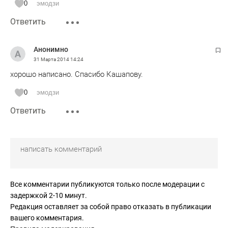
0
эмодзи
Ответить
Анонимно
31 Марта 2014
14:24
хорошо написано. Спасибо Кашапову.
0
эмодзи
Ответить
Все комментарии публикуются только после модерации с
задержкой 2-10 минут.
Редакция оставляет за собой право отказать в публикации
вашего комментария.