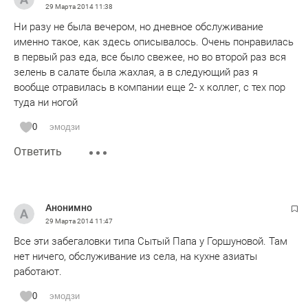
29 Марта 2014
11:38
Ни разу не была вечером, но дневное обслуживание
именно такое, как здесь описывалось. Очень понравилась
в первый раз еда, все было свежее, но во второй раз вся
зелень в салате была жахлая, а в следующий раз я
вообще отравилась в компании еще 2- х коллег, с тех пор
туда ни ногой
0
эмодзи
Ответить
Анонимно
29 Марта 2014
11:47
Все эти забегаловки типа Сытый Папа у Горшуновой. Там
нет ничего, обслуживание из села, на кухне азиаты
работают.
0
эмодзи