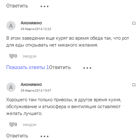
Ответить
Анонимно
29 Марта 2014
12:22
В этом заведении еще курят во время обеда так, что рот
для еды открывать нет никакого желания.
0
эмодзи
Ответить
Показать ответы 1
Анонимно
29 Марта 2014
15:07
Хорошего там только привозы, в другое время кухня,
обслуживание и атмосфера и вентиляция оставляют
желать лучшего.
0
эмодзи
Ответить