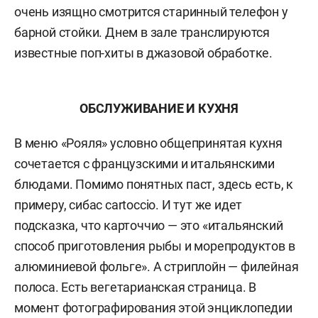
очень изящно смотрится старинный телефон у
барной стойки. Днем в зале транслируются
известные поп-хиты в джазовой обработке.
ОБСЛУЖИВАНИЕ И КУХНЯ
В меню «Рояля» условно общепринятая кухня
сочетается с французскими и итальянскими
блюдами. Помимо понятных паст, здесь есть, к
примеру, сибас cartoccio. И тут же идет
подсказка, что карточчио — это «итальянский
способ приготовления рыбы и морепродуктов в
алюминиевой фольге». А стриплойн — филейная
полоса. Есть вегетарианская страница. В
момент фотографирования этой энциклопедии