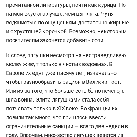
прочитанной литературы, почти как курица. Но
на мой вкус это лучше, чем цыплята. Чуть
водянистые по ощущениям, достаточно жирные
и с хрустящей корочкой. Возможно, некоторым
посетителям захочется добавить соли.
К слову, лягушки несмотря на несправедливую
молву живут только в чистых водоемах. В
Европе их едят уже тысячу лет, изначально —
чтобы разнообразить рацион в Великий пост.
Или из-за того, что больше есть было нечего, а
шла война. Элита лягушками стала себя
потчевать только в XIX веке. Во Франции их
ловили так много, что пришлось ввести
ограничительные санкции — всего две недели в
году. Впрочем, множество лягушек везется из