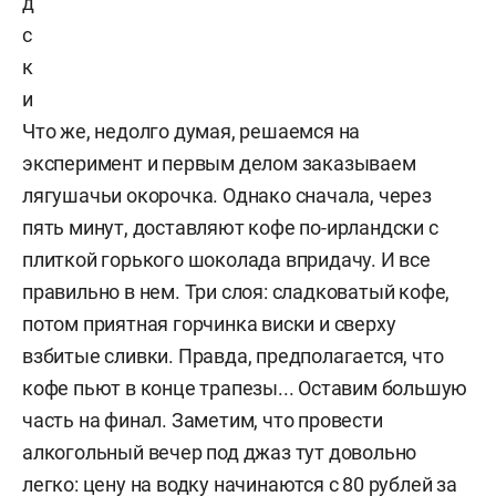
д
с
к
и
Что же, недолго думая, решаемся на
эксперимент и первым делом заказываем
лягушачьи окорочка. Однако сначала, через
пять минут, доставляют кофе по-ирландски с
плиткой горького шоколада впридачу. И все
правильно в нем. Три слоя: сладковатый кофе,
потом приятная горчинка виски и сверху
взбитые сливки. Правда, предполагается, что
кофе пьют в конце трапезы... Оставим большую
часть на финал. Заметим, что провести
алкогольный вечер под джаз тут довольно
легко: цену на водку начинаются с 80 рублей за