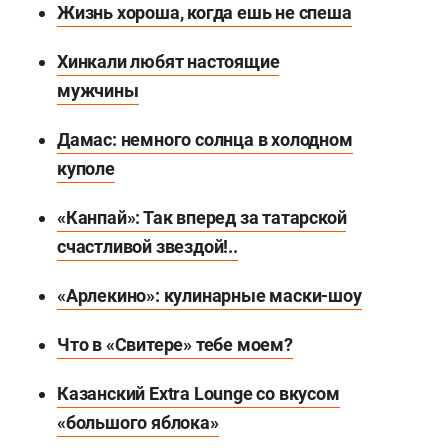
Жизнь хороша, когда ешь не спеша
Хинкали любят настоящие
мужчины
Дамас: немного солнца в холодном
куполе
«Канпай»: Так вперед за татарской
счастливой звездой!..
«Арлекино»: кулинарные маски-шоу
Что в «Свитере» тебе моем?
Казанский Extra Lounge со вкусом
«большого яблока»