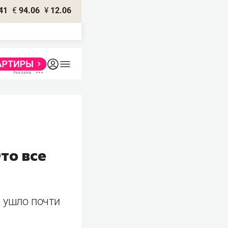
41
€
94.06
¥
12.06
то все
 ушло почти