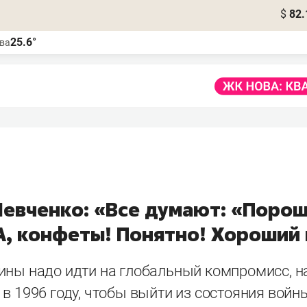
$
82.
25.6°
ва
евченко: «Все думают: «Порош
 А, конфеты! Понятно! Хороший
ины надо идти на глобальный компромисс, н
в 1996 году, чтобы выйти из состояния войны