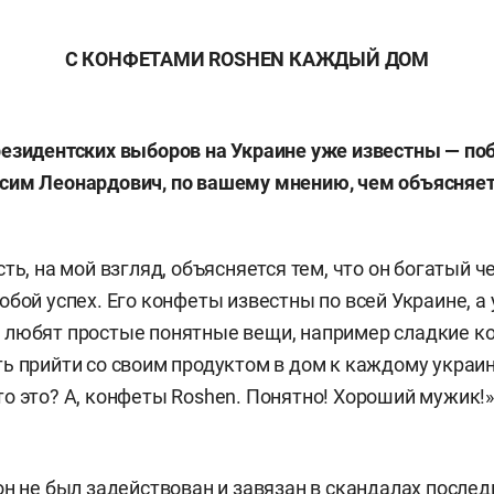
С КОНФЕТАМИ
ROSHEN
КАЖДЫЙ ДОМ
езидентских выборов на Украине уже известны — по
сим Леонардович, по вашему мнению, чем объясняет
ть, на мой взгляд, объясняется тем, что он богатый ч
обой успех. Его конфеты известны по всей Украине, а
любят простые понятные вещи, например сладкие ко
ь прийти со своим продуктом в дом к каждому украин
о это? А, конфеты Roshen. Понятно! Хороший мужик!»
он не был задействован и завязан в скандалах послед