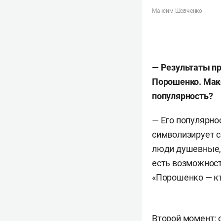
Максим Шевченко
— Результаты пр
Порошенко. Мак
популярность?
— Его популярнос
символизирует с
люди душевные, 
есть возможност
«Порошенко — кт
Второй момент: 