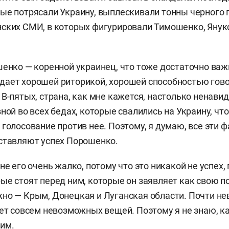
ые потрясали Украину, выплескивали тонны черного 
ских СМИ, в которых фигурировали Тимошенко, Януко
шенко — коренной украинец, что тоже достаточно важ
ает хорошей риторикой, хорошей способностью гово
 В-пятых, страна, как мне кажется, настолько ненави
ной во всех бедах, которые свалились на Украину, что
 голосование против нее. Поэтому, я думаю, все эти 
ставляют успех Порошенко.
не его очень жалко, потому что это никакой не успех,
ые стоят перед ним, которые он заявляет как свою п
но — Крым, Донецкая и Луганская области. Почти не
нет совсем невозможных вещей. Поэтому я не знаю, ка
им.