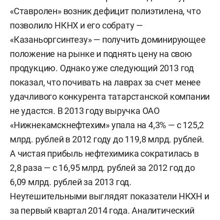
«Ставролен» возник дефицит полиэтилена, что
позволило НКНХ и его собрату —
«Казаньоргсинтезу» — получить доминирующее
положение на рынке и поднять цену на свою
продукцию. Однако уже следующий 2013 год
показал, что почивать на лаврах за счет менее
удачливого конкурента татарстанской компании
не удастся. В 2013 году выручка ОАО
«Нижнекамскнефтехим» упала на 4,3% — с 125,2
млрд. рублей в 2012 году до 119,8 млрд. рублей.
А чистая прибыль нефтехимика сократилась в
2,8 раза — с 16,95 млрд. рублей за 2012 год до
6,09 млрд. рублей за 2013 год.
Неутешительными выглядят показатели НКХН и
за первый квартал 2014 года. Аналитический