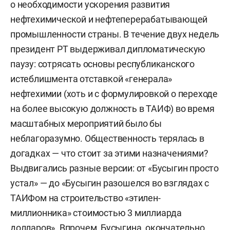
о необходимости ускорения развития
нефтехимической и нефтеперерабатывающей
промышленности страны. В течение двух недель
президент РТ выдерживал дипломатическую
паузу: сотрясать основы республиканского
истеблишмента отставкой «генерала»
нефтехимии (хоть и с формулировкой о переходе
на более высокую должность в ТАИФ) во время
масштабных мероприятий было бы
неблагоразумно. Общественность терялась в
догадках — что стоит за этими назначениями?
Выдвигались разные версии: от «Бусыгин просто
устал» — до «Бусыгин разошелся во взглядах с
ТАИФом на строительство «этилен-
миллионника» стоимостью 3 миллиарда
долларов». Впрочем, Бусыгина, окончательно