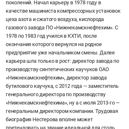
поколений. Начал карьеру в 1978 году в
качестве машиниста компрессорных установок
цеха азота и сжатого воздуха, кислорода
газового завода ПО «Нижнекамскнефтехим». С
1978 по 1983 год учился в КХТИ, после
окончания которого вернулся на родное
предприятие уже начальником смены. Далее
карьера шла только в рост: директор завода по
производству синтетических каучуков ОАО
«Нижнекамскнефтехим», директор завода
бутилового каучука, с 2012 года — заместитель
генерального директора по производству
«Нижнекамскнефтехима», ну а с июля 2013-го —
генеральным директором компании. Трудовая
биография Нестерова вполне может
претендовать на звание идеальной для столь