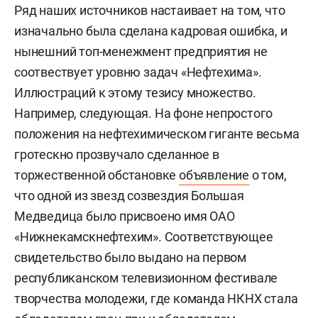
Ряд наших источников настаивает на том, что
изначально была сделана кадровая ошибка, и
нынешний топ-менежмент предприятия не
соотвествует уровню задач «Нефтехима».
Иллюстраций к этому тезису множество.
Например, следующая. На фоне непростого
положения на нефтехимическом гиганте весьма
гротескно прозвучало сделанное в
торжественной обстановке
объявление
о том,
что одной из звезд созвездия Большая
Медведица было присвоено имя ОАО
«Нижнекамскнефтехим». Соответствующее
свидетельство было выдано на первом
республиканском телевизионном фестивале
творчества молодежи, где команда НКНХ стала