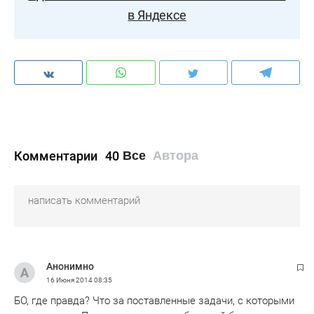
в Яндексе
Комментарии
40
Все
Автора
Анонимно
16 Июня 2014
08:35
БО, где правда? Что за поставленные задачи, с которыми