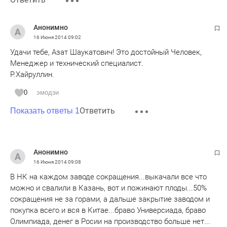
Анонимно
16 Июня 2014
09:02
Удачи тебе, Азат Шаукатович! Это достойный Человек,
Менеджер и технический специалист.
Р.Хайруллин.
0
эмодзи
Ответить
Показать ответы 1
Анонимно
16 Июня 2014
09:08
В НК на каждом заводе сокращения...выкачали все что
можно и свалили в Казань, вот и пожинают плоды...50%
сокращения не за горами, а дальше закрытие заводом и
покупка всего и вся в Китае...браво Универсиада, браво
Олимпиада, денег в Росии на производство больше нет...