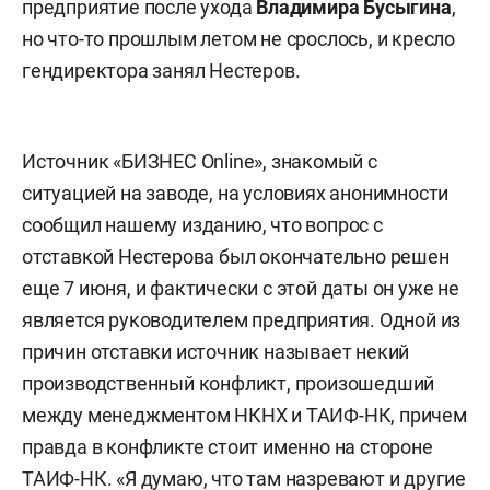
предприятие после ухода
Владимира Бусыгина
,
но что-то прошлым летом не срослось, и кресло
гендиректора занял Нестеров.
Источник «БИЗНЕС Online», знакомый с
ситуацией на заводе, на условиях анонимности
сообщил нашему изданию, что вопрос с
отставкой Нестерова был окончательно решен
еще 7 июня, и фактически с этой даты он уже не
является руководителем предприятия. Одной из
причин отставки источник называет некий
производственный конфликт, произошедший
между менеджментом НКНХ и ТАИФ-НК, причем
правда в конфликте стоит именно на стороне
ТАИФ-НК.
«Я думаю, что там назревают и другие