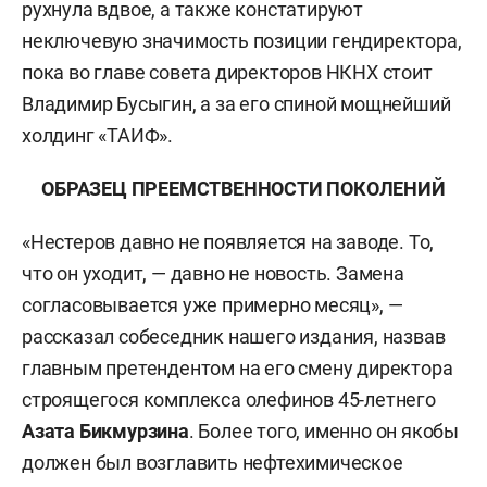
рухнула вдвое, а также констатируют
неключевую значимость позиции гендиректора,
пока во главе совета директоров НКНХ стоит
Владимир Бусыгин, а за его спиной мощнейший
холдинг «ТАИФ».
ОБРАЗЕЦ ПРЕЕМСТВЕННОСТИ ПОКОЛЕНИЙ
«Нестеров давно не появляется на заводе. То,
что он уходит, — давно не новость. Замена
согласовывается уже примерно месяц», —
рассказал собеседник нашего издания, назвав
главным претендентом на его смену директора
строящегося комплекса олефинов 45-летнего
Азата Бикмурзина
. Более того, именно он якобы
должен был возглавить нефтехимическое