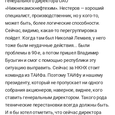
генерального директора ОАО
«Нижнекамскнефтехим». Нестеров — хороший
специалист, производственник, но у кого-то,
может быть, более логические способности.
Сейчас, видимо, какая-то перегруппировка
пойдет. Когда там был Николай Лемаев, у него
тоже были неудачные действия... Были
проблемы в 90-е, а потом пришел Владимир
Бусыгин и смог с помощью республики эту
ситуацию выправить. Сейчас за НКНХ стоит
команда из ТАИФа. Поэтому ТАИФу и нашему
президенту, который не пропускает ни одного
собрания акционеров, наверное, виднее, кого
ставить генеральным директором. Такого рода
технические перестановки всегда должны быть.
И я бы хотел отметить, что сейчас директора