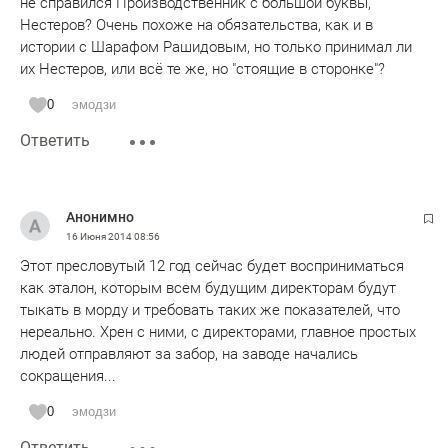
не справился Производственник с большой буквы,
Нестеров? Очень похоже на обязательства, как и в
истории с Шарафом Рашидовым, но только принимал ли
их Нестеров, или всё те же, но "стоящие в сторонке"?
0
эмодзи
Ответить
Анонимно
16 Июня 2014
08:56
Этот пресловутый 12 год сейчас будет восприниматься
как эталон, которым всем будущим директорам будут
тыкать в морду и требовать таких же показателей, что
нереально. Хрен с ними, с директорами, главное простых
людей отправляют за забор, на заводе начались
сокращения...
0
эмодзи
Ответить