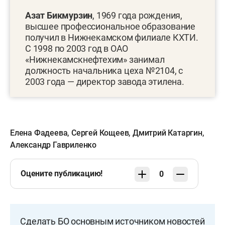
Азат Бикмурзин
, 1969 года рождения,
высшее профессиональное образование
получил в Нижнекамском филиале КХТИ.
С 1998 по 2003 год в ОАО
«Нижнекамскнефтехим» занимал
должность начальника цеха №2104, с
2003 года — директор завода этилена.
Елена Фадеева
,
Сергей Кощеев
,
Дмитрий Катаргин
,
Александр Гавриленко
Оцените публикацию!
0
Сделать БО основным источником новостей