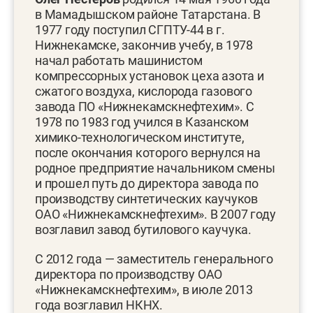
в Мамадышском районе Татарстана. В
1977 году поступил СГПТУ-44 в г.
Нижнекамске, закончив учебу, в 1978
начал работать машинистом
компрессорных установок цеха азота и
сжатого воздуха, кислорода газового
завода ПО «Нижнекамскнефтехим». С
1978 по 1983 год учился в Казанском
химико-технологическом институте,
после окончания которого вернулся на
родное предприятие начальником смены
и прошел путь до директора завода по
производству синтетических каучуков
ОАО «Нижнекамскнефтехим». В 2007 году
возглавил завод бутилового каучука.
С 2012 года — заместитель генерального
директора по производству ОАО
«Нижнекамскнефтехим», в июле 2013
года возглавил НКНХ.