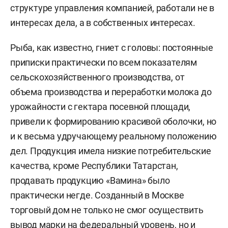
структуре управления компанией, работали не в
интересах дела, а в собственных интересах.
Рыба, как известно, гниет с головы: постоянные
приписки практически по всем показателям
сельскохозяйственного производства, от
объема производства и переработки молока до
урожайности с гектара посевной площади,
привели к формированию красивой оболочки, но
и к весьма удручающему реальному положению
дел. Продукция имела низкие потребительские
качества, кроме Республики Татарстан,
продавать продукцию «Вамина» было
практически негде. Созданный в Москве
торговый дом не только не смог осуществить
вывод марки на федеральный уровень, но и