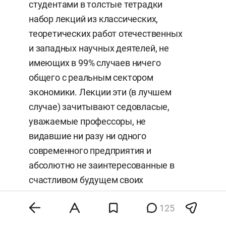
студентами в толстые тетрадки
набор лекций из классических,
теоретических работ отечественных
и западных научных деятелей, не
имеющих в 99% случаев ничего
общего с реальным сектором
экономики. Лекции эти (в лучшем
случае) зачитывают седовласые,
уважаемые профессоры, не
видавшие ни разу ни одного
современного предприятия и
абсолютно не заинтересованные в
счастливом будущем своих
студентов. Оценкой их труда
125
является количество
опубликованных работ,