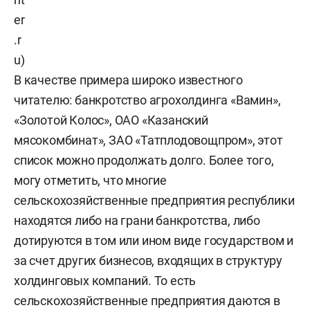
er
.r
u)
В качестве примера широко известного
читателю: банкротство агрохолдинга «Вамин»,
«Золотой Колос», ОАО «Казанский
мясокомбинат», ЗАО «Татплодовощпром», этот
список можно продолжать долго. Более того,
могу отметить, что многие
сельскохозяйственные предприятия республики
находятся либо на грани банкротства, либо
дотируются в том или ином виде государством и
за счет других бизнесов, входящих в структуру
холдинговых компаний. То есть
сельскохозяйственные предприятия даются в