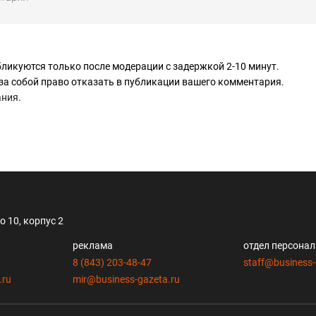
ликуются только после модерации с задержкой 2-10 минут.
за собой право отказать в публикации вашего комментария.
ания
.
 10, корпус 2
реклама
отдел персона
8 (843) 203-48-47
staff@business-
.ru
mir@business-gazeta.ru