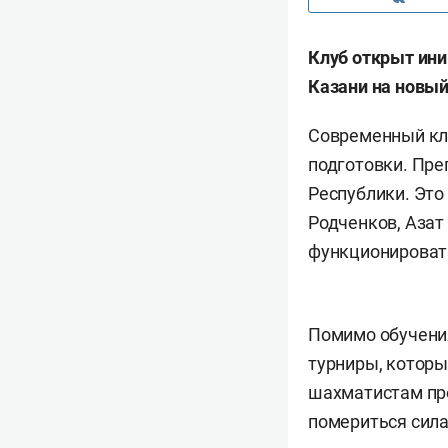
Клуб открыт ини
Казани на новый
Современный клу
подготовки. Пре
Республики. Это
Родченков, Азат
функционировать
Помимо обучени
турниры, которы
шахматистам про
помериться сила