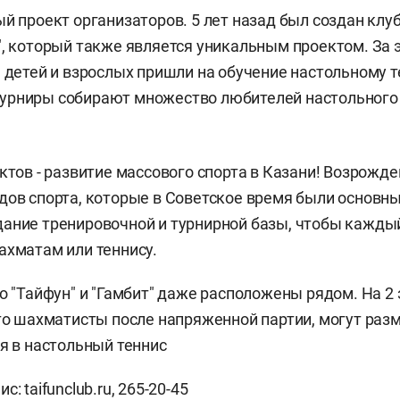
ый проект организаторов. 5 лет назад был создан клу
", который также является уникальным проектом. За 
 детей и взрослых пришли на обучение настольному т
урниры собирают множество любителей настольного 
ектов - развитие массового спорта в Казани! Возрожд
дов спорта, которые в Советское время были основны
ание тренировочной и турнирной базы, чтобы кажды
ахматам или теннису.
то "Тайфун" и "Гамбит" даже расположены рядом. На 2
что шахматисты после напряженной партии, могут ра
ая в настольный теннис
ис:
taifunclub.ru
, 265-20-45