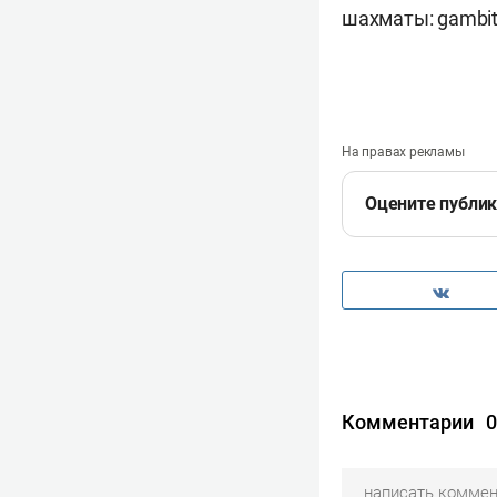
шахматы:
gambit
На правах рекламы
Оцените публи
Комментарии
0