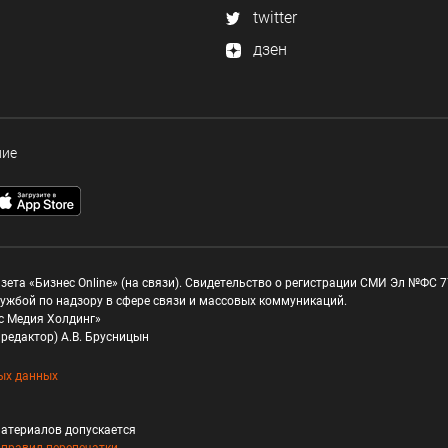
twitter
дзен
ние
зета «Бизнес Online» (на связи). Свидетельство о регистрации СМИ Эл №ФС 77
ужбой по надзору в сфере связи и массовых коммуникаций.
с Медия Холдинг»
редактор) А.В. Брусницын
ых данных
атериалов допускается