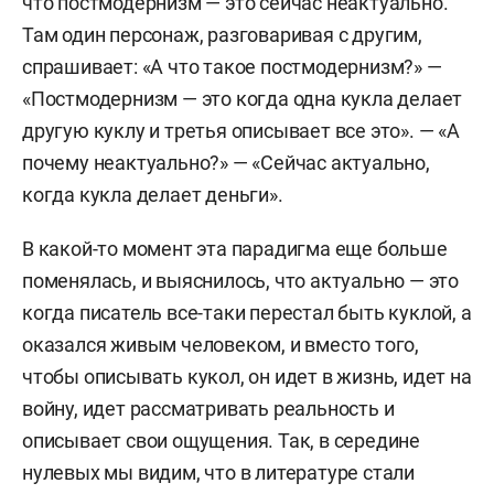
что постмодернизм — это сейчас неактуально.
Там один персонаж, разговаривая с другим,
спрашивает: «А что такое постмодернизм?» —
«Постмодернизм — это когда одна кукла делает
другую куклу и третья описывает все это». — «А
почему неактуально?» — «Сейчас актуально,
когда кукла делает деньги».
В какой-то момент эта парадигма еще больше
поменялась, и выяснилось, что актуально — это
когда писатель все-таки перестал быть куклой, а
оказался живым человеком, и вместо того,
чтобы описывать кукол, он идет в жизнь, идет на
войну, идет рассматривать реальность и
описывает свои ощущения. Так, в середине
нулевых мы видим, что в литературе стали