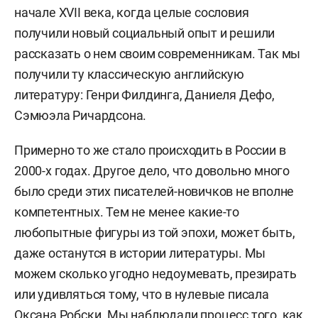
начале XVII века, когда целые сословия
получили новый социальный опыт и решили
рассказать о нем своим современникам. Так мы
получили ту классическую английскую
литературу: Генри Филдинга, Даниеля Дефо,
Сэмюэла Ричардсона.
Примерно то же стало происходить в России в
2000-х годах. Другое дело, что довольно много
было среди этих писателей-новичков не вполне
компетентных. Тем не менее какие-то
любопытные фигуры из той эпохи, может быть,
даже останутся в истории литературы. Мы
можем сколько угодно недоумевать, презирать
или удивляться тому, что в нулевые писала
Оксана Робски. Мы наблюдали процесс того, как