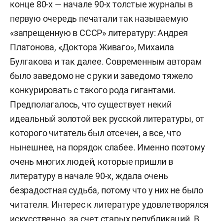
конце 80-х — начале 90-х толстые журналы в
первую очередь печатали так называемую
«запрещенную в СССР» литературу: Андрея
Платонова, «Доктора Живаго», Михаила
Булгакова и так далее. Современным авторам
было заведомо не с руки и заведомо тяжело
конкурировать с такого рода гигантами.
Предполагалось, что существует некий
идеальный золотой век русской литературы, от
которого читатель был отсечен, а все, что
нынешнее, на порядок слабее. Именно поэтому
очень многих людей, которые пришли в
литературу в начале 90-х, ждала очень
безрадостная судьба, потому что у них не было
читателя. Интерес к литературе удовлетворялся
искусственно, за счет старых републикаций. В