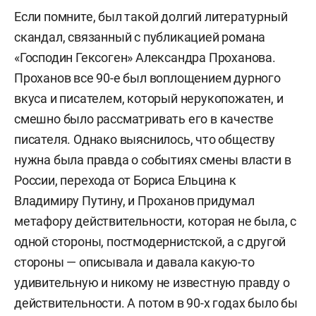
Если помните, был такой долгий литературный
скандал, связанный с публикацией романа
«Господин Гексоген» Александра Проханова.
Проханов все 90-е был воплощением дурного
вкуса и писателем, который нерукопожатен, и
смешно было рассматривать его в качестве
писателя. Однако выяснилось, что обществу
нужна была правда о событиях смены власти в
России, перехода от Бориса Ельцина к
Владимиру Путину, и Проханов придумал
метафору действительности, которая не была, с
одной стороны, постмодернистской, а с другой
стороны — описывала и давала какую-то
удивительную и никому не известную правду о
действительности. А потом в 90-х годах было бы