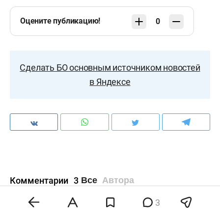
Оцените публикацию!
0
Сделать БО основным источником новостей
в Яндексе
Комментарии
3
Все
Автора
3