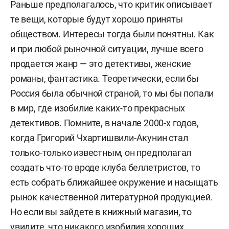
Раньше предполагалось, что критик описывает
те вещи, которые будут хорошо приняты
обществом. Интересы тогда были понятны. Как
и при любой рыночной ситуации, лучше всего
продается жанр — это детективы, женские
романы, фантастика. Теоретически, если бы
Россия была обычной страной, то мы бы попали
в мир, где изобилие каких-то прекрасных
детективов. Помните, в начале 2000-х годов,
когда Григорий Чхартишвили-Акунин стал
только-только известным, он предполагал
создать что-то вроде клуба беллетристов, то
есть собрать ближайшее окружение и насыщать
рынок качественной литературной продукцией.
Но если вы зайдете в книжный магазин, то
увидите, что никакого изобилия хороших