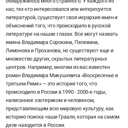
обнаружилось много странного. У каждого из
нас, тех кто интересовался или интересуется
литературой, существует своя иерархия имен и
объяснений того, что происходило в русской
литературе на наших глазах. Все могут назвать
имена Владимира Сорокина, Пелевина,
Лимонова и Проханова, но существуют еще и
множество других, скрытых литературных
центров. Например, многим из вас известен
роман Владимира Микушевича «Воскресенье в
третьем Риме» — это история того, что
происходило в России в 1990 - 2000-е годы,
написанное эзотериком и человеком,
представляющим всю мировую культуру, как
историю поиска чаши Грааля, которая на самом
деле находится в России.