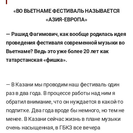
«ВО ВЬЕТНАМЕ ФЕСТИВАЛЬ НАЗЫВАЕТСЯ
«АЗИЯ-ЕВРОПА»
— Рашид Фагимович, как вообще родилась идея
проведения фестиваля современной музыки во
Вьетнаме? Ведь это уже более 20 лет как
татарстанская «фишка».
— В Казани мы проводим наш фестиваль один
раз в два года. В процессе работы над ним я
обратил внимание, что он нуждается в какой-то
подпитке. Два года вроде бы немного, но тем не
менее. В Казани сейчас жизнь в плане музыки
очень насыщенная, в ГБКЗ все вечера