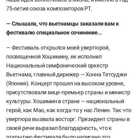
75-летия союза композиторов РТ.
— Слышала, что вьетнамцы заказали вам к
фестивалю специальное сочинение...
— Фестиваль открылся моей увертюрой,
посвященной Хошимину, ее исполнил
Национальный симфонический оркестр
Вьетнама, главный дирижер — Хонна Тетсуджи
(Япония). Концерт прошел на высоком уровне,
присутствовали вице-премьер страны и министр
культуры. Хошимин в стране — национальный
герой, как Мао, как когда-то у нас Ленин. Так что
увертюра вызвала восторг. Президент страны в
своей речи выразил благодарность, что к
открытию фестиваля было написано это