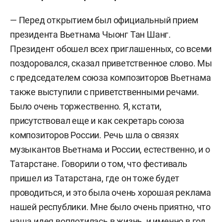
— Перед открытием был официальный прием
президента Вьетнама Чыонг Тан Шанг.
Президент обошел всех приглашенных, со всеми
поздоровался, сказал приветственное слово. Мы
с председателем союза композиторов Вьетнама
также выступили с приветственными речами.
Было очень торжественно. Я, кстати,
присутствовал еще и как секретарь союза
композиторов России. Речь шла о связях
музыкантов Вьетнама и России, естественно, и о
Татарстане. Говорили о том, что фестиваль
пришел из Татарстана, где он тоже будет
проводиться, и это была очень хорошая реклама
нашей республики. Мне было очень приятно, что
наша идея воплотилась в жизнь, и именно в год