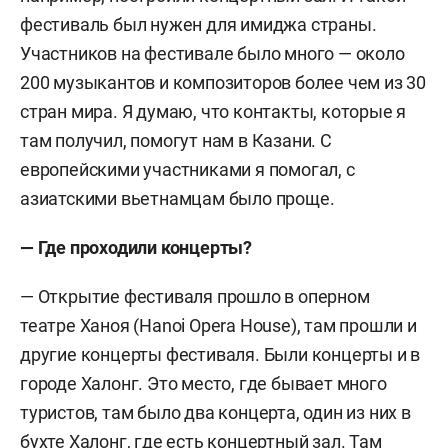
фестиваль был нужен для имиджа страны.
Участников на фестивале было много — около
200 музыкантов и композиторов более чем из 30
стран мира. Я думаю, что контакты, которые я
там получил, помогут нам в Казани. С
европейскими участниками я помогал, с
азиатскими вьетнамцам было проще.
— Где проходили концерты?
— Открытие фестиваля прошло в оперном
театре Ханоя (Hanoi Opera House), там прошли и
другие концерты фестиваля. Были концерты и в
городе Халонг. Это место, где бывает много
туристов, там было два концерта, один из них в
бухте Халонг, где есть концертный зал. Там