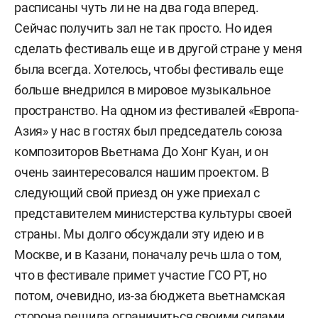
расписаны чуть ли не на два года вперед.
Сейчас получить зал не так просто. Но идея
сделать фестиваль еще и в другой стране у меня
была всегда. Хотелось, чтобы фестиваль еще
больше внедрился в мировое музыкальное
пространство. На одном из фестивалей «Европа-
Азия» у нас в гостях был председатель союза
композиторов Вьетнама До Хонг Куан, и он
очень заинтересовался нашим проектом. В
следующий свой приезд он уже приехал с
представителем министерства культуры своей
страны. Мы долго обсуждали эту идею и в
Москве, и в Казани, поначалу речь шла о том,
что в фестивале примет участие ГСО РТ, но
потом, очевидно, из-за бюджета вьетнамская
сторона решила ограничиться своими силами.