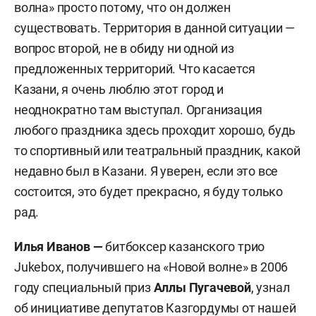
волна» просто потому, что он должен
существовать. Территория в данной ситуации —
вопрос второй, не в обиду ни одной из
предложенных территорий. Что касается
Казани, я очень люблю этот город и
неоднократно там выступал. Организация
любого праздника здесь проходит хорошо, будь
то спортивный или театральный праздник, какой
недавно был в Казани. Я уверен, если это все
состоится, это будет прекрасно, я буду только
рад.
Илья Иванов —
битбоксер казанского трио
Jukebox, получившего на «Новой волне» в 2006
году специальный приз
Аллы Пугачевой
, узнал
об инициативе депутатов Казгордумы от нашей