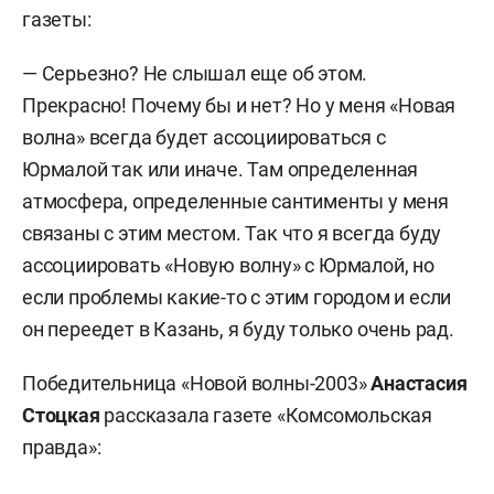
газеты:
— Серьезно? Не слышал еще об этом.
Прекрасно! Почему бы и нет? Но у меня «Новая
волна» всегда будет ассоциироваться с
Юрмалой так или иначе. Там определенная
атмосфера, определенные сантименты у меня
связаны с этим местом. Так что я всегда буду
ассоциировать «Новую волну» с Юрмалой, но
если проблемы какие-то с этим городом и если
он переедет в Казань, я буду только очень рад.
Победительница «Новой волны-2003»
Анастасия
Стоцкая
рассказала газете «Комсомольская
правда»: