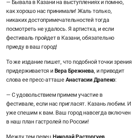
— Бывала в Казани на выступлениях и помню,
как хорошо нас принимали! Жаль только,
никаких достопримечательностей тогда
посмотреть не удалось. Я артистка, и если
фестиваль пройдет в Казани, обязательно
приеду в ваш город!
То же издание пишет, что подобной точки зрения
придерживается и
Вера Брежнева
, и приводит
слова ее пресс-атташе
Анастасии Драпеко
:
— С удовольствием примем участие в
фестивале, если нас пригласят. Казань любим. И
уже спешим к вам. Ваш город навсегда включен
в наш план гастролей по России!
Между тем певец
Николай Расторгуев