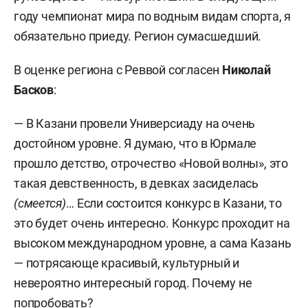
году чемпионат мира по водным видам спорта, я
обязательно приеду. Регион сумасшедший.
В оценке региона с Реввой согласен
Николай
Басков
:
— В Казани провели Универсиаду на очень
достойном уровне. Я думаю, что в Юрмале
прошло детство, отрочество «Новой волны», это
такая девственность, в девках засиделась
(смеется)
… Если состоится конкурс в Казани, то
это будет очень интересно. Конкурс проходит на
высоком международном уровне, а сама Казань
— потрясающе красивый, культурный и
невероятно интересный город. Почему не
попробовать?