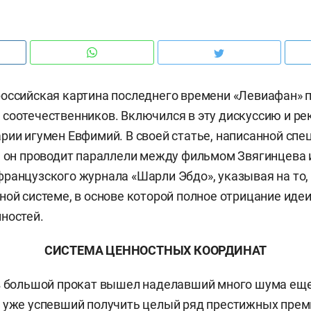
оссийская картина последнего времени «Левиафан» 
соотечественников. Включился в эту дискуссию и ре
рии игумен Евфимий. В своей статье, написанной спе
, он проводит параллели между фильмом Звягинцева
ранцузского журнала «Шарли Эбдо», указывая на то, 
ной системе, в основе которой полное отрицание идеи
ностей.
СИСТЕМА ЦЕННОСТНЫХ КООРДИНАТ
в большой прокат вышел наделавший много шума еще
и уже успевший получить целый ряд престижных пре