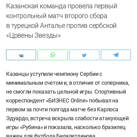
Казанская команда провела первый
контрольный матч второго сбора
в турецкой Анталье против сербской
«Црвены Звезды»
Казанцы уступили чемпиону Сербии с
минимальным счетом и, в отличие от соперника,
не смогли показать цельной игры. Спортивный
корреспондент «БИЗНЕС Online» побывал на
первом за почти полгода матче без Карлоса
Эдуардо, встреча вскрыла слабости атакующей
игры «Рубина» и показала, насколько бразилец
важен для футбола Билялетдинова.