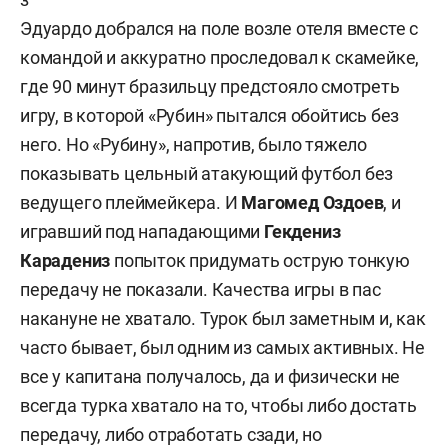
Эдуардо добрался на поле возле отеля вместе с
командой и аккуратно проследовал к скамейке,
где 90 минут бразильцу предстояло смотреть
игру, в которой «Рубин» пытался обойтись без
него. Но «Рубину», напротив, было тяжело
показывать цельный атакующий футбол без
ведущего плеймейкера. И
Магомед Оздоев
, и
игравший под нападающими
Гекдениз
Карадениз
попыток придумать острую тонкую
передачу не показали. Качества игры в пас
накануне не хватало. Турок был заметным и, как
часто бывает, был одним из самых активных. Не
все у капитана получалось, да и физически не
всегда турка хватало на то, чтобы либо достать
передачу, либо отработать сзади, но