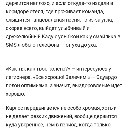
держится неплохо, и если откуда-то издали в
коридоре отеля, где проживает команда,
слышится танцевальная песня, то из-за угла,
скорее всего, выйдет улыбчивый и
дружелюбный Каду с улыбкой как у смайлика в
SMS любого телефона — от уха до уха.
«Как ты, как твое колено?» — интересуюсь у
легионера. «Все хорошо! Залечим!» — Эдуардо
полон оптимизма, а значит, выздоровление идет
хорошо.
Карлос передвигается не особо хромая, хоть и
не делает резких движений, вообще держится
куда увереннее, чем в период, когда только