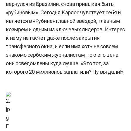
вернулся из Бразилии, снова привыкая быть
«рубиновым». Сегодня Карлос чувствует себя и
является в «Рубине» главной звездой, главным
козырем и одним из ключевых лидеров. Интерес
к нему не гаснет даже после закрытия
трансферного окна, и если имя хоть не совсем
знакомо сербским журналистам, то о его цене
они осведомлены куда лучше. «Это тот, за
которого 20 миллионов заплатили? Ну вы дали!»
Г