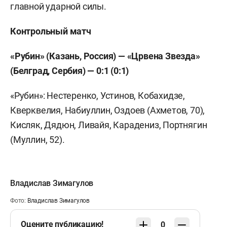
главной ударной силы.
Контрольный матч
«Рубин» (Казань, Россия) — «Црвена Звезда»
(Белград, Сербия) — 0:1 (0:1)
«Рубин»: Нестеренко, Устинов, Кобахидзе,
Кверквелия, Набиуллин, Оздоев (Ахметов, 70),
Кисляк, Дядюн, Ливайя, Карадениз, Портнягин
(Муллин, 52).
Владислав Зимагулов
Фото:
Владислав Зимагулов
Оцените публикацию!
0