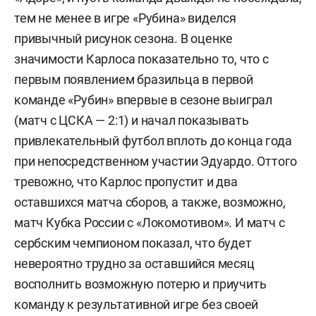
тем не менее в игре «Рубина» виделся
привычный рисунок сезона. В оценке
значимости Карлоса показательно то, что с
первым появлением бразильца в первой
команде «Рубин» впервые в сезоне выиграл
(матч с ЦСКА — 2:1) и начал показывать
привлекательный футбол вплоть до конца года
при непосредственном участии Эдуардо. Оттого
тревожно, что Карлос пропустит и два
оставшихся матча сборов, а также, возможно,
матч Кубка России с «Локомотивом». И матч с
сербским чемпионом показал, что будет
невероятно трудно за оставшийся месяц
восполнить возможную потерю и приучить
команду к результативной игре без своей