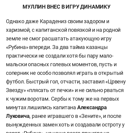
МУЛЛИН ВНЕС В ИГРУ ДИНАМИКУ
Однако даже Карадениз своим задором и
харизмой, с капитанской повязкой и на родной
земле не смог расшатать атакующую игру
«Рубина» впереди. За два тайма казанцы
практически не создали хотя бы пару мало-
мальски опасных голевых моментов, пусть и
соперник не особо позволял играть в открытый
футбол. Быстрый гол, отчасти, заставил «Црвену
Звезду» «плясать от печки» и не сильно рваться
к чужим воротам. Сербы к тому же на первых
минутах лишились капитана
Александра
Луковича
, ранее игравшего в «Зените», и после
вынужденных замен хоть и создавали остроту у