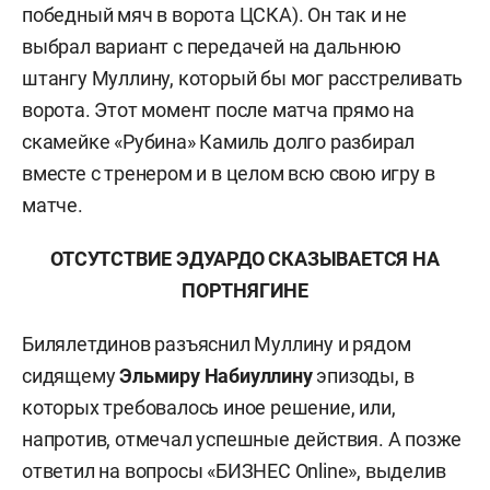
победный мяч в ворота ЦСКА). Он так и не
выбрал вариант с передачей на дальнюю
штангу Муллину, который бы мог расстреливать
ворота. Этот момент после матча прямо на
скамейке «Рубина» Камиль долго разбирал
вместе с тренером и в целом всю свою игру в
матче.
ОТСУТСТВИЕ ЭДУАРДО СКАЗЫВАЕТСЯ НА
ПОРТНЯГИНЕ
Билялетдинов разъяснил Муллину и рядом
сидящему
Эльмиру Набиуллину
эпизоды, в
которых требовалось иное решение, или,
напротив, отмечал успешные действия. А позже
ответил на вопросы «БИЗНЕС Online», выделив