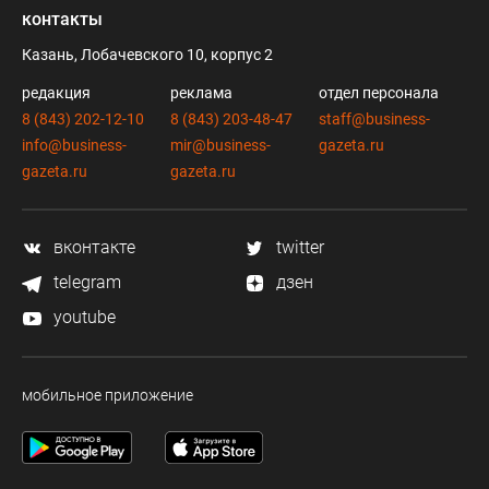
контакты
Казань, Лобачевского 10, корпус 2
редакция
реклама
отдел персонала
8 (843) 202-12-10
8 (843) 203-48-47
staff@business-
info@business-
mir@business-
gazeta.ru
gazeta.ru
gazeta.ru
вконтакте
twitter
telegram
дзен
youtube
мобильное приложение