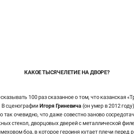
КАКОЕ ТЫСЯЧЕЛЕТИЕ НА ДВОРЕ?
сказывать 100 раз сказанное о том, что казанская «Т
. В сценографии
Игоря Гриневича
(он умер в 2012 году)
о так очевидно, что даже совестно заново сосредота
ных стекол, дворцовых дверей с металлической филе
 меховом боа, в которое героиня кутает плечи перед