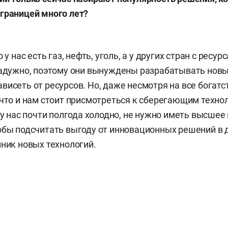
границей много лет?
 у нас есть газ, нефть, уголь, а у других стран с ресу
радужно, поэтому они вынуждены разрабатывать новы
висеть от ресурсов. Но, даже несмотря на все богат
 что и нам стоит присмотреться к сберегающим технол
о у нас почти полгода холодно, не нужно иметь высше
обы подсчитать выгоду от инновационных решений в 
нник новых технологий.