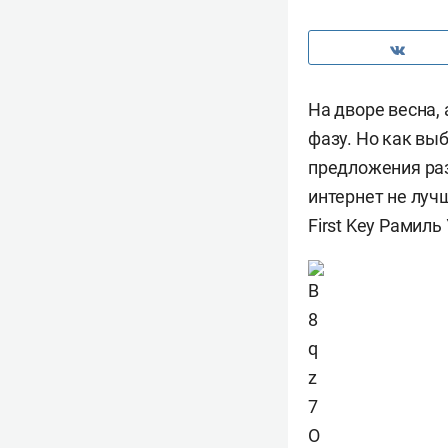
На дворе весна, 
фазу. Но как вы
предложения раз
интернет не луч
First Key Рамиль