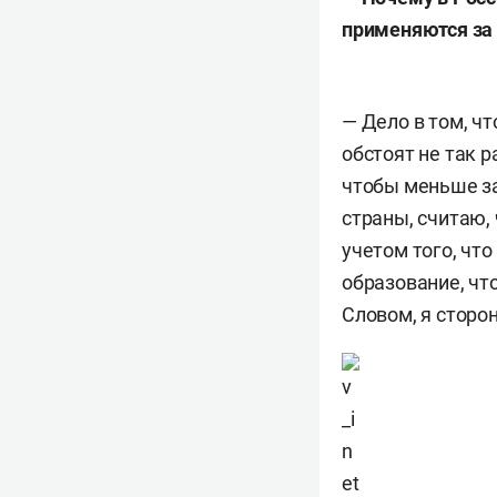
применяются за 
— Дело в том, что
обстоят не так 
чтобы меньше за
страны, считаю,
учетом того, чт
образование, чт
Словом, я сторо