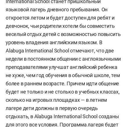
International School станет пришкольный
языковой лагерь дневного пребывания. Он
откроется летом и будет доступен для ребят и
девчонок, чьи родители хотели бы совместить
веселый отдых детей с возможностью повысить
уровень владения английским языком. В
Alabuga International School отмечают, что две
недели в постоянном общении с англоязычными
преподавателями улучшат английский ребенка
не хуже, чем год обучения в обычной школе, тем
более в раннем возрасте. Причем идти общение
будет не только и не столько в учебных классах,
сколько на игровых площадках — в летнем
лагере дети должны в первую очередь
отдыхать, в Alabuga International School созданы
для этого все условия. Программа лагеря будет