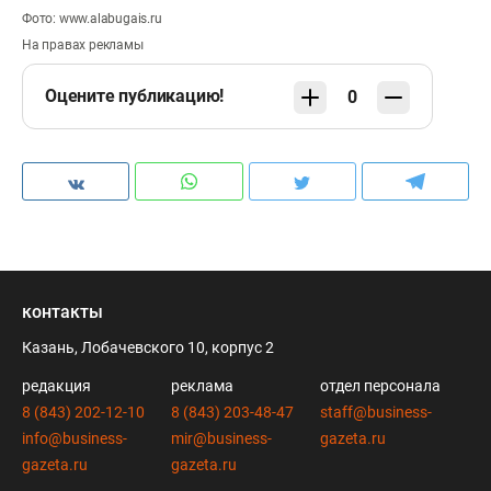
Фото: www.alabugais.ru
На правах рекламы
Оцените публикацию!
0
контакты
Казань, Лобачевского 10, корпус 2
редакция
реклама
отдел персонала
8 (843) 202-12-10
8 (843) 203-48-47
staff@business-
info@business-
mir@business-
gazeta.ru
gazeta.ru
gazeta.ru