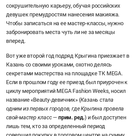
сокрушительную карьеру, обучая российских
девушек премудростям нанесения макияжа.
Чтобы записаться на ее мастер-классы, нужно
забронировать места чуть ли не за месяцы
вперед.
Вот уже второй год подряд Крыгина приезжает в
Казань со своими уроками, охотно делясь
секретами мастерства на площадке ТК MEGA.
Если в прошлом году ее приезд был приурочен к
циклу мероприятий MEGA Fashion Weeks, носил
название «Beauty-девичник» (
Казань стала
одним из первых городов, где Крыгина провела
свой-мастер класс
—
прим. ред.
) и был доступен
лишь тем, кто за определенный период
совершил покупку в торговом центре на сумму