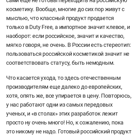
сами еще не готовы переходить на российскую
косметику. Вообще, многие до сих пор живут с
мыслью, что классный продукт продается
только в Duty Free, а импортное значит клевое, и
наоборот: если российское, значит и качество,
мягко говоря, не очень. В России есть стереотип:
пользоваться российской косметикой значит не
соответствовать статусу, быть немодным.
Что касается ухода, то здесь отечественным
производителям еще далеко до европейских,
хотя, опять же, все упирается в цену. Повторюсь,
у нас работают одни из самых передовых
ученых, и «в столах» этих разработок лежит
просто ну очень много! Но, к сожалению, пока
это никому не надо. Готовый российский продукт