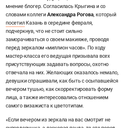
мнение блогер.
Согласилась Крыгина и со
словами коллеги
Александра Рогова
, который
посетил
Казань в середине февраля,
подчеркнув, что не стоит сильно
заморачиваться о своем макияже, проводя
перед зеркалом «миллион часов». По ходу
мастер-класса его ведущая призывала всех
присутствующих задавать вопросы, охотно
отвечала на них. Желающих оказалось немало,
девушки спрашивали, как быть с осыпавшейся
вечером тушью, как скорректировать форму
лица, а также интересовались отношением
самого визажиста к цветотипам.
«Если вечером из зеркала на вас смотрит не
супердевушка, а ласковая панда, то это повод