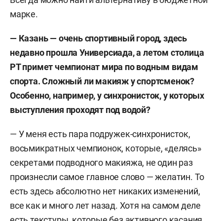
марке.
— Казань — очень спортивный город, здесь
недавно прошла Универсиада, а летом столица
РТ примет чемпионат мира по водным видам
спорта. Сложный ли макияж у спортсменок?
Особенно, например, у синхронисток, у которых
выступления проходят под водой?
— У меня есть пара подружек-синхронисток,
восьмикратных чемпионок, которые, «делясь»
секретами подводного макияжа, не один раз
произнесли самое главное слово — желатин. То
есть здесь абсолютно нет никаких изменений,
все как и много лет назад. Хотя на самом деле
есть текстуры, которые без активного касания