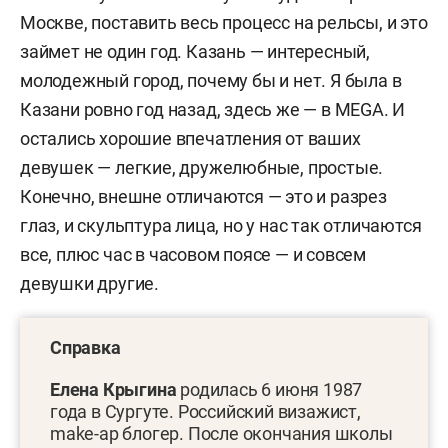
Москве, поставить весь процесс на рельсы, и это
займет не один год. Казань — интересный,
молодежный город, почему бы и нет.
Я была в
Казани ровно год назад, здесь же — в
MEGA
. И
остались хорошие впечатления от ваших
девушек — легкие, дружелюбные, простые.
Конечно, внешне отличаются — это и разрез
глаз, и скульптура лица, но у нас так отличаются
все, плюс час в часовом поясе — и совсем
девушки другие.
Справка
Елена Крыгина
родилась 6 июня 1987
года в Сургуте.
Российский визажист,
make-ap блогер. После окончания школы