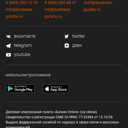
8 (843) 202-12-10
8 (843) 203-48-47
staff@business-
info@business-
mir@business-
gazeta.ru
gazeta.ru
gazeta.ru
вконтакте
twitter
telegram
дзен
youtube
мобильное приложение
Деловая электронная газета «Бизнес Online» (на связи).
Свидетельство о регистрации СМИ Эл №ФС 77-33484 от 15.10.08.
Выдано федеральной службой по надзору в сфере связи и массовых
коммуникаций.