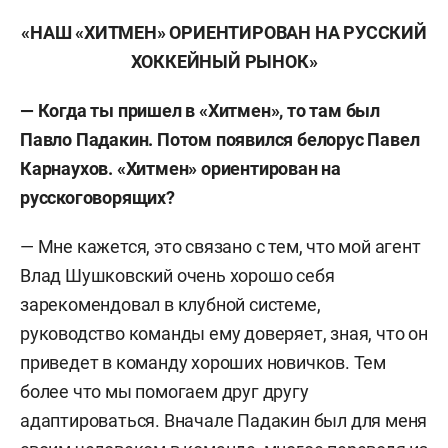
«НАШ «ХИТМЕН» ОРИЕНТИРОВАН НА РУССКИЙ
ХОККЕЙНЫЙ РЫНОК»
— Когда ты пришел в «Хитмен», то там был
Павло Падакин. Потом появился белорус Павел
Карнаухов. «Хитмен» ориентирован на
русскоговорящих?
— Мне кажется, это связано с тем, что мой агент
Влад Шушковский очень хорошо себя
зарекомендовал в клубной системе,
руководство команды ему доверяет, зная, что он
приведет в команду хороших новичков. Тем
более что мы помогаем друг другу
адаптироваться. Вначале Падакин был для меня