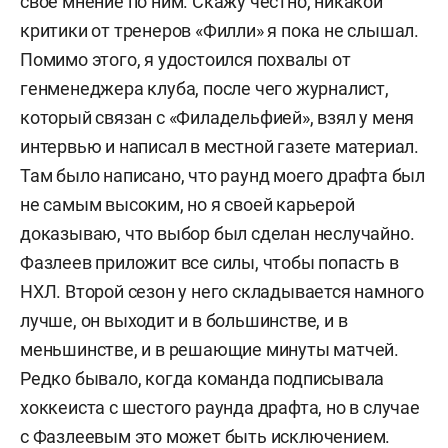
свое мнение по ним. Скажу честно, никакой
критики от тренеров «Филли» я пока не слышал.
Помимо этого, я удостоился похвалы от
генменеджера клуба, после чего журналист,
который связан с «Филадельфией», взял у меня
интервью и написал в местной газете материал.
Там было написано, что раунд моего драфта был
не самым высоким, но я своей карьерой
доказываю, что выбор был сделан неслучайно.
Фазлеев приложит все силы, чтобы попасть в
НХЛ. Второй сезон у него складывается намного
лучше, он выходит и в большинстве, и в
меньшинстве, и в решающие минуты матчей.
Редко бывало, когда команда подписывала
хоккеиста с шестого раунда драфта, но в случае
с Фазлеевым это может быть исключением.