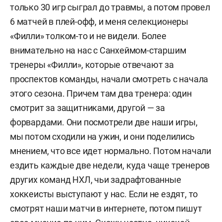
только 30 игр сыграл до травмы, а потом провел
6 матчей в плей-офф, и меня селекционеры
«Филли» толком-то и не видели. Более
внимательно на нас с Санхеймом-старшим
тренеры «Филли», которые отвечают за
проспектов команды, начали смотреть с начала
этого сезона. Причем там два тренера: один
смотрит за защитниками, другой — за
форвардами. Они посмотрели две наши игры,
мы потом сходили на ужин, и они поделились
мнением, что все идет нормально. Потом начали
ездить каждые две недели, куда чаще тренеров
других команд НХЛ, чьи задрафтованные
хоккеисты выступают у нас. Если не ездят, то
смотрят наши матчи в интернете, потом пишут