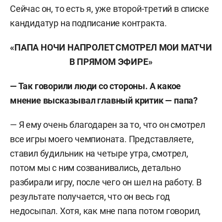
Сейчас он, то есть я, уже второй-третий в списке
кандидатур на подписание контракта.
«ПАПА НОЧИ НАПРОЛЕТ СМОТРЕЛ МОИ МАТЧИ
В ПРЯМОМ ЭФИРЕ»
— Так говорили люди со стороны. А какое
мнение высказывал главный критик — папа?
— Я ему очень благодарен за то, что он смотрел
все игры моего чемпионата. Представляете,
ставил будильник на четыре утра, смотрел,
потом мы с ним созванивались, детально
разбирали игру, после чего он шел на работу. В
результате получается, что он весь год
недосыпал. Хотя, как мне папа потом говорил,