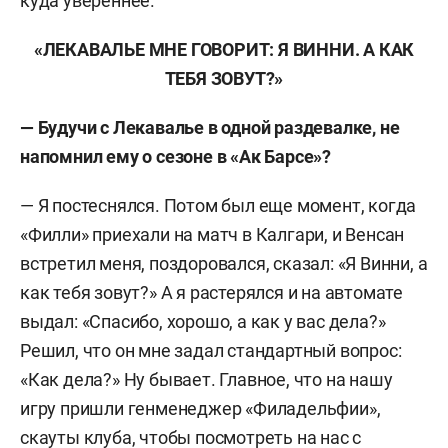
куда увереннее.
«ЛЕКАВАЛЬЕ МНЕ ГОВОРИТ: Я ВИННИ. А КАК
ТЕБЯ ЗОВУТ?»
— Будучи с Лекавалье в одной раздевалке, не
напомнил ему о сезоне в «Ак Барсе»?
— Я постеснялся. Потом был еще момент, когда
«Филли» приехали на матч в Калгари, и Венсан
встретил меня, поздоровался, сказал: «Я Винни, а
как тебя зовут?» А я растерялся и на автомате
выдал: «Спасибо, хорошо, а как у вас дела?»
Решил, что он мне задал стандартный вопрос:
«Как дела?» Ну бывает. Главное, что на нашу
игру пришли генменеджер «Филадельфии»,
скауты клуба, чтобы посмотреть на нас с