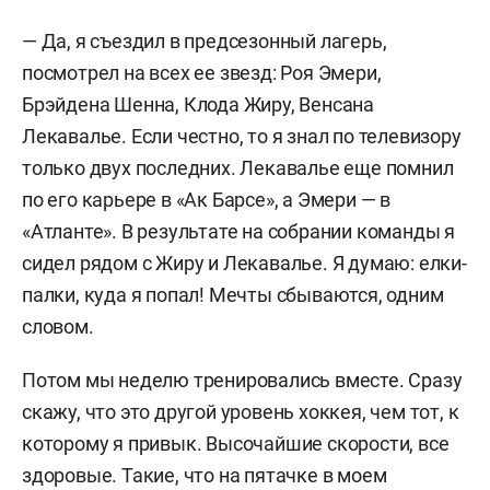
— Да, я съездил в предсезонный лагерь,
посмотрел на всех ее звезд: Роя Эмери,
Брэйдена Шенна, Клода Жиру, Венсана
Лекавалье. Если честно, то я знал по телевизору
только двух последних. Лекавалье еще помнил
по его карьере в «Ак Барсе», а Эмери —
в
«Атланте». В результате на собрании команды я
сидел рядом с Жиру и Лекавалье. Я думаю: елки-
палки, куда я попал! Мечты сбываются, одним
словом.
Потом мы неделю тренировались вместе. Сразу
скажу, что это другой уровень хоккея, чем тот, к
которому я привык. Высочайшие скорости, все
здоровые. Такие, что на пятачке в моем