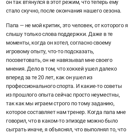
он так втянулся в этот режим, что теперь ему
стало скучно, после окончания нашего сезона.
Папа — не мой критик, это человек, от которого я
слышу только слова поддержки. Даже в те
моменты, когда он хотел, согласно своему
игровому опыту, что-то подсказать,
посоветовать, он не навязывал мне своего
мнения. Дело в том, что хоккей ушел далеко
вперед за те 20 лет, как он ушел из
профессионального спорта. И какие-то советы
из прошлого опыта сейчас просто неуместны,
так как мы играем строго по тому заданию,
которое составляет нам тренер. Когда папа мне
говорил, что в каком-то эпизоде можно было
сыграть иначе, я объяснял, что выполнял то, что