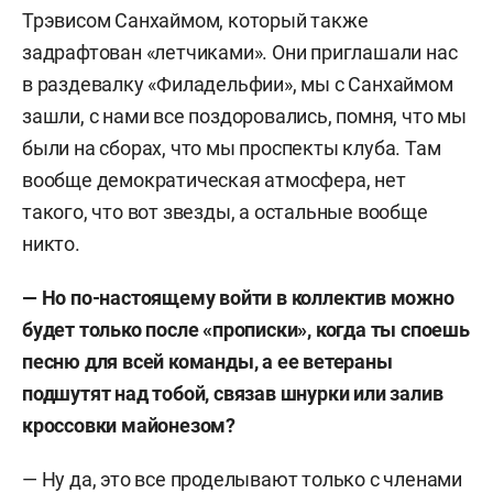
Трэвисом Санхаймом, который также
задрафтован «летчиками». Они приглашали нас
в раздевалку «Филадельфии», мы с Санхаймом
зашли, с нами все поздоровались, помня, что мы
были на сборах, что мы проспекты клуба. Там
вообще демократическая атмосфера, нет
такого, что вот звезды, а остальные вообще
никто.
— Но по-настоящему войти в коллектив можно
будет только после «прописки», когда ты споешь
песню для всей команды, а ее ветераны
подшутят над тобой, связав шнурки или залив
кроссовки майонезом?
— Ну да, это все проделывают только с членами