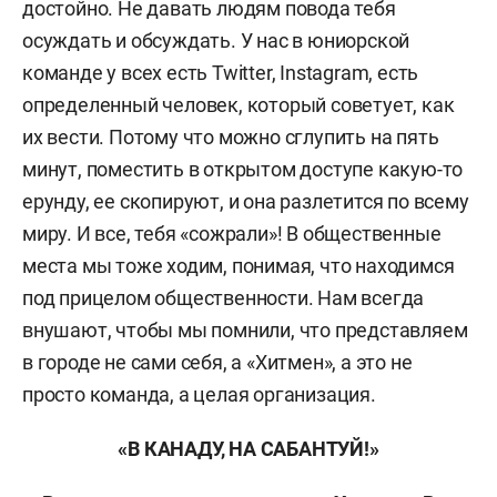
достойно. Не давать людям повода тебя
осуждать и обсуждать. У нас в юниорской
команде у всех есть Twitter,
Instagram,
есть
определенный человек, который советует, как
их вести. Потому что можно сглупить на пять
минут, поместить в открытом доступе какую-то
ерунду, ее скопируют, и она разлетится по всему
миру. И все, тебя «сожрали»! В общественные
места мы тоже ходим, понимая, что находимся
под прицелом общественности. Нам всегда
внушают, чтобы мы помнили, что представляем
в городе не сами себя, а «Хитмен», а это не
просто команда, а целая организация.
«В КАНАДУ, НА САБАНТУЙ!
»