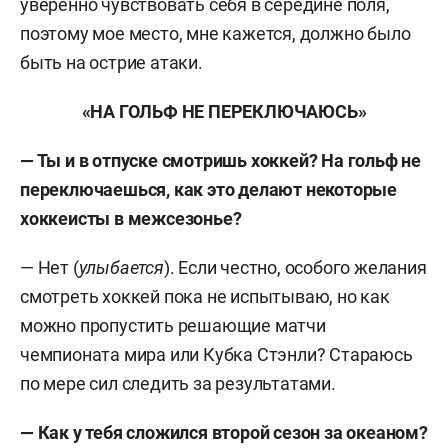
уверенно чувствовать себя в середине поля,
поэтому мое место, мне кажется, должно было
быть на острие атаки.
«НА ГОЛЬФ НЕ ПЕРЕКЛЮЧАЮСЬ»
— Ты и в отпуске смотришь хоккей? На гольф не
переключаешься, как это делают некоторые
хоккеисты в межсезонье?
— Нет (
улыбается
). Если честно, особого желания
смотреть хоккей пока не испытываю, но как
можно пропустить решающие матчи
чемпионата мира или Кубка Стэнли? Стараюсь
по мере сил следить за результатами.
— Как у тебя сложился второй сезон за океаном?