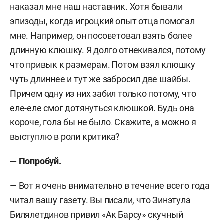
наказал мне наш наставник. Хотя бывали
эпизоды, когда игроцкий опыт отца помогал
мне. Например, он посоветовал взять более
длинную клюшку. Я долго отнекивался, потому
что привык к размерам. Потом взял клюшку
чуть длиннее и тут же забросил две шайбы.
Причем одну из них забил только потому, что
еле-еле смог дотянуться клюшкой. Будь она
короче, гола бы не было. Скажите, а можно я
выступлю в роли критика?
— Попробуй.
— Вот я очень внимательно в течение всего года
читал вашу газету. Вы писали, что Зинэтула
Билялетдинов привил «Ак Барсу» скучный