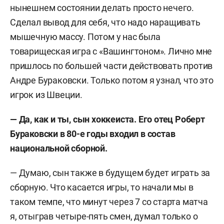
нынешнем состоянии делать просто нечего.
Сделал вывод для себя, что надо наращивать
мышечную массу. Потом у нас была
товарищеская игра с «Вашингтоном». Лично мне
пришлось по большей части действовать против
Андре Бураковски. Только потом я узнал, что это
игрок из Швеции.
— Да, как и ты, сын хоккеиста. Его отец Роберт
Бураковски в 80-е годы входил в состав
национальной сборной.
— Думаю, сын также в будущем будет играть за
сборную. Что касается игры, то начали мы в
таком темпе, что минут через 7 со старта матча
я, отыграв четыре-пять смен, думал только о