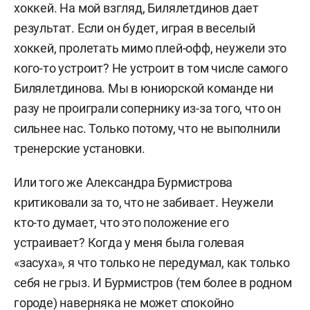
хоккей. На мой взгляд, Билялетдинов дает
результат. Если он будет, играя в веселый
хоккей, пролетать мимо плей-офф, неужели это
кого-то устроит? Не устроит в том числе самого
Билялетдинова. Мы в юниорской команде ни
разу не проиграли сопернику из-за того, что он
сильнее нас. Только потому, что не выполнили
тренерские установки.
Или того же Александра Бурмистрова
критиковали за то, что не забивает. Неужели
кто-то думает, что это положение его
устраивает? Когда у меня была голевая
«засуха», я что только не передумал, как только
себя не грыз. И Бурмистров (тем более в родном
городе) наверняка не может спокойно