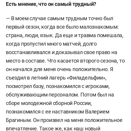
Есть мнение, что он самый трудный?
— В моем случае самым трудным точно был
первый сезон, когда все было малознакомым:
страна, люди, язык. Да еще и травма помешала,
когда пропустил много матчей, долго
восстанавливался и доказывал свое право на
место в составе. Что касается второго сезона, то
он начался для меня очень положительно. Я
съездил в летний лагерь «Филадельфии»,
посмотрел базу, познакомился с игроками,
обслуживающим персоналом. Потом был на
сборе молодежной сборной России,
познакомился с ее наставником Валерием
Брагиным. Он произвел на меня положительное
впечатление. Такое же, как наш новый