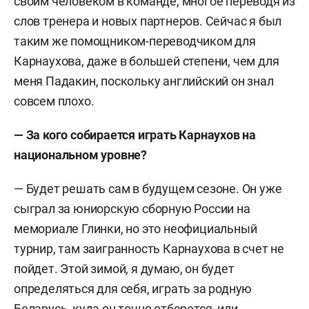
своим человеком в команде, многое переводя из
слов тренера и новых партнеров. Сейчас я был
таким же помощником-переводчиком для
Карнаухова, даже в большей степени, чем для
меня Падакин, поскольку английский он знал
совсем плохо.
— За кого собирается играть Карнаухов на
национальном уровне?
— Будет решать сам в будущем сезоне. Он уже
сыграл за юниорскую сборную России на
мемориале Глинки, но это неофициальный
турнир, там заигранность Карнаухова в счет не
пойдет. Этой зимой, я думаю, он будет
определяться для себя, играть за родную
Беларусь, куда он точно отберется, или