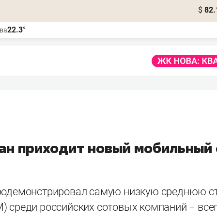
$
82.
22.3°
ва
тан приходит новый мобильный
родемонстрировал самую низкую среднюю с
) среди российских сотовых компаний − всег