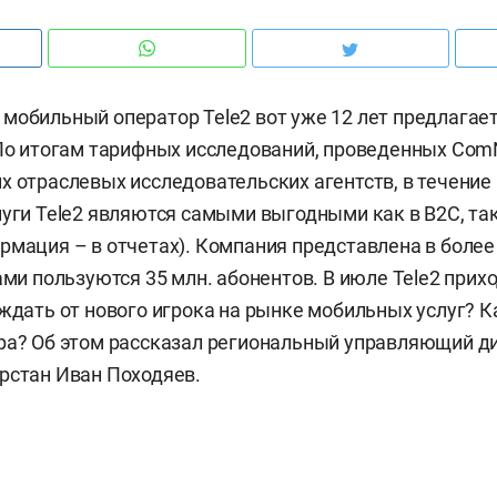
мобильный оператор Tele2 вот уже 12 лет предлагает
 По итогам тарифных исследований, проведенных Com
х отраслевых исследовательских агентств, в течение
луги Tele2 являются самыми выгодными как в B2C, так
ормация –
в отчетах
). Компания представлена в более
ами пользуются 35 млн. абонентов. В июле Tele2 прихо
 ждать от нового игрока на рынке мобильных услуг? 
ра? Об этом рассказал региональный управляющий ди
рстан Иван Походяев.