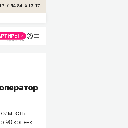
17
€
94.84
¥
12.17
 оператор
тоимость
о 90 копеек