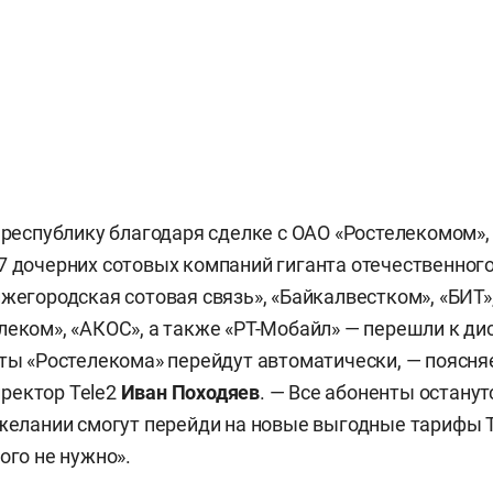
в республику благодаря сделке с ОАО «Ростелекомом»,
7 дочерних сотовых компаний гиганта отечественног
ижегородская сотовая связь», «Байкалвестком», «БИТ»
леком», «АКОС», а также «РТ-Мобайл» — перешли к дис
нты «Ростелекома» перейдут автоматически, — поясн
ректор Tele2
Иван Походяев
. — Все абоненты останут
 желании смогут перейди на новые выгодные тарифы 
ого не нужно».