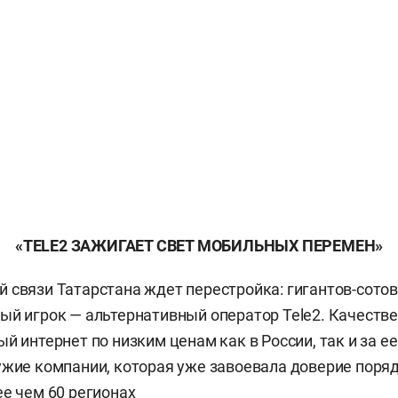
«
TELE
2 ЗАЖИГАЕТ СВЕТ МОБИЛЬНЫХ ПЕРЕМЕН»
 связи Татарстана ждет перестройка: гигантов-сотов
ый игрок — альтернативный оператор Tele2. Качеств
ый интернет по низким ценам как в России, так и за е
ужие компании, которая уже завоевала доверие поряд
ее чем 60 регионах