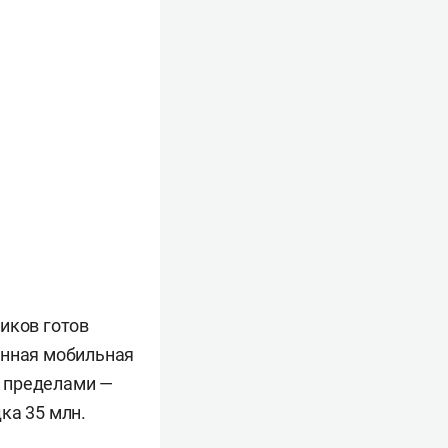
иков готов
енная мобильная
е пределами —
ка 35 млн.