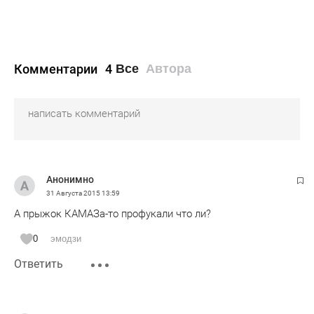
Комментарии
4
Все
Автора
Анонимно
31 Августа 2015
13:59
А прыжок КАМАЗа-то профукали что ли?
0
эмодзи
Ответить