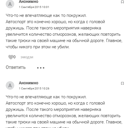
Анонимно
1 Сентября 2015
10:01
Что-то не впечатляюще как то покружил.
Автоспорт это конечно хорошо, но когда с головой
дружишь. После такого мероприятия наверняка
увеличится количество отморозков, желающих повторить
такие трюки на своей машине на обычной дороге. Главное,
чтобы никого при этом не убили.
0
эмодзи
Ответить
Анонимно
1 Сентября 2015
10:26
Что-то не впечатляюще как то покружил.
Автоспорт это конечно хорошо, но когда с головой
дружишь. После такого мероприятия наверняка
увеличится количество отморозков, желающих повторить
такие трюки на своей машине на обычной дороге. Главное,