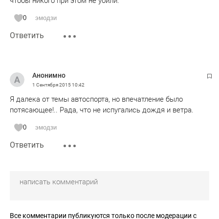
чтобы никого при этом не убили.
0
эмодзи
Ответить
Анонимно
1 Сентября 2015
10:42
Я далека от темы автоспорта, но впечатление было
потясающее!.. Рада, что не испугались дождя и ветра.
0
эмодзи
Ответить
Все комментарии публикуются только после модерации с