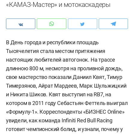
«КАМАЗ-Мастер» и мотокаскадеры
В День города и республики площадь
Тысячелетия стала местом притяжения
настоящих любителей автогонок. На трассе
длинною 800 м, несмотря на проливной дождь,
свое мастерство показали Даниил Квят, Тимур
Тимерзянов, Айрат Мардеев, Марк Шульжицкий
и Никита Шиков. Квят выступил на RB7, на
котором в 2011 году Себастьян Феттель выиграл
«Формулу-1». Корреспонденты «БИЗНЕС Online»
увидели, как команда Infiniti Red Bull Racing
готовит чемпионский болид, и узнали, почему у