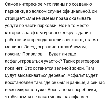
Самое интересное, что планы по созданию
парковки, во всяком случае официальной, он
отрицает: «Мы не имеем права оказывать
услуги по части парковки. Но на то место,
которое заасфальтировано вокруг здания,
работники и преподаватели заезжают, ставят
машины. Заезд ограничен шлагбаумом, —
пояснил Привалов. — Будет ли еще
асфальтироваться участок? Таких разговоров
пока нет. Это останется зеленой зоной. Там
будут высаживаться деревья. Асфальт будет
восстановлен там, где он был и раньше, а сейчас
весь выкрошен уже. Восстановят поребрики,
чтобы земля не накатывала на асфальт».