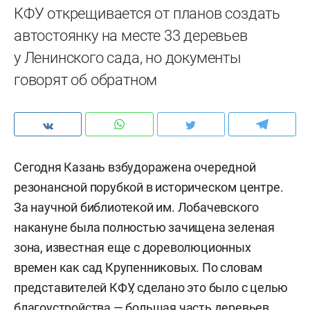
КФУ открещивается от планов создать
автостоянку на месте 33 деревьев
у Ленинского сада, но документы
говорят об обратном
Сегодня Казань взбудоражена очередной
резонансной порубкой в историческом центре.
За научной библиотекой им. Лобачевского
накануне была полностью зачищена зеленая
зона, известная еще с дореволюционных
времен как сад Крупенниковых. По словам
представителей КФУ, сделано это было с целью
благоустройства — большая часть деревьев