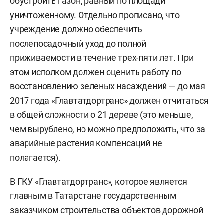
обустроить газон, равный по площади
уничтоженному. Отдельно прописано, что
учреждение должно обеспечить
послепосадочный уход до полной
приживаемости в течение трех-пяти лет. При
этом исполком должен оценить работу по
восстановлению зеленых насаждений — до мая
2017 года «Главтатдортранс» должен отчитаться
в общей сложности о 21 дереве (это меньше,
чем вырублено, но можно предположить, что за
аварийные растения компенсаций не
полагается).
В ГКУ «Главтатдортранс», которое является
главным в Татарстане государственным
заказчиком строительства объектов дорожной