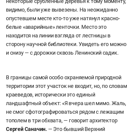
некоторые срубленные деревья к тому моменту,
видимо, были уже вывезены. На неожиданно
опустевшем месте кто-то уже натянул красно-
белые «аварийные» ленточки. Место это
находится на линии взгляда от лестницы в
сторону научной библиотеки. Увидеть его можно
и снизу — с дорожки сквозь Ленинский садик.
В границы самой особо охраняемой природной
территории этот участок не входит, но, по словам
краеведов, исторически это единый
ландшафтный объект: «Я вчера шел мимо. Жаль,
не смог сфотографироваться рядом с лежащим
тополем в три обхвата, — говорит архитектор
Сергей Саначин.
— Это бывший Верхний