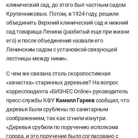
клинический сад, до этого был частным садом
Крупенниковых. Потом, в 1924 году, решили
объединить Верхний клинический сад и нижний
сад товарища Ленина (разбитый еще при жизни
его) и после объединения назвали его
Ленинским садом с установкой связующей
лестницы между ними».
С чем же связана столь скоропостижная
«зачистка» старинных деревьев? На вопрос
корреспондента «БИЗНЕС Online» руководитель
пресс-службы КФУ
Камилл Гареев
сообщил, что
деревья были срублены по санитарным
соображениям, так как сгнили изнутри.
«Деревья срубили по поручению исполкома
города, и это поручение было согласовано с