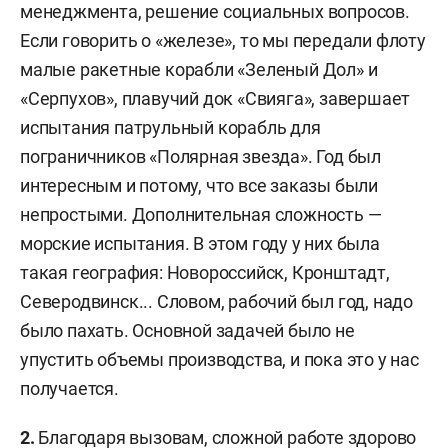
менеджмента, решение социальных вопросов.
Если говорить о «железе», то мы передали флоту
малые ракетные корабли «Зеленый Дол» и
«Серпухов», плавучий док «Свияга», завершает
испытания патрульный корабль для
пограничников «Полярная звезда». Год был
интересным и потому, что все заказы были
непростыми. Дополнительная сложность —
морские испытания. В этом году у них была
такая география: Новороссийск, Кронштадт,
Северодвинск... Словом, рабочий был год, надо
было пахать. Основной задачей было не
упустить объемы производства, и пока это у нас
получается.
2.
Благодаря вызовам, сложной работе здорово