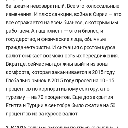
багажа» и невозвратный. Все это колоссальные
изменения. И плюс санкции, война в Сирии — это
все отражается на всем бизнесе, с которым мы
работаем. А наш клиент — это и бизнес, и
государство, и физические лица, обычные
граждане-туристы. И ситуация с ростом курса
валют снижает возможность их передвижения.
Вкратце, сейчас мы должны выйти из зоны
комфорта, которая заканчивается в 2015 году.
Глобально рынок в 2015 году просел на 10 - 15
процентов по корпоративному сектору, а по
туризму — на 70 процентов. Еще до закрытия
Египта и Турции в сентябре было сжатие на 50
процентов из-за курсов валют.
2.
В 2016 году мы выходим почти «в джунгли», и