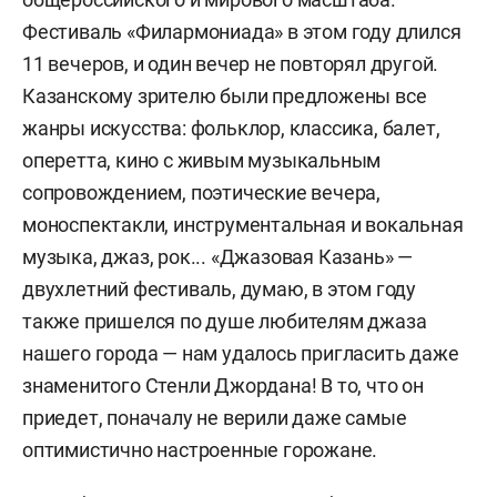
Фестиваль «Филармониада» в этом году длился
11 вечеров, и один вечер не повторял другой.
Казанскому зрителю были предложены все
жанры искусства: фольклор, классика, балет,
оперетта, кино с живым музыкальным
сопровождением, поэтические вечера,
моноспектакли, инструментальная и вокальная
музыка, джаз, рок... «Джазовая Казань» —
двухлетний фестиваль, думаю, в этом году
также пришелся по душе любителям джаза
нашего города — нам удалось пригласить даже
знаменитого Стенли Джордана! В то, что он
приедет, поначалу не верили даже самые
оптимистично настроенные горожане.