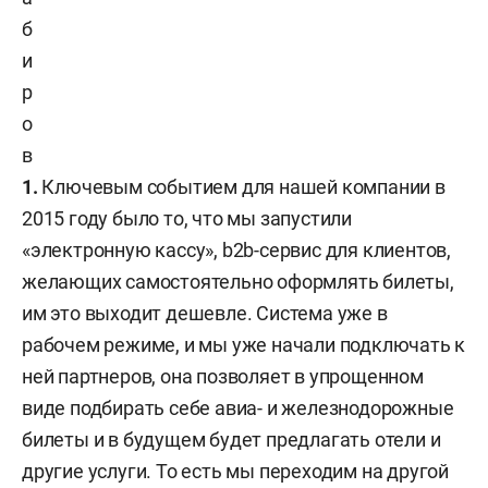
б
и
р
о
в
1.
Ключевым событием для нашей компании в
2015 году было то, что мы запустили
«электронную кассу», b2b-сервис для клиентов,
желающих самостоятельно оформлять билеты,
им это выходит дешевле. Система уже в
рабочем режиме, и мы уже начали подключать к
ней партнеров, она позволяет в упрощенном
виде подбирать себе авиа- и железнодорожные
билеты и в будущем будет предлагать отели и
другие услуги. То есть мы переходим на другой