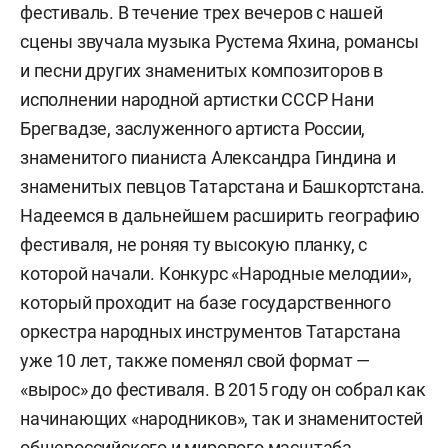
фестиваль. В течение трех вечеров с нашей
сцены звучала музыка Рустема Яхина, романсы
и песни других знаменитых композиторов в
исполнении народной артистки СССР Нани
Брегвадзе, заслуженного артиста России,
знаменитого пианиста Александра Гиндина и
знаменитых певцов Татарстана и Башкортстана.
Надеемся в дальнейшем расширить географию
фестиваля, не роняя ту высокую планку, с
которой начали. Конкурс «Народные мелодии»,
который проходит на базе государственного
оркестра народных инструментов Татарстана
уже 10 лет, также поменял свой формат —
«вырос» до фестиваля. В 2015 году он собрал как
начинающих «народников», так и знаменитостей
общероссийского и мирового масштаба.