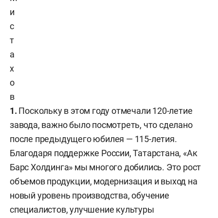
и
с
т
а
х
о
в
1.
Поскольку в этом году отмечали 120-летие
завода, важно было посмотреть, что сделано
после предыдущего юбилея — 115-летия.
Благодаря поддержке России, Татарстана, «Ак
Барс Холдинга» мы многого добились. Это рост
объемов продукции, модернизация и выход на
новый уровень производства, обучение
специалистов, улучшение культуры