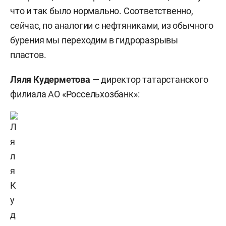
что и так было нормально. Соответственно,
сейчас, по аналогии с нефтяниками, из обычного
бурения мы переходим в гидроразрывы
пластов.
Ляля Кудерметова
— директор татарстанского
филиала АО «Россельхозбанк»: