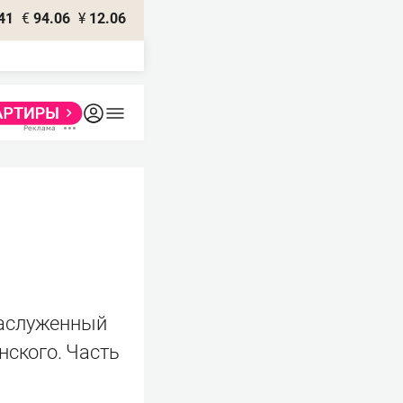
41
€
94.06
¥
12.06
заслуженный
нского. Часть