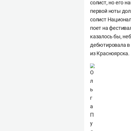
солист, но его 
первой ноты дол
солист Национа
поет на фестива
казалось бы, не
дебютировала в
из Красноярска.