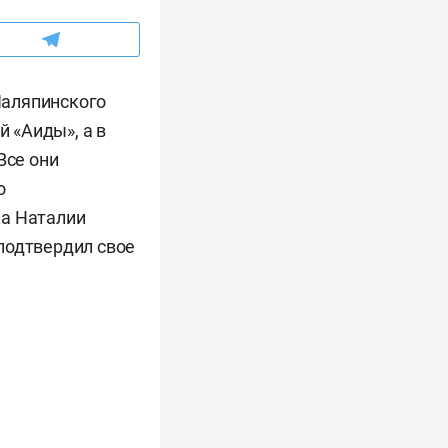
Шаляпинского
й «Аиды», а в
Все они
о
ка Наталии
подтвердил свое