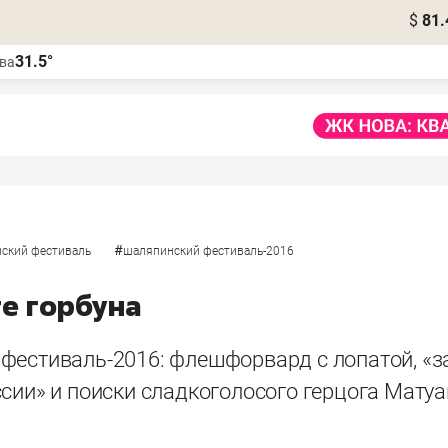
$
81.
31.5°
ва
#
ский фестиваль
шаляпинский фестиваль-2016
е горбуна
фестиваль-2016: флешфорвард с лопатой, «
сии» и поиски сладкоголосого герцога Матуа