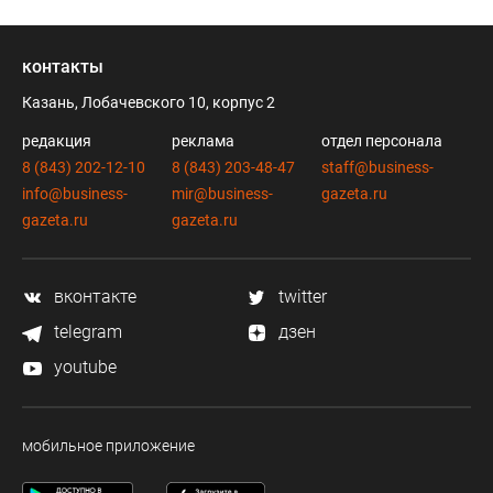
контакты
Казань, Лобачевского 10, корпус 2
редакция
реклама
отдел персонала
8 (843) 202-12-10
8 (843) 203-48-47
staff@business-
info@business-
mir@business-
gazeta.ru
gazeta.ru
gazeta.ru
вконтакте
twitter
telegram
дзен
youtube
мобильное приложение