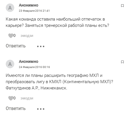
Анонимно
23 Февраля 2016
21:41
Какая команда оставила наибольший отпечаток в
карьере? Заняться тренерской работой планы есть?
0
эмодзи
Ответить
Анонимно
24 Февраля 2016
00:16
Имеются ли планы расширить географию МХЛ и
преобразовать лигу в КМХЛ (Континентальную МХЛ)?
Фатхутдинов А.Р., Нижнекамск.
0
эмодзи
Ответить