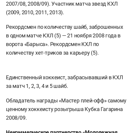
2007/08, 2008/09). Участник матча звезд КХЛ
(2009, 2010, 2011, 2013).
Рекордсмен по количеству шайб, заброшенных
в одном матче КХЛ (5) — 21 ноября 2008 года в
ворота «Барыса». Рекордсмен КХЛ по
количеству хет-триков за карьеру (5).
Единственный хоккеист, забрасывавший в КХЛ
за матч 1, 2, 3, 4 и 5 шайб.
Обладатель награды «Мастер плей-офф» самому
ценному хоккеисту розыгрыша Кубка Гагарина
2008/09.
Некоммерческое партнерство «Молодежная