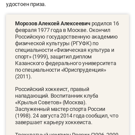
удостоен приза.
Моро
зов
Алекс
е
й Алексеевич
родился 16
февраля 1977 года в Москве. Окончил
Российскую государственную академию
физической культуры (РГУФК) по
специальности «Физическая культура и
спорт» (1999), защитил диплом
Казанского федерального университета
по специальности «Юриспруденция»
(2011).
Российский хоккеист, правый
нападающий. Воспитанник клуба
«Крылья Советов» (Москва).
Заслуженный мастер спорта России
(1998). 24 августа 2014 года сообщил, что
завершает карьеру хоккеиста.
Трехкратный чемпион России (2006, 2009,