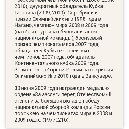
2010), двукратный обладатель Кубка
Гагарина (2009, 2010). Серебряный
призер Олимпийских игр 1998 года в
Нагано, чемпион мира 2008 и 2009 года
(на обоих турнирах был капитаном
национальной команды), бронзовый
призер чемпионата мира 2007 года,
обладатель Кубка европейских
чемпионов 2007 года, обладатель
Континентального кубка 2008 года.
Знаменосец сборной России на открытии
Олимпийских Игр 2010 года в Ванкувере.
30 июня 2009 года награжден медалью
ордена «За заслуги перед Отечеством» II
степени за большой вклад в победу
национальной сборной команды России
по хоккею на чемпионатах мира в 2008 и
2009 годах. (19770216).