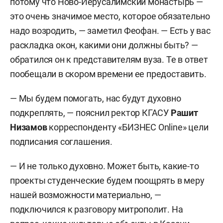
потому что Ново-Иерусалимский монастырь —
это очень значимое место, которое обязательно
надо возродить, — заметил Феофан. — Есть у вас
раскладка окон, какими они должны быть? —
обратился он к представителям вуза. Те в ответ
пообещали в скором времени ее предоставить.
— Мы будем помогать, нас будут духовно
подкреплять, — пояснил ректор КГАСУ
Рашит
Низамов
корреспонденту «БИЗНЕС Online» цели
подписания соглашения.
— И не только духовно. Может быть, какие-то
проекты студенческие будем поощрять в меру
нашей возможности материально, —
подключился к разговору митрополит. На