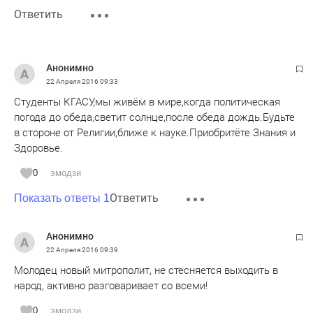
Ответить
Анонимно
22 Апреля 2016
09:33
Студенты КГАСУ,мы живём в мире,когда политическая
погода до обеда,светит солнце,после обеда дождь.Будьте
в стороне от Религии,ближе к науке.Приобритёте Знания и
Здоровье.
0
эмодзи
Ответить
Показать ответы 1
Анонимно
22 Апреля 2016
09:39
Молодец новый митрополит, не стесняется выходить в
народ, активно разговаривает со всеми!
0
эмодзи