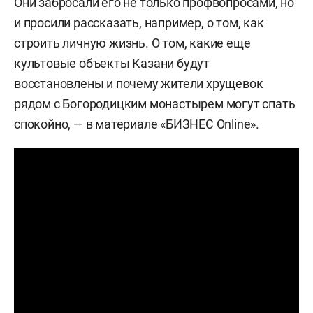
Они забросали его не только профвопросами, но
и просили рассказать, например, о том, как
строить личную жизнь. О том, какие еще
культовые объекты Казани будут
восстановлены и почему жители хрущевок
рядом с Богородицким монастырем могут спать
спокойно, — в материале «БИЗНЕС Online».