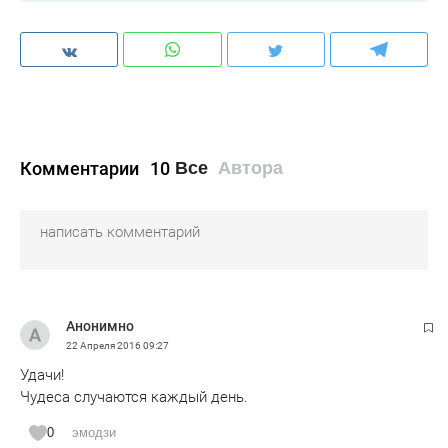
Комментарии
10
Все
Автора
Анонимно
22 Апреля 2016
09:27
Удачи!
Чудеса случаются каждый день.
0
эмодзи