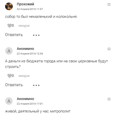
Пpохожий
22 Апреля 2016
11:07
собор то был немаленький и колокольня.
0
эмодзи
Ответить
Анонимно
22 Апреля 2016
12:36
А деньги из бюджета города или на свои церковные будут
строить?
0
эмодзи
Ответить
Анонимно
22 Апреля 2016
17:01
живой, деятельный у нас митрополит