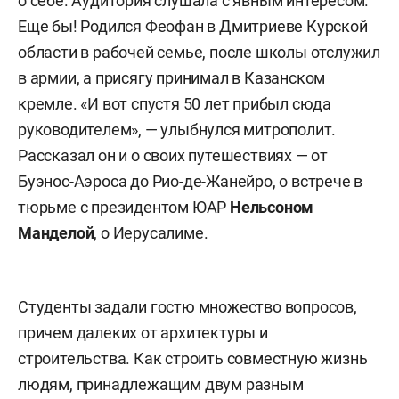
о себе. Аудитория слушала с явным интересом.
Еще бы! Родился Феофан в Дмитриеве Курской
области в рабочей семье, после школы отслужил
в армии, а присягу принимал в Казанском
кремле. «И вот спустя 50 лет прибыл сюда
руководителем», — улыбнулся митрополит.
Рассказал он и о своих путешествиях — от
Буэнос-Аэроса до Рио-де-Жанейро, о встрече в
тюрьме с президентом ЮАР
Нельсоном
Манделой
, о Иерусалиме.
Студенты задали гостю множество вопросов,
причем далеких от архитектуры и
строительства. Как строить совместную жизнь
людям, принадлежащим двум разным