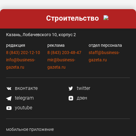
Строительство
контакты
Казань, Лобачевского 10, корпус 2
редакция
реклама
отдел персонала
8 (843) 202-12-10
8 (843) 203-48-47
staff@business-
info@business-
mir@business-
gazeta.ru
gazeta.ru
gazeta.ru
вконтакте
twitter
telegram
дзен
youtube
мобильное приложение