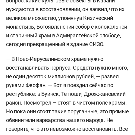
вопрос, какие культовые объекты в Казани
нуждаются в восстановлении, он заявил, что их
великое множество, упомянув Кизический
монастырь, Богоявленский собор с колокольней
и старинный храм в Адмиралтейской слободе,
сегодня превращенный в здание СИЗО.
— В Ново-Иерусалимском храме нужно
восстанавливать корпуса. Средств нужно много,
не один десяток миллионов рублей, — развел
руками Феофан. — Вот я поездил сейчас по
республике: в Буинск, Тетюши, Дрожжановский
район. Посмотрел — стоят в чистом поле храмы.
Но пока они стоят такие поруганные, это прямые
обвинители варварства нашего народа. Не
говорите, что это невозможно восстановить. Все