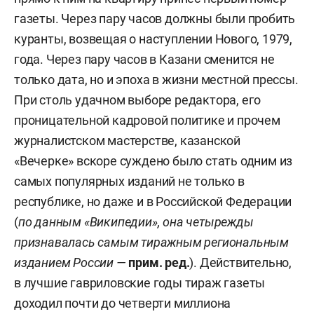
газеты. Через пару часов должны были пробить
куранты, возвещая о наступлении Нового, 1979,
года. Через пару часов в Казани сменится не
только дата, но и эпоха в жизни местной прессы.
При столь удачном выборе редактора, его
проницательной кадровой политике и прочем
журналистском мастерстве, казанской
«Вечерке» вскоре суждено было стать одним из
самых популярных изданий не только в
республике, но даже и в Российской Федерации
(
по данным «Википедии», она четырежды
признавалась самым тиражным региональным
изданием России —
прим. ред.
). Действительно,
в лучшие гавриловские годы тираж газеты
доходил почти до четверти миллиона