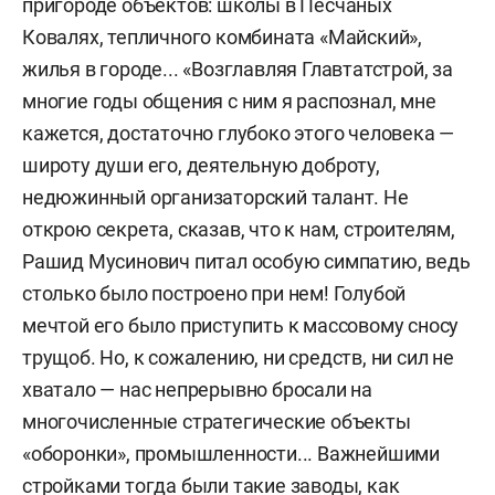
пригороде объектов: школы в Песчаных
Ковалях, тепличного комбината «Майский»,
жилья в городе... «Возглавляя Главтатстрой, за
многие годы общения с ним я распознал, мне
кажется, достаточно глубоко этого человека —
широту души его, деятельную доброту,
недюжинный организаторский талант. Не
открою секрета, сказав, что к нам, строителям,
Рашид Мусинович питал особую симпатию, ведь
столько было построено при нем! Голубой
мечтой его было приступить к массовому сносу
трущоб. Но, к сожалению, ни средств, ни сил не
хватало — нас непрерывно бросали на
многочисленные стратегические объекты
«оборонки», промышленности... Важнейшими
стройками тогда были такие заводы, как