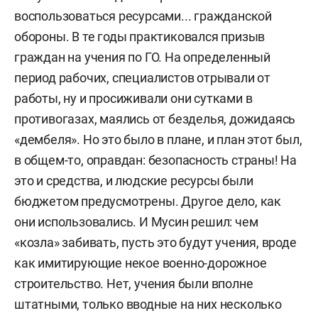
воспользоваться ресурсами... гражданской
обороны. В те годы практиковался призыв
граждан на учения по ГО. На определенный
период рабочих, специалистов отрывали от
работы, ну и просиживали они сутками в
противогазах, маялись от безделья, дожидаясь
«дембеля». Но это было в плане, и план этот был,
в общем-то, оправдан: безопасность страны! На
это и средства, и людские ресурсы были
бюджетом предусмотрены. Другое дело, как
они использовались. И Мусин решил: чем
«козла» забивать, пусть это будут учения, вроде
как имитирующие некое военно-дорожное
строительство. Нет, учения были вполне
штатными, только вводные на них несколько