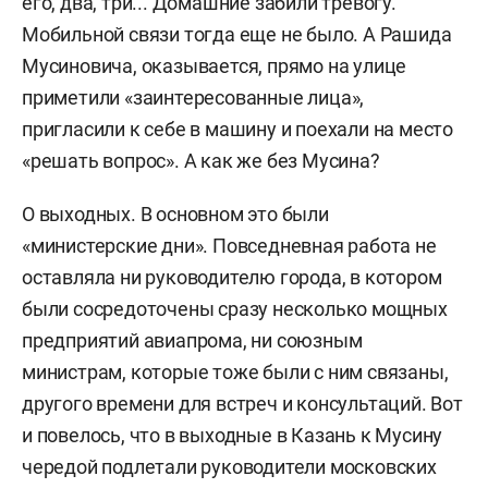
его, два, три... Домашние забили тревогу.
Мобильной связи тогда еще не было. А Рашида
Мусиновича, оказывается, прямо на улице
приметили «заинтересованные лица»,
пригласили к себе в машину и поехали на место
«решать вопрос». А как же без Мусина?
О выходных. В основном это были
«министерские дни». Повседневная работа не
оставляла ни руководителю города, в котором
были сосредоточены сразу несколько мощных
предприятий авиапрома, ни союзным
министрам, которые тоже были с ним связаны,
другого времени для встреч и консультаций. Вот
и повелось, что в выходные в Казань к Мусину
чередой подлетали руководители московских