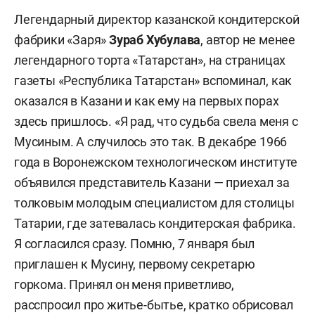
Легендарный директор казанской кондитерской
фабрики «Заря»
Зураб Хубулава
, автор не менее
легендарного торта «Татарстан», на страницах
газеты «Республика Татарстан» вспоминал, как
оказался в Казани и как ему на первых порах
здесь пришлось. «Я рад, что судьба свела меня с
Мусиным. А случилось это так. В декабре 1966
года в Воронежском технологическом институте
объявился представитель Казани — приехал за
толковым молодым специалистом для столицы
Татарии, где затевалась кондитерская фабрика.
Я согласился сразу. Помню, 7 января был
приглашен к Мусину, первому секретарю
горкома. Принял он меня приветливо,
расспросил про житье-бытье, кратко обрисовал