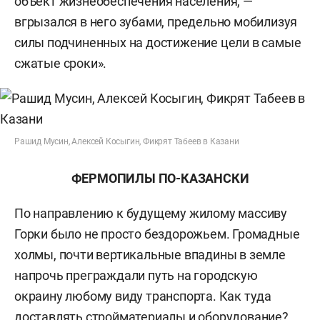
объект жизнеобеспечения населения, —
вгрызался в него зубами, предельно мобилизуя
силы подчиненных на достижение цели в самые
сжатые сроки».
Рашид Мусин, Алексей Косыгин, Фикрят Табеев в Казани
ФЕРМОПИЛЫ ПО-КАЗАНСКИ
По направлению к будущему жилому массиву
Горки было не просто бездорожьем. Громадные
холмы, почти вертикальные впадины в земле
напрочь преграждали путь на городскую
окраину любому виду транспорта. Как туда
доставлять стройматериалы и оборудование?