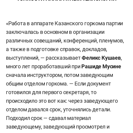
«Работа в аппарате Казанского горкома партии
заключалась в основном в организации
различных совещаний, конференций, пленумов,
а также в подготовке справок, докладов,
выступлений, — рассказывает
Феликс Кушаев
,
много лет проработавший при
Рашиде Мусине
сначала инструктором, потом заведующим
общим отделом горкома. — Если документ
готовился для первого секретаря, то
происходило это вот как: через заведующего
отделом давался срок, уточнялись детали.
Подходил срок — сдавал материал
заведующему, заведующий просмотрел и