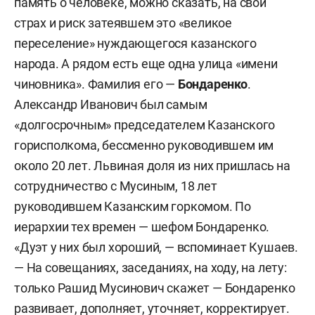
память о человеке, можно сказать, на свой
страх и риск затеявшем это «великое
переселение» нуждающегося казанского
народа. А рядом есть еще одна улица «имени
чиновника». Фамилия его —
Бондаренко
.
Александр Иванович был самым
«долгосрочным» председателем Казанского
горисполкома, бессменно руководившем им
около 20 лет. Львиная доля из них пришлась на
сотрудничество с Мусиным, 18 лет
руководившем Казанским горкомом. По
иерархии тех времен — шефом Бондаренко.
«Дуэт у них был хороший, — вспоминает Кушаев.
— На совещаниях, заседаниях, на ходу, на лету:
только Рашид Мусинович скажет — Бондаренко
развивает, дополняет, уточняет, корректирует.