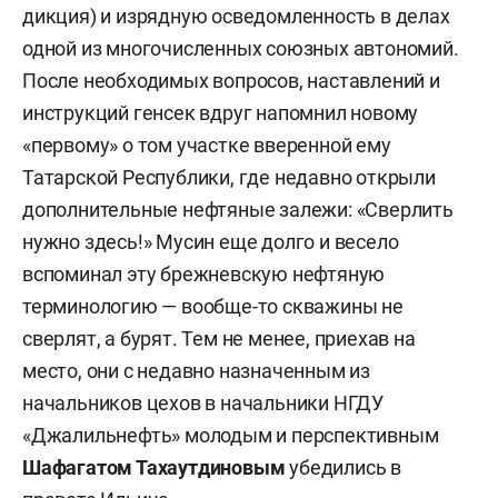
дикция) и изрядную осведомленность в делах
одной из многочисленных союзных автономий.
После необходимых вопросов, наставлений и
инструкций генсек вдруг напомнил новому
«первому» о том участке вверенной ему
Татарской Республики, где недавно открыли
дополнительные нефтяные залежи: «Сверлить
нужно здесь!» Мусин еще долго и весело
вспоминал эту брежневскую нефтяную
терминологию — вообще-то скважины не
сверлят, а бурят. Тем не менее, приехав на
место, они с недавно назначенным из
начальников цехов в начальники НГДУ
«Джалильнефть» молодым и перспективным
Шафагатом Тахаутдиновым
убедились в