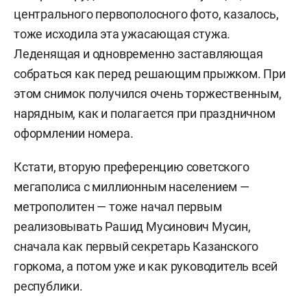
центрального первополосного фото, казалось,
тоже исходила эта ужасающая стужа.
Леденящая и одновременно заставляющая
собраться как перед решающим прыжком. При
этом снимок получился очень торжественным,
нарядным, как и полагается при праздничном
оформлении номера.
Кстати, вторую преференцию советского
мегаполиса с миллионным населением —
метрополитен — тоже начал первым
реализовывать Рашид Мусинович Мусин,
сначала как первый секретарь Казанского
горкома, а потом уже и как руководитель всей
республики.