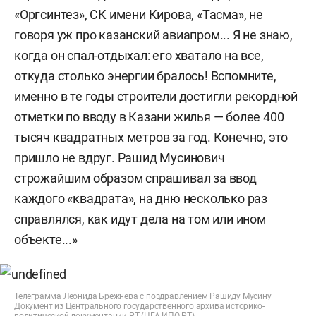
«Оргсинтез», СК имени Кирова, «Тасма», не
говоря уж про казанский авиапром... Я не знаю,
когда он спал-отдыхал: его хватало на все,
откуда столько энергии бралось! Вспомните,
именно в те годы строители достигли рекордной
отметки по вводу в Казани жилья — более 400
тысяч квадратных метров за год. Конечно, это
пришло не вдруг. Рашид Мусинович
строжайшим образом спрашивал за ввод
каждого «квадрата», на дню несколько раз
справлялся, как идут дела на том или ином
объекте...»
Телеграмма Леонида Брежнева с поздравлением Рашиду Мусину
Документ из Центрального государственного архива историко-