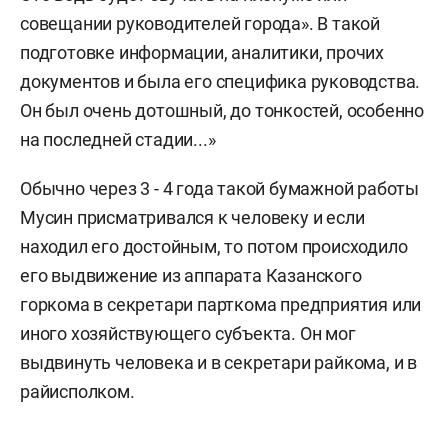
совещании руководителей города». В такой
подготовке информации, аналитики, прочих
документов и была его специфика руководства.
Он был очень дотошный, до тонкостей, особенно
на последней стадии...»
Обычно через 3 - 4 года такой бумажной работы
Мусин присматривался к человеку и если
находил его достойным, то потом происходило
его выдвижение из аппарата Казанского
горкома в секретари парткома предприятия или
иного хозяйствующего субъекта. Он мог
выдвинуть человека и в секретари райкома, и в
райисполком.