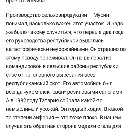
правоте Ильича...
Производство сельхозпродукции — Мусин
понимал, насколько важен этот участок. И надо
же было такому случиться, что первые два года
его руководства республикой выдались
катастрофически неурожайными. Он страшно по
этому поводу переживал. Он не вылезал из
командировок в сельские районы республики,
спас от поголовного вырезания весь
республиканский скот. Его автомобиль был
всегда «укомплектован» резиновыми сапогами.
А в 1982 году Татария собрала какой-то
немыслимый урожай. Он гордый ходил. В какой-
то степени эйфория — это тоже плохо. В нашем
случае эта обратная сторона медали стала для