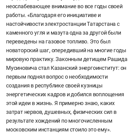
неослабевающее внимание во все годы своей
работы. «Благодаря его инициативе и
настойчивости электростанции Татарстана с
каменного угля и мазута одна за другой были
переведены на газовое топливо. Это был
новаторский шаг, опередивший на многие годы
мировую практику. Законным детищем Рашида
Мусиновича стал Казанский энергоинститут: он
первым поднял вопрос о необходимости
создания в республике своей кузницы
энергетических кадров и добился воплощения
этой идеи в жизнь. Я примерно знаю, каких
затрат нервов, душевных, физических сил в
результате хождений по многочисленным
московским инстанциям стоило это ему».