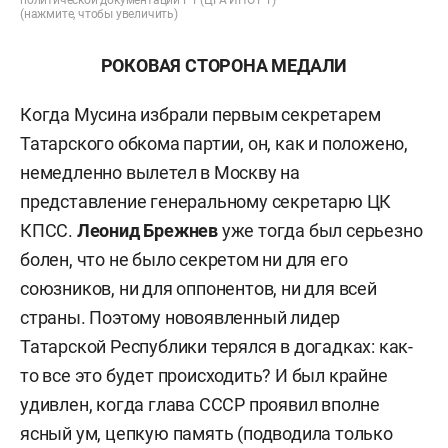
политической документации РТ (ЦГА ИПО РТ)
(нажмите, чтобы увеличить)
РОКОВАЯ СТОРОНА МЕДАЛИ
Когда Мусина избрали первым секретарем
Татарского обкома партии, он, как и положено,
немедленно вылетел в Москву на
представление генеральному секретарю ЦК
КПСС.
Леонид Брежнев
уже тогда был серьезно
болен, что не было секретом ни для его
союзников, ни для оппонентов, ни для всей
страны. Поэтому новоявленный лидер
Татарской Республики терялся в догадках: как-
то все это будет происходить? И был крайне
удивлен, когда глава СССР проявил вполне
ясный ум, цепкую память (подводила только