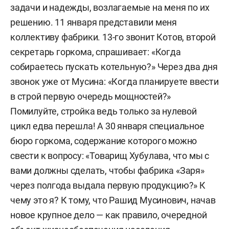
задачи и надежды, возлагаемые на меня по их
решению. 11 января представили меня
коллективу фабрики. 13-го звонит Котов, второй
секретарь горкома, спрашивает: «Когда
собираетесь пускать котельную?» Через два дня
звонок уже от Мусина: «Когда планируете ввести
в строй первую очередь мощностей?»
Помилуйте, стройка ведь только за нулевой
цикл едва перешла! А 30 января специальное
бюро горкома, содержание которого можно
свести к вопросу: «Товарищ Хубулава, что мы с
вами должны сделать, чтобы фабрика «Заря»
через полгода выдала первую продукцию?» К
чему это я? К тому, что Рашид Мусинович, начав
новое крупное дело — как правило, очередной