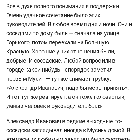
Все в духе полного понимания и поддержки.
Очень удачное сочетание было этих
руководителей. В любое время дня и ночи. Они и
соседями по дому были — сначала на улице
Горького, потом переехали на Большую
Красную. Хорошие у них отношения были,
добрые. И соседские. Любой вопрос или в
городе какой-нибудь непорядок заметил
первым Мусин — тут же снимает трубку:
«Александр Иванович, надо бы меры принять».
И тот тут же реагирует, а он тоже головастый,
умный человек и руководитель был».
Александр Иванович в редкие выходные по-
соседски заглядывал иногда к Мусину домой. В
эти часы их любимым занятием было смотреть