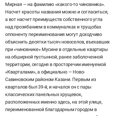
Мирная — на фамилию «какого-то чиновника».
Насчет красоты названия можно и согласиться,
а вот насчет преимуществ собственного угла
над прозябанием в коммуналках и трущобах
оппоненту переименования могут доходчиво
объяснить десятки тысяч новоселов, въехавших
при «чиновнике» Мусине в отдельные квартиры
на обширной пустынной, ранее заболоченной
территории, сегодня в просторечии именуемой
«Кварталами», а официально — Ново-
Савиновским районом Казани. Первым из
кварталов был 39-й, и начался он с пары
классических панельных хрущевок,
расположенных именно здесь, на этой улице,
переименованной благодарным городом в