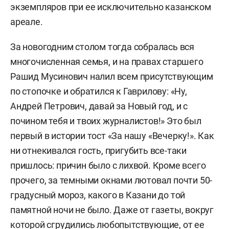
экземпляров при ее исключительно казанском
ареале.
За новогодним столом тогда собралась вся
многочисленная семья, и на правах старшего
Рашид Мусинович налил всем присутствующим
по стопочке и обратился к Гаврилову: «Ну,
Андрей Петрович, давай за Новый год, и с
почином тебя и твоих журналистов!» Это был
первый в истории тост «За нашу «Вечерку!». Как
ни отнекивался гость, пригубить все-таки
пришлось: причин было с лихвой. Кроме всего
прочего, за темными окнами лютовал почти 50-
градусный мороз, какого в Казани до той
памятной ночи не было. Даже от газеты, вокруг
которой сгрудились любопытствующие, от ее