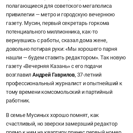
полагающиеся для советского мегаполиса
привилегии — метро и городскую вечернюю
газету. Мусин, первый секретарь горкома
потенциального миллионника, как-то
вернувшись с работы, сказал дома жене,
довольно потирая руки: «Мы хорошего парня
нашли — будем ставить редактором». Так новую
газету «Вечерняя Казань» с его подачи
возглавил
Андрей Гаврилов
, 37-летний
профессиональный журналист и опытнейший к
тому времени комсомольский и партийный
работник.
В семье Мусиных хорошо помнят, как
счастливый, но зверски замерзший редактор
прямо к ним на квартиру принес первый номер