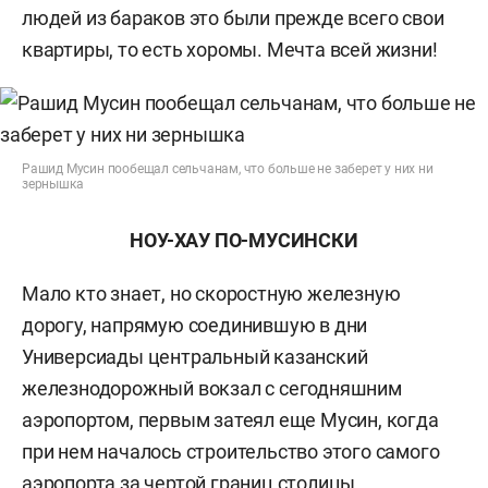
людей из бараков это были прежде всего свои
квартиры, то есть хоромы. Мечта всей жизни!
Рашид Мусин пообещал сельчанам, что больше не заберет у них ни
зернышка
НОУ-ХАУ ПО-МУСИНСКИ
Мало кто знает, но скоростную железную
дорогу, напрямую соединившую в дни
Универсиады центральный казанский
железнодорожный вокзал с сегодняшним
аэропортом, первым затеял еще Мусин, когда
при нем началось строительство этого самого
аэропорта за чертой границ столицы