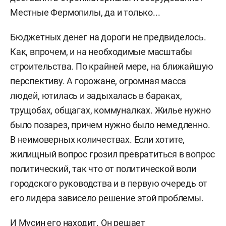
Местные Фермопилы, да и только...
Бюджетных денег на дороги не предвиделось.
Как, впрочем, и на необходимые масштабы
строительства. По крайней мере, на ближайшую
перспективу. А горожане, огромная масса
людей, ютилась и задыхалась в бараках,
трущобах, общагах, коммуналках. Жилье нужно
было позарез, причем нужно было немедленно.
В неимоверных количествах. Если хотите,
жилищный вопрос грозил превратиться в вопрос
политический, так что от политической воли
городского руководства и в первую очередь от
его лидера зависело решение этой проблемы.
И Мусин его находит. Он решает