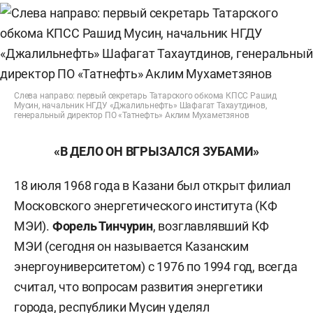
Слева направо: первый секретарь Татарского обкома КПСС Рашид
Мусин, начальник НГДУ «Джалильнефть» Шафагат Тахаутдинов,
генеральный директор ПО «Татнефть» Аклим Мухаметзянов
«В ДЕЛО ОН ВГРЫЗАЛСЯ ЗУБАМИ»
18 июля 1968 года в Казани был открыт филиал
Московского энергетического института (КФ
МЭИ).
Форель Тинчурин
, возглавлявший КФ
МЭИ (сегодня он называется Казанским
энергоуниверситетом) с 1976 по 1994 год, всегда
считал, что вопросам развития энергетики
города, республики Мусин уделял