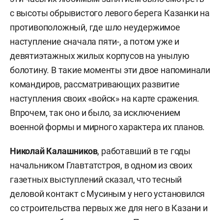
с высоты обрывистого левого берега Казанки на
противоположный, где шло неудержимое
наступление сначала пяти-, а потом уже и
девятиэтажных жилых корпусов на унылую
болотину. В такие моменты эти двое напоминали
командиров, рассматривающих развитие
наступления своих «войск» на карте сражения.
Впрочем, так оно и было, за исключением
военной формы и мирного характера их планов.
Николай Калашников
, работавший в те годы
начальником Главтатстроя, в одном из своих
газетных выступлений сказал, что тесный
деловой контакт с Мусиным у него установился
со строительства первых же для него в Казани и