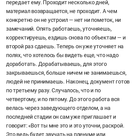
передает ему. Проходит несколько дней,
материал возвращается, не проходит. А чем
конкретно он не устроил — нет ни пометок, ни
замечаний. Опять работаешь, уточняешь,
корректируешь, ездишь снова по объектам — и
второй раз сдаешь. Теперь он уже уточняет на
полях, что хотелось бы видеть еще, что надо
доработать. Дорабатываешь, для этого
закрываешься, больше ничем не занимаешься,
людей не принимаешь. Наконец, документ готов
по третьему разу. Случалось, что и по
четвертому, и по пятому. До этого работа вся
велась через заведующего отделом, а на
последней стадии он сам уже приглашает и
говорит: «Вот ты мне это и это уточни, раскрой.
Это ведь будет звучать на пленуме или