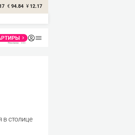
17
€
94.84
¥
12.17
 в столице