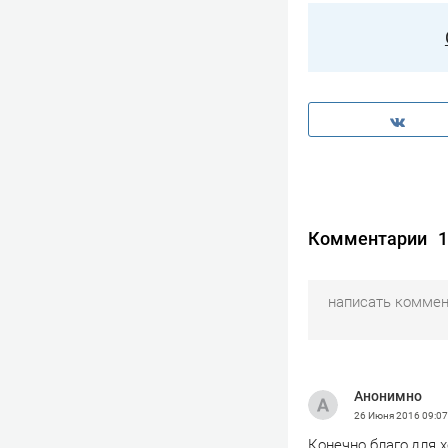
Комментарии
1
Анонимно
26 Июня 2016
09:07
Конечно благо,для 