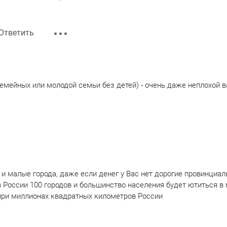
Ответить
семейных или молодой семьи без детей) - очень даже неплохой в
и малые города, даже если денег у Вас нет дорогие провинциал
в России 100 городов и большинство населения будет ютиться в
при миллионах квадратных километров России