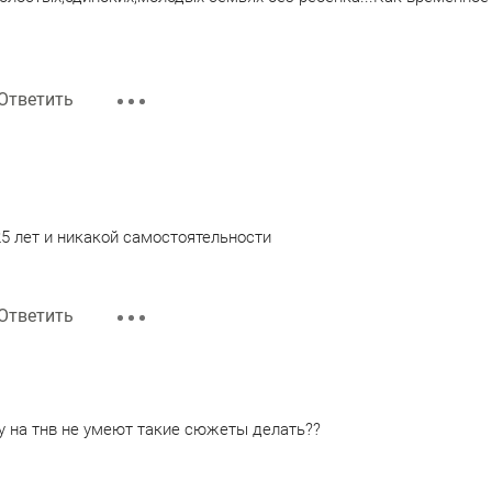
Ответить
25 лет и никакой самостоятельности
Ответить
у на тнв не умеют такие сюжеты делать??