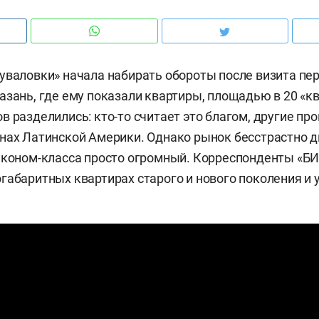
уваловки» начала набирать обороты после визита пер
азань, где ему показали квартиры, площадью в 20 «к
в разделились: кто-то считает это благом, другие про
нах Латинской Америки. Однако рынок бесстрастно д
эконом-класса просто огромный. Корреспонденты «БИ
габаритных квартирах старого и нового поколения и у