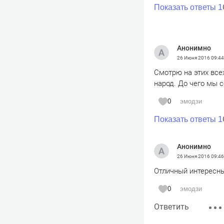
Показать ответы 1
Анонимно
26 Июня 2016
09:44
Смотрю на этих все
народ. До чего мы 
0
эмодзи
Показать ответы 1
Анонимно
26 Июня 2016
09:46
Отличный интересн
0
эмодзи
Ответить