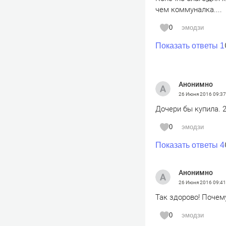
чем коммуналка....
0
эмодзи
Показать ответы 1
Анонимно
26 Июня 2016
09:37
Дочери бы купила. 
0
эмодзи
Показать ответы 4
Анонимно
26 Июня 2016
09:41
Так здорово! Почем
0
эмодзи