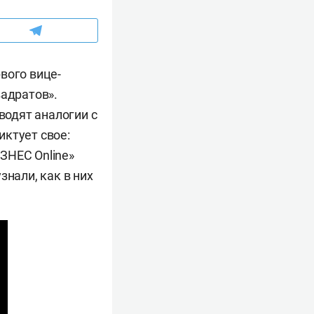
вого вице-
вадратов».
водят аналогии с
иктует свое:
ЗНЕС Online»
знали, как в них