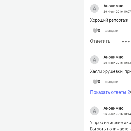
Анонимно
26 Июня 2016
10:07
Хороший репортаж.
0
эмодзи
Ответить
Анонимно
26 Июня 2016
10:13
Хаяли хрущевки, пр
0
эмодзи
Показать ответы 2
Анонимно
26 Июня 2016
10:14
"спрос на жилье эк
Вы хоть понимаете,