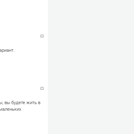
ариант.
ы, вы будете жить в
 маленьких