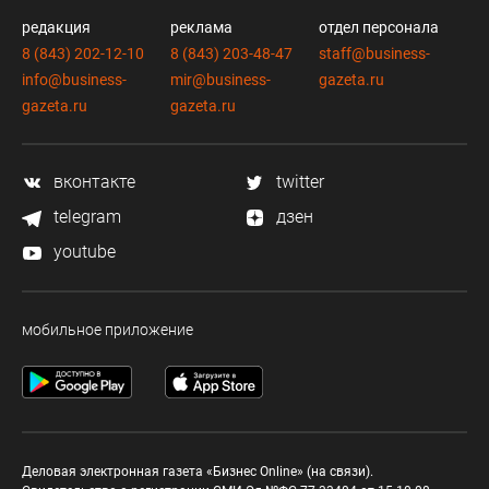
редакция
реклама
отдел персонала
8 (843) 202-12-10
8 (843) 203-48-47
staff@business-
info@business-
mir@business-
gazeta.ru
gazeta.ru
gazeta.ru
вконтакте
twitter
telegram
дзен
youtube
мобильное приложение
Деловая электронная газета «Бизнес Online» (на связи).