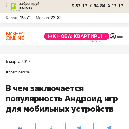
забронируй
$
82.17
€
94.84
¥
12.17
валюту
19.7°
22.3°
Казань
Москва
6 марта 2017
#
пресс-релизы
В чем заключается
популярность Андроид игр
для мобильных устройств