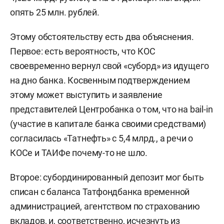
опять 25 млн. рублей.
Этому обстоятельству есть два объяснения.
Первое: есть вероятность, что КОС
своевременно вернул свой «суборд» из идущего
на дно банка. Косвенным подтверждением
этому может выступить и заявление
представителей Центробанка о том, что на bail-in
(участие в капитале банка своими средствами)
согласилась «Татнефть» с 5,4 млрд., а речи о
КОСе и ТАИФе почему-то не шло.
Второе: субординированный депозит мог быть
списан с баланса Татфондбанка временной
администрацией, агентством по страхованию
вкладов, и, соответственно, исчезнуть из