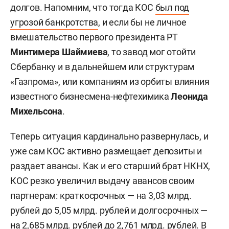
долгов. Напомним, что тогда КОС
был под
угрозой банкротства
,
и если бы не личное
вмешательство первого президента РТ
Минтимера Шаймиева
, то завод мог отойти
Сбербанку и в дальнейшем или структурам
«Газпрома», или компаниям из орбиты влияния
известного бизнесмена-нефтехимика
Леонида
Михельсона
.
Теперь ситуация кардинально развернулась, и
уже сам КОС активно размещает депозиты и
раздает авансы. Как и его старший брат НКНХ,
КОС резко увеличил выдачу авансов своим
партнерам: краткосрочных — на 3,03 млрд.
рублей до 5,05 млрд. рублей и долгосрочных —
на 2,685 млрд. рублей до 2,761 млрд. рублей. В