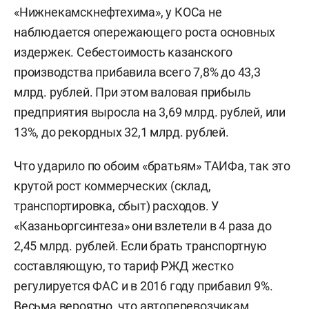
«Нижнекамскнефтехима», у КОСа не
наблюдается опережающего роста основных
издержек. Себестоимость казанского
производства прибавила всего 7,8% до 43,3
млрд. рублей. При этом валовая прибыль
предприятия выросла на 3,69 млрд. рублей, или
13%, до рекордных 32,1 млрд. рублей.
Что ударило по обоим «братьям» ТАИФа, так это
крутой рост коммерческих (склад,
транспортировка, сбыт) расходов. У
«Казаньоргсинтеза» они взлетели в 4 раза до
2,45 млрд. рублей. Если брать транспортную
составляющую, то тариф РЖД жестко
регулируется ФАС и в 2016 году прибавил 9%.
Весьма вероятно, что автоперевозчикам