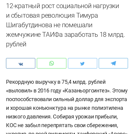
12-кратный рост социальной нагрузки
и сбытовая революция Тимура
Шигабутдинова не помешали
жемчужине ТАИФа заработать 18 млрд.
рублей
Рекордную выручку в 75,4 млрд. рублей
«выловил» в 2016 году «Казаньоргсинтез». Этому
поспособствовали сильный доллар для экспорта
и хорошая конъюнктура на рынке полиэтилена
низкого давления. Собирая урожаи прибыли,
КОС не забыл перепрятать свои сбережения,
укрепив, по всей видимости, таифовский «Аверс»