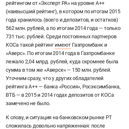
рейтингом от «Эксперт РА» на уровне А++
(наивысший рейтинг), в котором по итогам 2015
года хранилось (всего и депозитов, и остатков)
562 млн. рублей, а по итогам 2014 года — только
731 тыс. рублей. Среди постоянных партнеров
КОСа такой рейтинг
имеют
Газпромбанк и
«Аверс». По итогам 2014 года в Газпромбанке
лежало 2,04 млрд. рублей, куда скромнее была
сумма в том же «Аверсе» — 150 млн. рублей.
Уточним сразу, что у других обладателей
рейтинга А++ — банка «Россия», Росэксимбанка,
ВТБ — в 2015 и 2014 годах депозитов от КОСа
замечено не было.
К слову, и ситуация на банковском рынке РТ
сложилась довольно напряженная: после