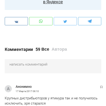
в Яндексе
Комментарии
59
Все
Автора
Анонимно
17 Марта 2017
08:10
Крупных дистрибьюторов у ятимура так и не получилось
исключить, зря старался