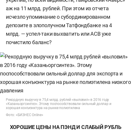
аж на 11 млрд. рублей. При этом из отчета
исчезло упоминание о субординированном
депозите в злополучном Татфондбанке на 4
млрд. — успел-таки выхватить или АСВ уже
почистило баланс?
Рекордную выручку в 75,4 млрд. рублей «выловил» в 2016 году
«Казаньоргсинтез». Этому поспособствовали сильный доллар и
хорошая конъюнктура на рынке полиэтилена
Фото: «БИЗНЕС Online»
ХОРОШИЕ ЦЕНЫ НА ПЭНД И СЛАБЫЙ РУБЛЬ