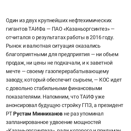
Один из двух крупнейших нефтехимических
гигантов ТАИФа — ПАО «Казаньоргсинтез» —
отчитался о результатах работы в 2016 году.
Рынок и валютная ситуация оказались
благоприятными для предприятия — ни объем
продаж, ни цены не подкачали, и к заветной
мечте — своему газоперерабатывающему
заводу, который обеспечит сырьем, — КОС идет
с довольно стабильными финансовыми
показателями. Напомним, что ТАИФ уже
анонсировал будущую стройку ГПЗ, а президент
РТ
Рустам Минниханов
не раз упоминал
запланированное удвоение мощностей
«Казаньоргсинтеза», ради которого и придуман