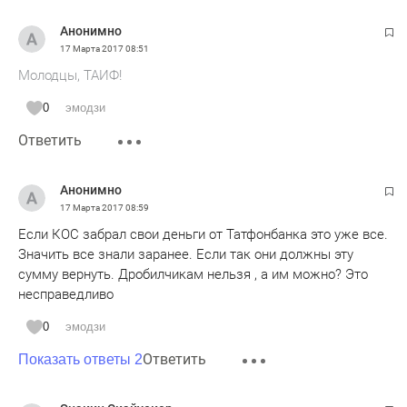
Анонимно
17 Марта 2017
08:51
Молодцы, ТАИФ!
0
эмодзи
Ответить
Анонимно
17 Марта 2017
08:59
Если КОС забрал свои деньги от Татфонбанка это уже все.
Значить все знали заранее. Если так они должны эту
сумму вернуть. Дробилчикам нельзя , а им можно? Это
несправедливо
0
эмодзи
Ответить
Показать ответы 2