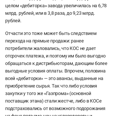
целом «дебиторка» завода увеличилась на 6,78
млрд. рублей, или в 3,8 раза, до 9,23 млрд.
рублей.
Отчасти это тоже может быть следствием
перехода на прямые продажи: ранее
потребители жаловались, что КОС не дает
отсрочек платежа, и поэтому им было выгодно
обращаться к дистрибьюторам, дающим более
выгодные условия оплаты. Впрочем, половина
всей «дебиторки» — это авансы, выданные на
приобретение сырья. Так что либо условия
закупки у того же «Газпрома» (основной
поставщик этана) стали жестче, либо в КОСе
подстраховались от возможного подорожания
на фоне подъема цен на углеводороды и