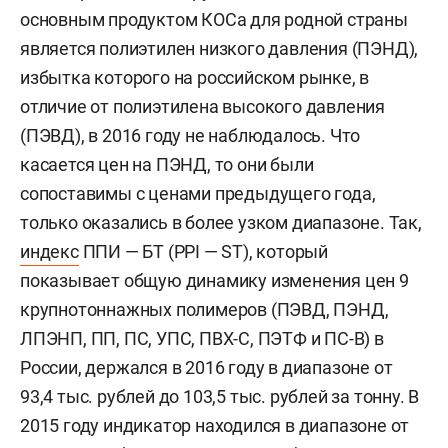
основным продуктом КОСа для родной страны
является полиэтилен низкого давления (ПЭНД),
избытка которого на российском рынке, в
отличие от полиэтилена высокого давления
(ПЭВД), в 2016 году не наблюдалось. Что
касается цен на ПЭНД, то они были
сопоставимы с ценами предыдущего года,
только оказались в более узком диапазоне. Так,
индекс
ППИ — БТ (PPI — ST), который
показывает общую динамику изменения цен 9
крупнотоннажных полимеров (ПЭВД, ПЭНД,
ЛПЭНП, ПП, ПС, УПС, ПВХ-С, ПЭТФ и ПС-В) в
России, держался в 2016 году в диапазоне от
93,4 тыс. рублей до 103,5 тыс. рублей за тонну. В
2015 году индикатор находился в диапазоне от