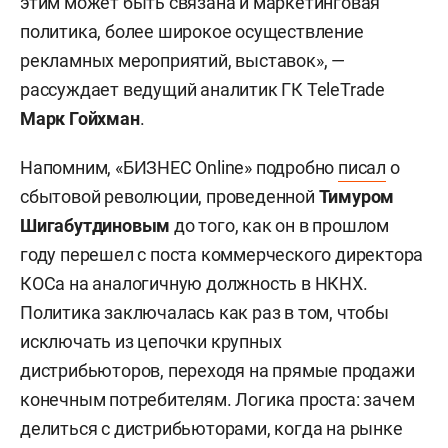
этим может быть связана и маркетинговая
политика, более широкое осуществление
рекламных мероприятий, выставок», —
рассуждает ведущий аналитик ГК TeleTrade
Марк Гойхман
.
Напомним, «БИЗНЕС Online» подробно
писал
о
сбытовой революции, проведенной
Тимуром
Шигабутдиновым
до того, как он в прошлом
году перешел с поста коммерческого директора
КОСа на аналогичную должность в НКНХ.
Политика заключалась как раз в том, чтобы
исключать из цепочки крупных
дистрибьюторов, переходя на прямые продажи
конечным потребителям. Логика проста: зачем
делиться с дистрибьюторами, когда на рынке