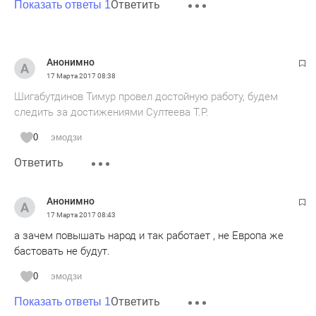
Ответить
Показать ответы 1
Анонимно
17 Марта 2017
08:38
Шигабутдинов Тимур провел достойную работу, будем
следить за достижениями Султеева Т.Р.
0
эмодзи
Ответить
Анонимно
17 Марта 2017
08:43
а зачем повышать народ и так работает , не Европа же
бастовать не будут.
0
эмодзи
Ответить
Показать ответы 1