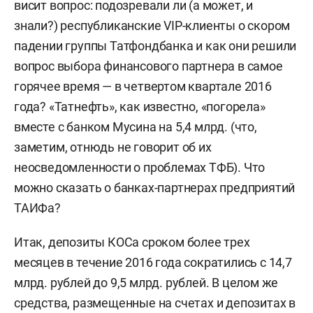
висит вопрос: подозревали ли (а может, и
знали?) республиканские VIP-клиенты о скором
падении группы Татфондбанка и как они решили
вопрос выбора финансового партнера в самое
горячее время — в четвертом квартале 2016
года? «Татнефть», как известно, «погорела»
вместе с банком Мусина на 5,4 млрд. (что,
заметим, отнюдь не говорит об их
неосведомленности о проблемах ТФБ). Что
можно сказать о банках-партнерах предприятий
ТАИФа?
Итак, депозиты КОСа сроком более трех
месяцев в течение 2016 года сократились с 14,7
млрд. рублей до 9,5 млрд. рублей. В целом же
средства, размещенные на счетах и депозитах в