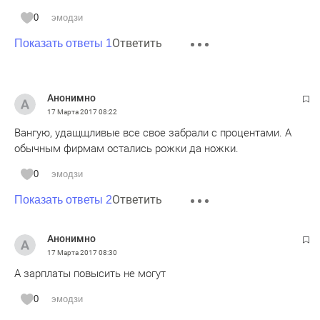
0
эмодзи
Ответить
Показать ответы 1
Анонимно
17 Марта 2017
08:22
Вангую, удащщливые все свое забрали с процентами. А
обычным фирмам остались рожки да ножки.
0
эмодзи
Ответить
Показать ответы 2
Анонимно
17 Марта 2017
08:30
А зарплаты повысить не могут
0
эмодзи