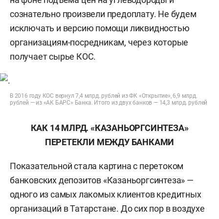
сознательно произвели предоплату. Не будем
исключать и версию помощи ликвидностью
организациям-посредникам, через которые
получает сырье КОС.
В 2016 году КОС вернул 7,4 млрд. рублей из ФК «Открытие», 6,9 млрд.
рублей — из «АК БАРС» Банка. Итого из двух банков — 14,3 млрд. рублей
КАК 14 МЛРД. «КАЗАНЬОРГСИНТЕЗА»
ПЕРЕТЕКЛИ МЕЖДУ БАНКАМИ
Показательной стала картина с перетоком
банковских депозитов «Казаньоргсинтеза» —
одного из самых лакомых клиентов кредитных
организаций в Татарстане. До сих пор в воздухе