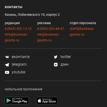
контакты
Казань, Лобачевского 10, корпус 2
редакция
реклама
отдел персонала
8 (843) 202-12-10
8 (843) 203-48-47
staff@business-
info@business-
mir@business-
gazeta.ru
gazeta.ru
gazeta.ru
вконтакте
twitter
telegram
дзен
youtube
мобильное приложение