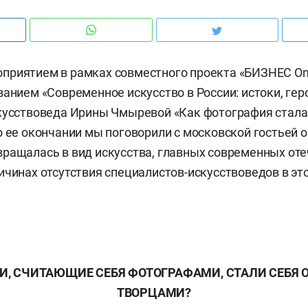
риятием в рамках совместного проекта «БИЗНЕС Onl
ванием «Современное искусство в России: истоки, геро
скусствоведа Ирины Чмыревой «Как фотография стал
о ее окончании мы поговорили с московской гостьей о
ращалась в вид искусства, главных современных от
ичинах отсутствия специалистов-искусствоведов в эт
И, СЧИТАЮЩИЕ СЕБЯ ФОТОГРАФАМИ, СТАЛИ СЕБЯ 
ТВОРЦАМИ?