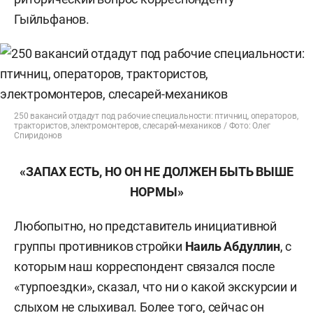
Гыйльфанов.
250 вакансий отдадут под рабочие специальности: птичниц, операторов,
трактористов, электромонтеров, слесарей-механиков / Фото: Олег
Спиридонов
«ЗАПАХ ЕСТЬ, НО ОН НЕ ДОЛЖЕН БЫТЬ ВЫШЕ
НОРМЫ»
Любопытно, но представитель инициативной
группы противников стройки
Наиль Абдуллин
, с
которым наш корреспондент связался после
«турпоездки», сказал, что ни о какой экскурсии и
слыхом не слыхивал. Более того, сейчас он