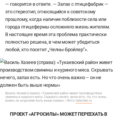
— говорится в ответе. — Запах с птицефабрик —
это стереотип, относящийся к советскому
прошлому, когда наличие поблизости села или
города птицефермы осложняло жизнь жителям.
В настоящее время эта проблема практически
полностью решена, в чем может убедиться
любой, кто посетит „Челны-Бройлер“».
Василь Хазеев (справа): «Тукаевский район живет производством
свинины и куриного мяса. Скрывать нечего, запах есть. Но, что очень
важно, он не должен быть выше нормы» / Фото:
tatarstan.ru
ПРОЕКТ «АГРОСИЛЫ» МОЖЕТ ПЕРЕЕХАТЬ В