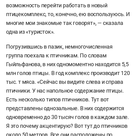
возможность перейти работать в новый
птицекомплекс, то, конечно, ею воспользуюсь. И
многие мои знакомые так говорят», — сказала
одна из «туристок».
Погрузившись в пазик, немногочисленная
группа поехала к птичникам. По словам
Гыйльфанова, в них одномоментно находится 5,5
млн голов птицы. В год комплекс производит 120
тыс. т мяса. «Сейчас вы видите слева и справа
птичники. У нас напольное содержание птицы.
Есть несколько типов птичников. Тут вот
представлены однозальные. В них содержится
одновременно до 30 тысяч голов в каждом зале.
Я это почему акцентирую? Вот тут до птичников
около 50 метров. Все они расположены по