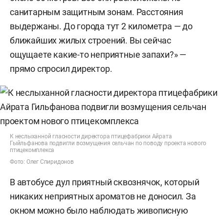
санитарным защитным зонам. Расстояния
выдержаны. До города тут 2 километра — до
ближайших жилых строений. Вы сейчас
ощущаете какие-то неприятные запахи?» —
прямо спросил директор.
К неслыханной гласности директора птицефабрики Айрата
Гыйльфанова подвигли возмущения сельчан по поводу проекта нового
птицекомплекса
Фото: Олег Спиридонов
В автобусе дул приятный сквознячок, который
никаких неприятных ароматов не доносил. За
окном можно было наблюдать живописную