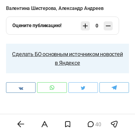
Валентина Шистерова
,
Александр Андреев
Оцените публикацию!
0
Сделать БО основным источником новостей
в Яндексе
Комментарии
40
Все
Автора
40