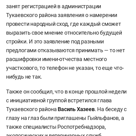
занят регистрацией в администрации
Тукаевского района заявления о намерении
провести народный сход, где каждый сможет
выразить свое мнение относительно будущей
стройки. И это заявление под разными
предлогами отказываются принимать — то нет
расшифровки имени-отчества местного
участкового, то телефон не указан, то еще что-
нибудь не так.
Также он сообщил, что в конце прошлой недели
с инициативной группой встретился глава
Тукаевского района
Василь Хазеев
. На беседу с
глазу на глаз были приглашены Гыйльфанов, а
также специалисты Роспотребнадзора,
экологических и ветеринарных служб,