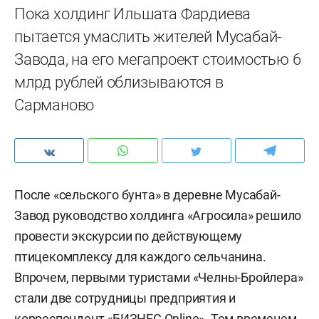
Пока холдинг Ильшата Фардиева
пытается умаслить жителей Мусабай-
Завода, на его мегапроект стоимостью 6
млрд рублей облизываются в
Сарманово
После «сельского бунта» в деревне Мусабай-
Завод руководство холдинга «Агросила» решило
провести экскурсии по действующему
птицекомплексу для каждого сельчанина.
Впрочем, первыми туристами «Челны-Бройлера»
стали две сотрудницы предприятия и
корреспондент «БИЗНЕС Online». Тем временем