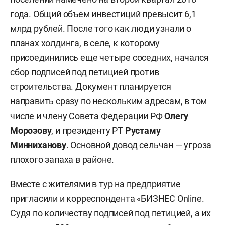
года. Общий объем инвестиций превысит 6,1
млрд рублей. После того как люди узнали о
планах холдинга, в селе, к которому
присоединились еще четыре соседних, начался
сбор подписей
под петицией против
строительства. Документ планируется
направить сразу по нескольким адресам, в том
числе и члену Совета Федерации РФ
Олегу
Морозову
, и президенту РТ
Рустаму
Минниханову
. Основной довод сельчан — угроза
плохого запаха в районе.
Вместе с жителями в тур на предприятие
пригласили и корреспондента «БИЗНЕС Online.
Судя по количеству подписей под петицией, а их