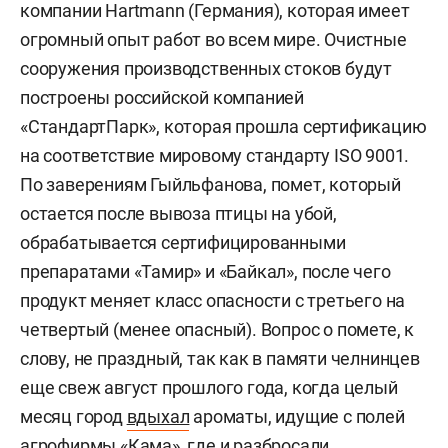
компании Hartmann (Германия), которая имеет
огромный опыт работ во всем мире. Очистные
сооружения производственных стоков будут
построены российской компанией
«СтандартПарк», которая прошла сертификацию
на соответствие мировому стандарту ISO 9001.
По заверениям Гыйльфанова, помет, который
остается после вывоза птицы на убой,
обрабатывается сертифицированными
препаратами «Тамир» и «Байкал», после чего
продукт меняет класс опасности с третьего на
четвертый (менее опасный). Вопрос о помете, к
слову, не праздный, так как в памяти челнинцев
еще свеж август прошлого года, когда целый
месяц город
вдыхал
ароматы, идущие с полей
агрофирмы «Кама», где и разбросали