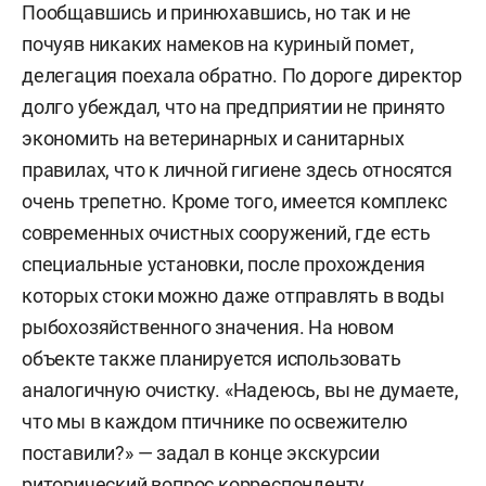
Пообщавшись и принюхавшись, но так и не
почуяв никаких намеков на куриный помет,
делегация поехала обратно. По дороге директор
долго убеждал, что на предприятии не принято
экономить на ветеринарных и санитарных
правилах, что к личной гигиене здесь относятся
очень трепетно. Кроме того, имеется комплекс
современных очистных сооружений, где есть
специальные установки, после прохождения
которых стоки можно даже отправлять в воды
рыбохозяйственного значения. На новом
объекте также планируется использовать
аналогичную очистку. «Надеюсь, вы не думаете,
что мы в каждом птичнике по освежителю
поставили?» — задал в конце экскурсии
риторический вопрос корреспонденту