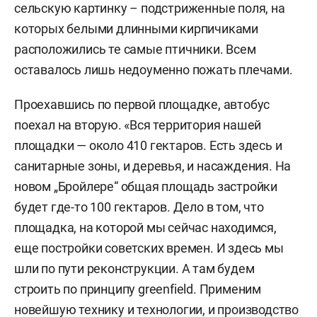
сельскую картинку – подстриженные поля, на
которых белыми длинными кирпичиками
расположились те самые птичники. Всем
оставалось лишь недоуменно пожать плечами.
Проехавшись по первой площадке, автобус
поехал на вторую. «Вся территория нашей
площадки — около 410 гектаров. Есть здесь и
санитарные зоны, и деревья, и насаждения. На
новом „Бройлере“ общая площадь застройки
будет где-то 100 гектаров. Дело в том, что
площадка, на которой мы сейчас находимся,
еще постройки советских времен. И здесь мы
шли по пути реконструкции. А там будем
строить по принципу greenfield. Применим
новейшую технику и технологии, и производство