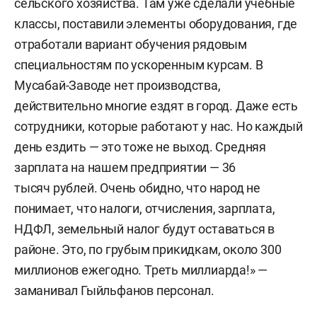
сельского хозяйства. Там уже сделали учебные
классы, поставили элементы оборудования, где
отработали вариант обучения рядовым
специальностям по ускоренным курсам. В
Мусабай-Заводе нет производства,
действительно многие ездят в город. Даже есть
сотрудники, которые работают у нас. Но каждый
день ездить — это тоже не выход. Средняя
зарплата на нашем предприятии — 36
тысяч рублей. Очень обидно, что народ не
понимает, что налоги, отчисления, зарплата,
НДФЛ, земельный налог будут оставаться в
районе. Это, по грубым прикидкам, около 300
миллионов ежегодно. Треть миллиарда!» —
заманивал Гыйльфанов персонал.