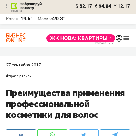
забронируй
$
82.17
€
94.84
¥
12.17
валюту
19.5°
20.3°
Казань
Москва
27 сентября 2017
#
пресс-релизы
Преимущества применения
профессиональной
косметики для волос