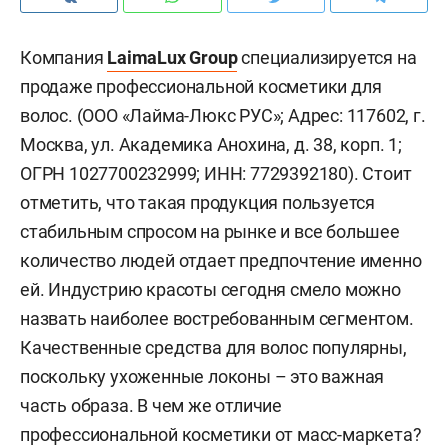
Компания
LaimaLux Group
специализируется на
продаже профессиональной косметики для
волос. (ООО «Лайма-Люкс РУС»; Адрес: 117602, г.
Москва, ул. Академика Анохина, д. 38, корп. 1;
ОГРН 1027700232999; ИНН: 7729392180). Стоит
отметить, что такая продукция пользуется
стабильным спросом на рынке и все большее
количество людей отдает предпочтение именно
ей. Индустрию красоты сегодня смело можно
назвать наиболее востребованным сегментом.
Качественные средства для волос популярны,
поскольку ухоженные локоны – это важная
часть образа. В чем же отличие
профессиональной косметики от масс-маркета?