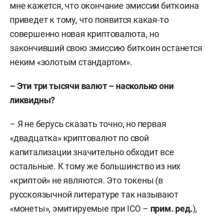
мне кажется, что окончание эмиссии биткоина
приведет к тому, что появится какая-то
совершенно новая криптовалюта, но
закончивший свою эмиссию биткоин останется
неким «золотым стандартом».
– Эти три тысячи валют – насколько они
ликвидны?
– Я не берусь сказать точно, но первая
«двадцатка» криптовалют по свой
капитализации значительно обходит все
остальные. К тому же большинство из них
«криптой» не являются. Это токены (в
русскоязычной литературе так называют
«монеты», эмитируемые при ICO –
прим. ред.
),