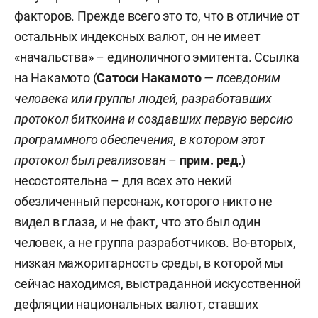
факторов. Прежде всего это то, что в отличие от
остальных индексных валют, он не имеет
«начальства» – единоличного эмитента. Ссылка
на Накамото (
Сатоси Накамото
— псевдоним
человека или группы людей, разработавших
протокол биткоина и создавших первую версию
программного обеспечения, в котором этот
протокол был реализован
–
прим. ред.
)
несостоятельна – для всех это некий
обезличенный персонаж, которого никто не
видел в глаза, и не факт, что это был один
человек, а не группа разработчиков. Во-вторых,
низкая мажоритарность среды, в которой мы
сейчас находимся, выстраданной искусственной
дефляции национальных валют, ставших