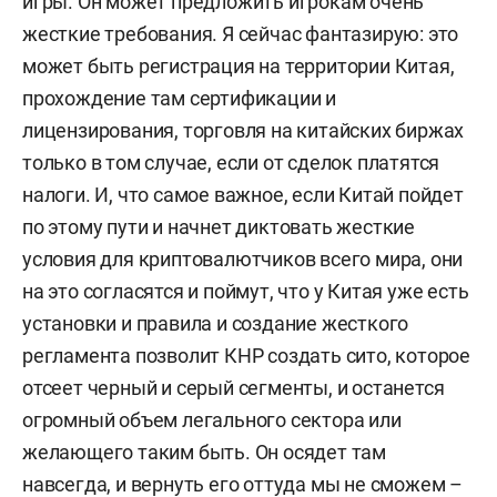
игры. Он может предложить игрокам очень
жесткие требования. Я сейчас фантазирую: это
может быть регистрация на территории Китая,
прохождение там сертификации и
лицензирования, торговля на китайских биржах
только в том случае, если от сделок платятся
налоги. И, что самое важное, если Китай пойдет
по этому пути и начнет диктовать жесткие
условия для криптовалютчиков всего мира, они
на это согласятся и поймут, что у Китая уже есть
установки и правила и создание жесткого
регламента позволит КНР создать сито, которое
отсеет черный и серый сегменты, и останется
огромный объем легального сектора или
желающего таким быть. Он осядет там
навсегда, и вернуть его оттуда мы не сможем –