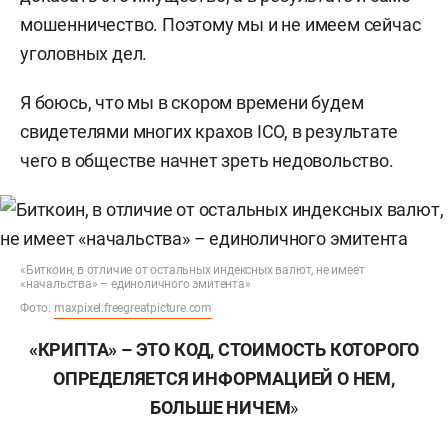
мошенничество. Поэтому мы и не имеем сейчас
уголовных дел.
Я боюсь, что мы в скором времени будем
свидетелями многих крахов ICO, в результате
чего в обществе начнет зреть недовольство.
«Биткоин, в отличие от остальных индексных валют, не имеет
«начальства» – единоличного эмитента»
Фото:
maxpixel.freegreatpicture.com
«КРИПТА» – ЭТО КОД, СТОИМОСТЬ КОТОРОГО
ОПРЕДЕЛЯЕТСЯ ИНФОРМАЦИЕЙ О НЕМ,
БОЛЬШЕ НИЧЕМ
»