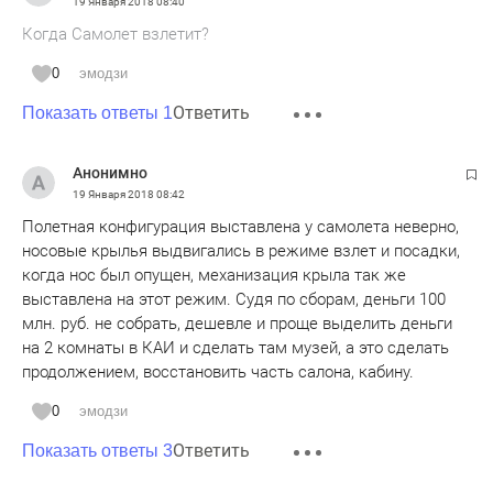
19 Января 2018
08:40
Когда Самолет взлетит?
0
эмодзи
Ответить
Показать ответы 1
Анонимно
19 Января 2018
08:42
Полетная конфигурация выставлена у самолета неверно,
носовые крылья выдвигались в режиме взлет и посадки,
когда нос был опущен, механизация крыла так же
выставлена на этот режим. Судя по сборам, деньги 100
млн. руб. не собрать, дешевле и проще выделить деньги
на 2 комнаты в КАИ и сделать там музей, а это сделать
продолжением, восстановить часть салона, кабину.
0
эмодзи
Ответить
Показать ответы 3