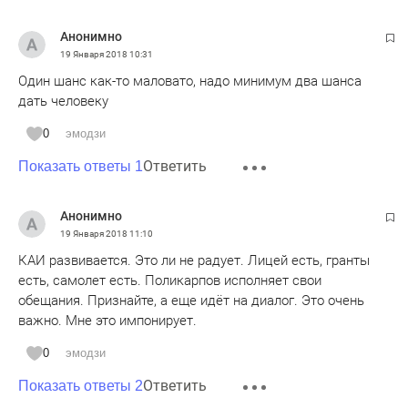
Анонимно
19 Января 2018
10:31
Один шанс как-то маловато, надо минимум два шанса
дать человеку
0
эмодзи
Ответить
Показать ответы 1
Анонимно
19 Января 2018
11:10
КАИ развивается. Это ли не радует. Лицей есть, гранты
есть, самолет есть. Поликарпов исполняет свои
обещания. Признайте, а еще идёт на диалог. Это очень
важно. Мне это импонирует.
0
эмодзи
Ответить
Показать ответы 2