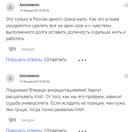
Анонимно
19 Января 2018
08:52
Это только в России одного срока мало. Как это в мире
умудряются сделать все за один срок и с чувством
выполненного долга оставить должность и дальше жить и
работать.
0
эмодзи
Ответить
Показать ответы 1
Анонимно
19 Января 2018
08:54
Людиииии! Впереди аккредитацияяяяя! Хватит
расшатывать КАИ. От того, как мы его пройдем, зависит
судьба университета. Если исходить из позиции, чем хуже,
тем лучше, тогда точно развалим КАИ.
0
эмодзи
Ответить
Показать ответы 1