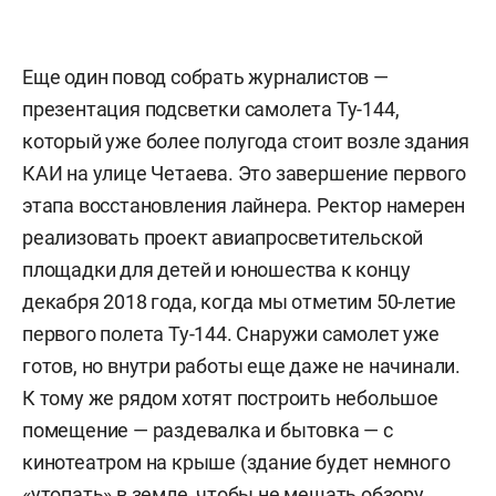
Еще один повод собрать журналистов —
презентация подсветки самолета Ту-144,
который уже более полугода стоит возле здания
КАИ на улице Четаева. Это завершение первого
этапа восстановления лайнера. Ректор намерен
реализовать проект авиапросветительской
площадки для детей и юношества к концу
декабря 2018 года, когда мы отметим 50-летие
первого полета Ту-144. Снаружи самолет уже
готов, но внутри работы еще даже не начинали.
К тому же рядом хотят построить небольшое
помещение — раздевалка и бытовка — с
кинотеатром на крыше (здание будет немного
«утопать» в земле, чтобы не мешать обзору