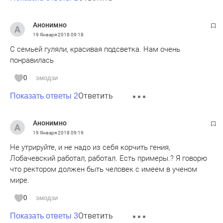
Анонимно
19 Января 2018
09:18
С семьей гуляли, красивая подсветка. Нам очень
понравилась
0
эмодзи
Ответить
Показать ответы 2
Анонимно
19 Января 2018
09:19
Не утрируйте, и не надо из себя корчить гения,
Лобачевский работал, работал. Есть примеры.? Я говорю
что ректором должен быть человек с имеем в ученом
мире.
0
эмодзи
Ответить
Показать ответы 3