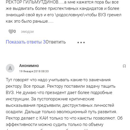
РЕКТОР ГИЛЬМУТДИНОВ.....а мне кажется пора бы все
же выдвигать более приспективных кандидатов и более
знающий свой вуз и его \родословную\чтобы ВУЗ гремел
как это было раньше.....
0
эмодзи
Ответить
Показать ответы 3
Анонимно
19 Января 2018
08:33
Тут говорят что надо учитывать какие-то замечания
ректору. Все проще. Ректору поставили задачу тащить
ВУЗ. Не думаю что президент дает более подробные
инструкции. За пустопорожние критические
высказывания предъявили, деструктивных личностей
осадили. Дальще только эволюционный путь развития.
Ректор делает с КАИ только то что каисты позволяют. Об
эффективности можно судить только по объему