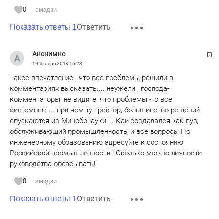
0
эмодзи
Ответить
Показать ответы 1
Анонимно
19 Января 2018
16:23
Такое впечатление , что все проблемы решили в
комментариях высказать.... неужели , господа-
комментаторы, не видите, что проблемы -то все
системные ... при чем тут ректор, большинство решений
спускаются из Минобрнауки ... Каи создавался как вуз,
обслуживающий промышленность, и все вопросы По
инженерному образованию адресуйте к состоянию
Российской промышленности ! Сколько можно личности
руководства обсасывать!
0
эмодзи
Ответить
Показать ответы 1