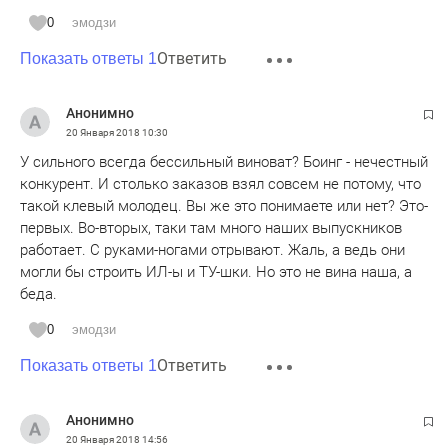
0
эмодзи
Ответить
Показать ответы 1
Анонимно
20 Января 2018
10:30
У сильного всегда бессильный виноват? Боинг - нечестный
конкурент. И столько заказов взял совсем не потому, что
такой клевый молодец. Вы же это понимаете или нет? Это-
первых. Во-вторых, таки там много наших выпускников
работает. С руками-ногами отрывают. Жаль, а ведь они
могли бы строить ИЛ-ы и ТУ-шки. Но это не вина наша, а
беда.
0
эмодзи
Ответить
Показать ответы 1
Анонимно
20 Января 2018
14:56