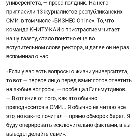
университета, — пресс-полдник. На него
пригласили 13 журналистов республиканских
СМИ, в том числе «БИЗНЕС Online». То, что
команда КНИТУ-КАИ с пристрастием читает
нашу газету, стало понятно еще во
вступительном слове ректора, и далее он не раз
вспоминал о нас.
«Если у вас есть вопросы о жизни университета,
то вот — первое лицо перед вами: готов ответить
на любые вопросы, — пообещал Гильмутдинов.
— В отличие от того, как это обычно
преподносится в СМИ... Я обычно не читаю все
это, но как-то почитал — прямо обморок берет. Я
буду оперировать исключительно фактами, а вы
выводы делайте сами».