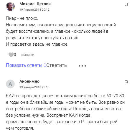
Михаил Щеглов
19 Января 2018
20:12
Пиар - не плохо.
Но посмотрим, сколько авиационных специальностей
будет восстановлено, а главное - сколько людей в
результате станут поступать на них.
И подсветка здесь не главное.
0
эмодзи
Ответить
Показать ответы 1
Анонимно
19 Января 2018
23:15
КАИ не пропадет ,конечно таким каким он был в 60 -70-80-
е годы он в ближайшие годы может не быть. Все равно он
востребован в ближайшие годы! Помощь правительства
без условна нужна. Воспрянет КАИ когда
промышленность будет в стране и в РТ расти быстрей
чем торговля.