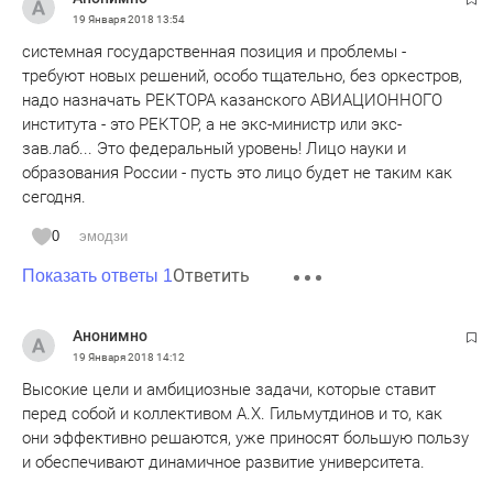
19 Января 2018
13:54
системная государственная позиция и проблемы -
требуют новых решений, особо тщательно, без оркестров,
надо назначать РЕКТОРА казанского АВИАЦИОННОГО
института - это РЕКТОР, а не экс-министр или экс-
зав.лаб... Это федеральный уровень! Лицо науки и
образования России - пусть это лицо будет не таким как
сегодня.
0
эмодзи
Ответить
Показать ответы 1
Анонимно
19 Января 2018
14:12
Высокие цели и амбициозные задачи, которые ставит
перед собой и коллективом А.Х. Гильмутдинов и то, как
они эффективно решаются, уже приносят большую пользу
и обеспечивают динамичное развитие университета.