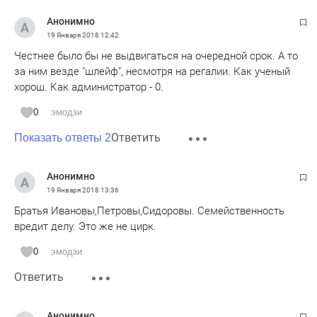
Анонимно
19 Января 2018
12:42
Честнее было бы не выдвигаться на очередной срок. А то
за ним везде "шлейф", несмотря на регалии. Как ученый
хорош. Как администратор - 0.
0
эмодзи
Ответить
Показать ответы 2
Анонимно
19 Января 2018
13:36
Братья Ивановы,Петровы,Сидоровы. Семейственность
вредит делу. Это же не цирк.
0
эмодзи
Ответить
Анонимно