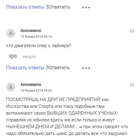
Ответить
Показать ответы 3
Анонимно
19 Января 2018
08:14
кто двигатели спер с лайнера?
0
эмодзи
Ответить
Показать ответы 3
Анонимно
19 Января 2018
08:26
ПОСМОТРИШЬ НА ДРУГИЕ ПРЕДПРИЯТИЙ как
Исскуства или Спорта или тому подобные-там
вспоминают своих БЫВШИХ ОДАРЕННЫХ УЧЕНЫХ-
справляя их юбилеи-здесь же если только и живут
НЫНЕШНЕМ ДНЕМ И ДЕЛАМИ....и при этом говорят что
надо обязательно дать шанс до делать все что задумал-