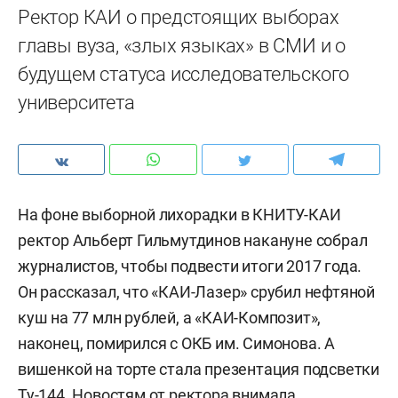
Ректор КАИ о предстоящих выборах
главы вуза, «злых языках» в СМИ и о
будущем статуса исследовательского
университета
На фоне выборной лихорадки в КНИТУ-КАИ
ректор Альберт Гильмутдинов накануне собрал
журналистов, чтобы подвести итоги 2017 года.
Он рассказал, что «КАИ-Лазер» срубил нефтяной
куш на 77 млн рублей, а «КАИ-Композит»,
наконец, помирился с ОКБ им. Симонова. А
вишенкой на торте стала презентация подсветки
Ту-144. Новостям от ректора внимала