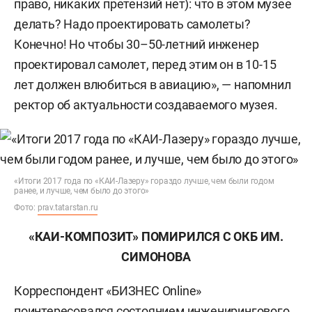
право, никаких претензий нет): что в этом музее
делать? Надо проектировать самолеты?
Конечно! Но чтобы 30–50-летний инженер
проектировал самолет, перед этим он в 10-15
лет должен влюбиться в авиацию», — напомнил
ректор об актуальности создаваемого музея.
«Итоги 2017 года по «КАИ-Лазеру» гораздо лучше, чем были годом
ранее, и лучше, чем было до этого»
Фото:
prav.tatarstan.ru
«КАИ-КОМПОЗИТ» ПОМИРИЛСЯ С ОКБ ИМ.
СИМОНОВА
Корреспондент «БИЗНЕС Online»
поинтересовался состоянием инженирингового