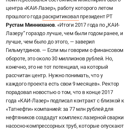
центра «КАИ-Лазер», работу которого летом
прошлого года
раскритиковал
президент РТ
Рустам Минниханов
. «Итоги 2017 года по „КАИ-
Лазеру“ гораздо лучше, чем были годом ранее, и
лучше, чем было до этого, — заверил
Гильмутдинов. — Если мы говорим о финансовом
обороте, это около 30 миллионов рублей. Но,
конечно, это не тот потенциал, на который
рассчитан центр. Нужно понимать, что у
каждого проекта есть свои 9 месяцев». Ректор
порадовал новостью о том, что в конце 2017
года «КАИ-Лазер» подписал контракт с близкой к
«Татнефти» компанией: за 77 млн рублей для
нефтяников создадут комплекс лазерной сварки
насосно-компрессорных труб, которые опускают