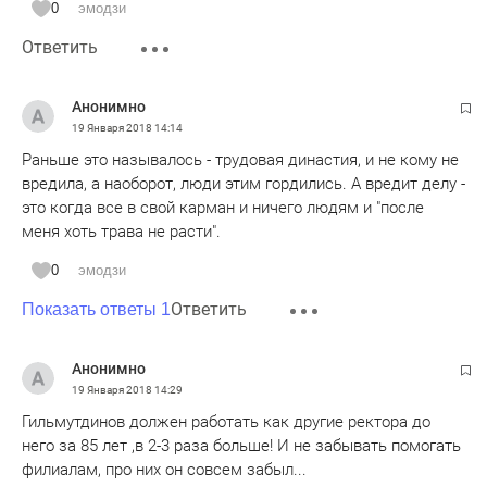
0
эмодзи
Ответить
Анонимно
19 Января 2018
14:14
Раньше это называлось - трудовая династия, и не кому не
вредила, а наоборот, люди этим гордились. А вредит делу -
это когда все в свой карман и ничего людям и "после
меня хоть трава не расти".
0
эмодзи
Ответить
Показать ответы 1
Анонимно
19 Января 2018
14:29
Гильмутдинов должен работать как другие ректора до
него за 85 лет ,в 2-3 раза больше! И не забывать помогать
филиалам, про них он совсем забыл...