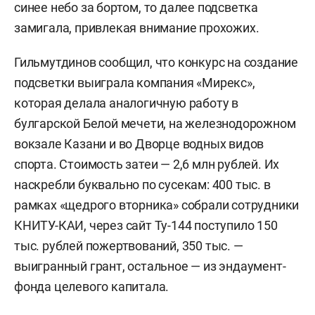
синее небо за бортом, то далее подсветка
замигала, привлекая внимание прохожих.
Гильмутдинов сообщил, что конкурс на создание
подсветки выиграла компания «Мирекс»,
которая делала аналогичную работу в
булгарской Белой мечети, на железнодорожном
вокзале Казани и во Дворце водных видов
спорта. Стоимость затеи — 2,6 млн рублей. Их
наскребли буквально по сусекам: 400 тыс. в
рамках «щедрого вторника» собрали сотрудники
КНИТУ-КАИ, через сайт Ту-144 поступило 150
тыс. рублей пожертвований, 350 тыс. —
выигранный грант, остальное — из эндаумент-
фонда целевого капитала.