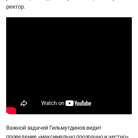
ректор.
Важной задачей Гильмутдинов видит
проведение «максимально прозрачно и честно»