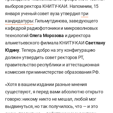
выборов ректора КНИТУ-КАИ. Напомним, 15
января ученый совет вуза утвердил
три
кандидатуры
: Гильмутдинова, заведующего
кафедрой радиофотоники и микроволновых
технологий
Олега Морозова
и директора
альметьевского филиала КНИТУ-КАИ
Светлану
Юдину
. Теперь добро на эту конфигурацию
должен утвердить совет ректоров РТ,
правительство республики и аттестационная
комиссия при министерстве образования РФ.
«Хотя в вашем издании разные мнения
существуют, я перед вами абсолютно открыто
говорю: никому никто не мешал, любой мог
выдвинуться, но так получилось, что — и это