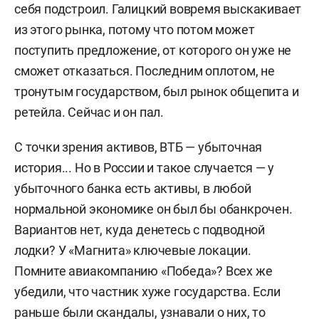
себя подстроил. Галицкий вовремя выскакивает
из этого рынка, потому что потом может
поступить предложение, от которого он уже не
сможет отказаться. Последним оплотом, не
тронутым государством, был рынок общепита и
ретейла. Сейчас и он пал.
С точки зрения активов, ВТБ — убыточная
история... Но в России и такое случается — у
убыточного банка есть активы, в любой
нормальной экономике он был бы обанкрочен.
Вариантов нет, куда денетесь с подводной
лодки? У «Магнита» ключевые локации.
Помните авиакомпанию «Победа»? Всех же
убедили, что частник хуже государства. Если
раньше были скандалы, узнавали о них, то