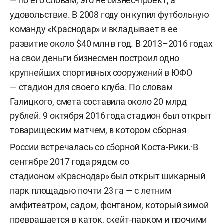
— по его словам, это не бизнес-проект, а
удовольствие. В 2008 году он купил футбольную
команду «Краснодар» и вкладывает в ее
развитие около $40 млн в год. В 2013–2016 годах
на свои деньги бизнесмен построил одно
крупнейших спортивных сооружений в ЮФО
— стадион для своего клуба. По словам
Галицкого, смета составила около 20 млрд
рублей. 9 октября 2016 года стадион был открыт
товарищеским матчем, в котором сборная
.
России встречалась со сборной Коста-Рики.
В
сентябре 2017 года рядом со
стадионом «Краснодар» был открыт шикарный
парк площадью почти 23 га — с летним
амфитеатром, садом, фонтаном, который зимой
превращается в каток, скейт-парком и прочими