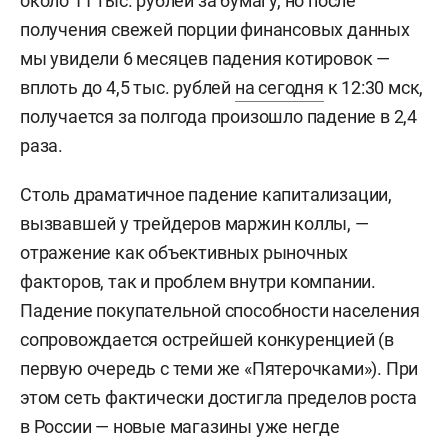
около 11 тыс. рублей за бумагу, но после
получения свежей порции финансовых данных
мы увидели 6 месяцев падения котировок —
вплоть до 4,5 тыс. рублей
на сегодня
к 12:30 мск,
получается за полгода произошло падение в 2,4
раза.
Столь драматичное падение капитализации,
вызвавшей у трейдеров маржин коллы, —
отражение как объективных рыночных
факторов, так и проблем внутри компании.
Падение покупательной способности населения
сопровождается острейшей конкуренцией (в
первую очередь с теми же «Пятерочками»). При
этом сеть фактически достигла пределов роста
в России — новые магазины уже негде