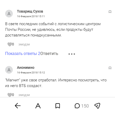
Товарищ Сухов
16 Февраля 2018
15:11
В свете последних событий с логистическим центром
Почты России, не удивлюсь, если продукты будут
доставляться понадкусанными.
0
эмодзи
Ответить
Показать ответы 2
Анонимно
16 Февраля 2018
15:12
"Магнит" уже свое отработал. Интересно посмотреть, что
из него ВТБ создаст.
0
эмодзи
Ответить
Показать ответы 2
150