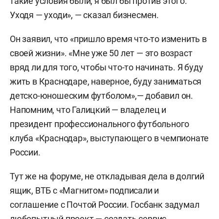
такие условия были, я был бы против этого.
Уходя — уходи», — сказал бизнесмен.
Он заявил, что «пришло время что-то изменить в
своей жизни». «Мне уже 50 лет — это возраст
вряд ли для того, чтобы что-то начинать. Я буду
жить в Краснодаре, наверное, буду заниматься
детско-юношеским футболом»,— добавил он.
Напомним, что Галицкий — владелец и
президент профессионального футбольного
клуба «Краснодар», выступающего в чемпионате
России.
Тут же на форуме, не откладывая дела в долгий
ящик, ВТБ с «Магнитом» подписали и
соглашение с Почтой России. Госбанк задумал
любопытный проект — создать сервис