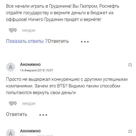
Все начали играть в Грудинина! Вы Газпром, Роснефть
отдайте государству и верните деньги в бюджет из
оффшоов! Ничего Грудинин придёт и вернёте!
0
эмодзи
Ответить
Показать ответы 7
Анонимно
16 Февраля 2018
15:07
Просто не выдержал конкуренцию с другими успешными
компаниями. Зачем это ВТБ? Видимо таким способом
попытаются вернуть свои деньги
0
эмодзи
Ответить
Анонимно