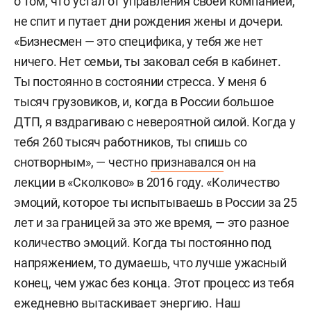
о том, что устал от управления своей компанией,
не спит и путает дни рождения жены и дочери.
«Бизнесмен — это специфика, у тебя же нет
ничего. Нет семьи, ты заковал себя в кабинет.
Ты постоянно в состоянии стресса. У меня 6
тысяч грузовиков, и, когда в России большое
ДТП, я вздрагиваю с невероятной силой. Когда у
тебя 260 тысяч работников, ты спишь со
снотворным», — честно
признавался
он на
лекции в «Сколково» в 2016 году. «Количество
эмоций, которое ты испытываешь в России за 25
лет и за границей за это же время, — это разное
количество эмоций. Когда ты постоянно под
напряжением, то думаешь, что лучше ужасный
конец, чем ужас без конца. Этот процесс из тебя
ежедневно вытаскивает энергию. Наш