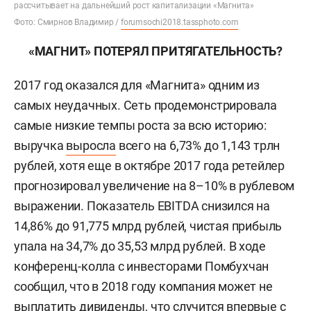
рассчитывает на дальнейший рост капитализации «Магнита»
Фото: Смирнов Владимир /
forumsochi2018.tassphoto.com
«МАГНИТ» ПОТЕРЯЛ ПРИТЯГАТЕЛЬНОСТЬ?
2017 год оказался для «Магнита» одним из
самых неудачных. Сеть продемонстрировала
самые низкие темпы роста за всю историю:
выручка
выросла
всего на 6,73% до 1,143 трлн
рублей, хотя еще в октябре 2017 года ретейлер
прогнозировал увеличение на 8–10% в рублевом
выражении. Показатель EBITDA снизился на
14,86% до 91,775 млрд рублей, чистая прибыль
упала на 34,7% до 35,53 млрд рублей. В ходе
конференц-колла с инвесторами Помбухчан
сообщил, что в 2018 году компания может не
выплатить дивиденды, что случится впервые с