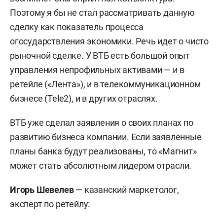
Поэтому я бы не стал рассматривать данную
сделку как показатель процесса
огосударствления экономики. Речь идет о чисто
рыночной сделке. У ВТБ есть большой опыт
управления непрофильных активами — и в
ретейле («Лента»), и в телекоммуникационном
бизнесе (Tele2), и в других отраслях.
ВТБ уже сделал заявления о своих планах по
развитию бизнеса компании. Если заявленные
планы банка будут реализованы, то «Магнит»
может стать абсолютным лидером отрасли.
Игорь Шевелев
— казанский маркетолог,
эксперт по ретейлу: