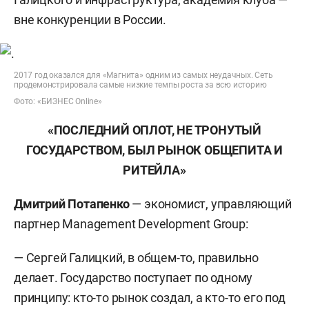
вне конкуренции в России.
2017 год оказался для «Магнита» одним из самых неудачных. Сеть
продемонстрировала самые низкие темпы роста за всю историю
Фото: «БИЗНЕС Online»
«ПОСЛЕДНИЙ ОПЛОТ, НЕ ТРОНУТЫЙ
ГОСУДАРСТВОМ, БЫЛ РЫНОК ОБЩЕПИТА И
РИТЕЙЛА»
Дмитрий Потапенко
— экономист, управляющий
партнер Management Development Group:
— Сергей Галицкий, в общем-то, правильно
делает. Государство поступает по одному
принципу: кто-то рынок создал, а кто-то его под