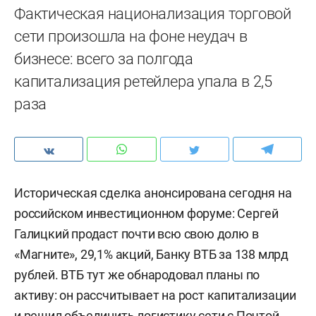
Фактическая национализация торговой
сети произошла на фоне неудач в
бизнесе: всего за полгода
капитализация ретейлера упала в 2,5
раза
Историческая сделка анонсирована сегодня на
российском инвестиционном форуме: Сергей
Галицкий продаст почти всю свою долю в
«Магните», 29,1% акций, Банку ВТБ за 138 млрд
рублей. ВТБ тут же обнародовал планы по
активу: он рассчитывает на рост капитализации
и решил объединить логистику сети с Почтой