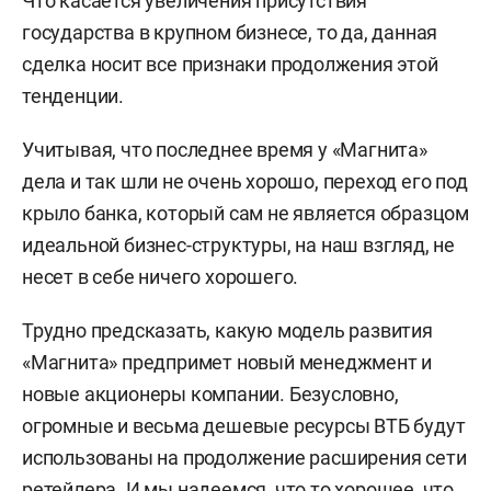
Что касается увеличения присутствия
государства в крупном бизнесе, то да, данная
сделка носит все признаки продолжения этой
тенденции.
Учитывая, что последнее время у «Магнита»
дела и так шли не очень хорошо, переход его под
крыло банка, который сам не является образцом
идеальной бизнес-структуры, на наш взгляд, не
несет в себе ничего хорошего.
Трудно предсказать, какую модель развития
«Магнита» предпримет новый менеджмент и
новые акционеры компании. Безусловно,
огромные и весьма дешевые ресурсы ВТБ будут
использованы на продолжение расширения сети
ретейлера. И мы надеемся, что то хорошее, что