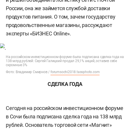
России, она же займется службой доставки
продуктов питания. О том, зачем государству
продовольственные магазины, рассуждают
эксперты «БИЗНЕС Online».
На российском инвестиционном форуме была подписана сделка года на
138 млрд рублей: Сергей Галицкий продал 29,1% акций, оставив себе
скромные 3%
Фото: Владимир Смирнов /
forumsochi2018.tassphoto.com
СДЕЛКА ГОДА
Сегодня на российском инвестиционном форуме
в Сочи была подписана сделка года на 138 млрд
рублей. Основатель торговой сети «Магнит»