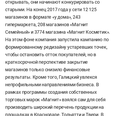
открывать, они начинают конкурировать со
старыми.
На конец 2017 года у сети 12 125
магазинов в формате «у дома», 243
гипермаркета, 208 магазинов «Магнит
Семейный» и 3774 магазина «Магнит Косметик».
На этом фоне компания запустила кампанию по
формированному редизайну устаревших точек,
чтобы остановить отток покупателей, но в
краткосрочной перспективе закрытие
магазинов только
снизило финансовые
результаты. Кроме того, Галицкий увлекся
непрофильными направлениями бизнеса. В
рамках программы создания собственных
торговых марок «Магнит» взялся сам для себя
производить широкий перечень продукции на
площадках в Краснодаре, Тольятти и Твери. В