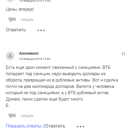
16 Февраля 2018
15:08
Цены, вперед!
0
эмодзи
Ответить
Анонимно
16 Февраля 2018
15:09
Есть еще один момент связанный с санкциями. ВТБ
попадает под санкции, надо выводить доллары из
оборота, превращая их в рублевые активы. Вот и сделка
почти на два миллиарда долларов. Валюта у человека,
который не под санкциями, а у ВТБ рублевый актив.
Думаю, таких сделок еще будет много.
Б.
0
эмодзи
Ответить
Показать ответы 2