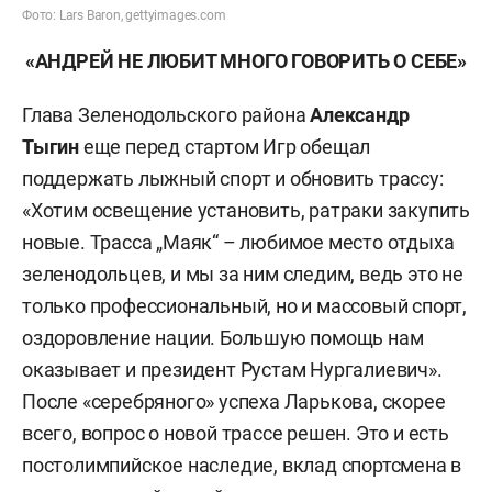
Фото: Lars Baron, gettyimages.com
«АНДРЕЙ НЕ ЛЮБИТ МНОГО ГОВОРИТЬ О СЕБЕ»
Глава Зеленодольского района
Александр
Тыгин
еще перед стартом Игр обещал
поддержать лыжный спорт и обновить трассу:
«Хотим освещение установить, ратраки закупить
новые. Трасса „Маяк“ – любимое место отдыха
зеленодольцев, и мы за ним следим, ведь это не
только профессиональный, но и массовый спорт,
оздоровление нации. Большую помощь нам
оказывает и президент Рустам Нургалиевич».
После «серебряного» успеха Ларькова, скорее
всего, вопрос о новой трассе решен. Это и есть
постолимпийское наследие, вклад спортсмена в