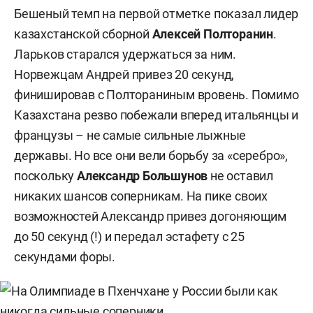
Бешеный темп на первой отметке показал лидер
казахстанской сборной
Алексей Полторанин
.
Ларьков старался удержаться за ним.
Норвежцам Андрей привез 20 секунд,
финишировав с Полтораниным вровень. Помимо
Казахстана резво побежали вперед итальянцы и
французы – не самые сильные лыжные
державы. Но все они вели борьбу за «серебро»,
поскольку
Александр Большунов
не оставил
никаких шансов соперникам. На пике своих
возможностей Александр привез догоняющим
до 50 секунд (!) и передал эстафету с 25
секундами форы.