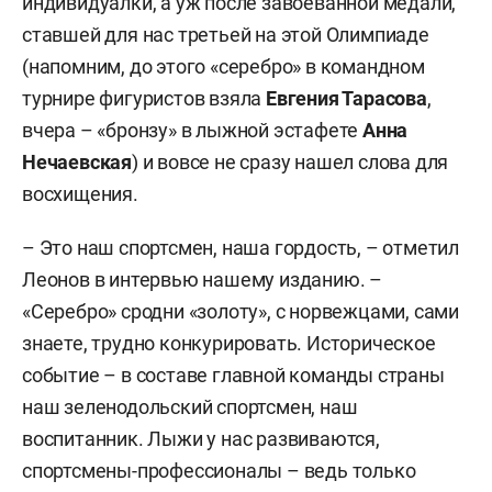
индивидуалки, а уж после завоеванной медали,
ставшей для нас третьей на этой Олимпиаде
(напомним, до этого «серебро» в командном
турнире фигуристов взяла
Евгения Тарасова
,
вчера – «бронзу» в лыжной эстафете
Анна
Нечаевская
) и вовсе не сразу нашел слова для
восхищения.
– Это наш спортсмен, наша гордость, – отметил
Леонов в интервью нашему изданию. –
«Серебро» сродни «золоту», с норвежцами, сами
знаете, трудно конкурировать. Историческое
событие – в составе главной команды страны
наш зеленодольский спортсмен, наш
воспитанник. Лыжи у нас развиваются,
спортсмены-профессионалы – ведь только