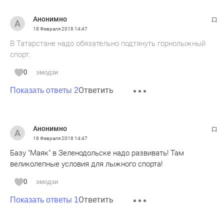
Анонимно
18 Февраля 2018
14:47
В Татарстане надо обязательно подтянуть горнолыжный
спорт.
0
эмодзи
Ответить
Показать ответы 2
Анонимно
18 Февраля 2018
14:47
Базу "Маяк" в Зеленодольске надо развивать! Там
великолепные условия для лыжного спорта!
0
эмодзи
Ответить
Показать ответы 1