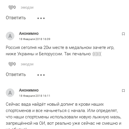
0
эмодзи
Ответить
Анонимно
18 Февраля 2018
16:09
Россия сеголня на 20м месте в медальном зачете игр,
ниже Украины и Белоруссии. Так печально :((((((
0
эмодзи
Ответить
Анонимно
18 Февраля 2018
16:11
Сейчас вада найдёт новый допинг в крови наших
спортсменов и все начьнеться с начала. Или определят,
что наши спортсмены использовали новую лыжную мазь,
запрещённой на ОИ, вот реально уже сейчас не смешно и