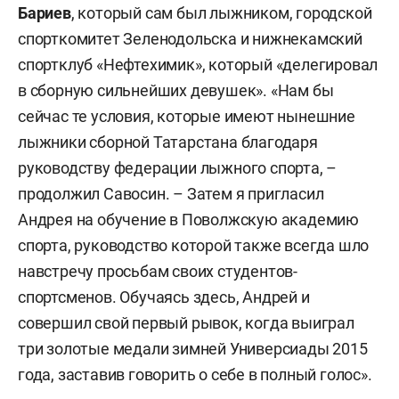
Бариев
, который сам был лыжником, городской
спорткомитет Зеленодольска и нижнекамский
спортклуб «Нефтехимик», который «делегировал
в сборную сильнейших девушек». «Нам бы
сейчас те условия, которые имеют нынешние
лыжники сборной Татарстана благодаря
руководству федерации лыжного спорта, –
продолжил Савосин. – Затем я пригласил
Андрея на обучение в Поволжскую академию
спорта, руководство которой также всегда шло
навстречу просьбам своих студентов-
спортсменов. Обучаясь здесь, Андрей и
совершил свой первый рывок, когда выиграл
три золотые медали зимней Универсиады 2015
года, заставив говорить о себе в полный голос».