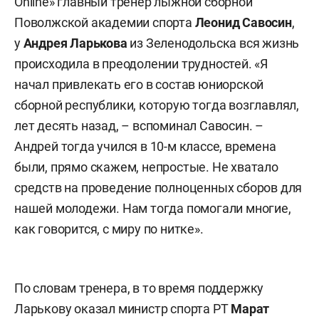
Online» главный тренер лыжной сборной
Поволжской академии спорта
Леонид Савосин
,
у
Андрея Ларькова
из Зеленодольска вся жизнь
происходила в преодолении трудностей. «Я
начал привлекать его в состав юниорской
сборной республики, которую тогда возглавлял,
лет десять назад, – вспоминал Савосин. –
Андрей тогда учился в 10-м классе, времена
были, прямо скажем, непростые. Не хватало
средств на проведение полноценных сборов для
нашей молодежи. Нам тогда помогали многие,
как говорится, с миру по нитке».
По словам тренера, в то время поддержку
Ларькову оказал министр спорта РТ
Марат