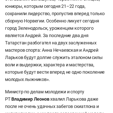
юниоры, которым сегодня 21–22 года,
сохранили лидерство, пропустив вперед только
сборную Норвегии. Особенно ликует сегодня
город Зеленодольск, уроженцем которого
является Андрей. За последние два дня
Татарстан разбогател на двух заслуженных
мастеров спорта: Анна Нечаевская и Андрей
Ларьков будут долгие служить эталоном силы
воли и выдержки, характера и мастерства,
которые будут вести вперед не одно поколение
молодых лыжников».
Министр по делам молодежи и спорту
РТ
Владимир Леоно
в
хвалил Ларькова даже
после не очень удачных забегов скиатлона и