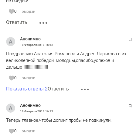
не обидно!
0
эмодзи
Ответить
Анонимно
18 Февраля 2018
16:12
Поздравляю Анатолия Романова и Андрея Ларькова с их
великолепной победой, молодцы,спасибо,успехов и
дальше !!!!!!!!!!!!!!!!!!!!!!!!!!!
0
эмодзи
Ответить
Показать ответы 2
Анонимно
18 Февраля 2018
16:13
Теперь главное,чтобы допинг пробы не подкинули.
0
эмодзи