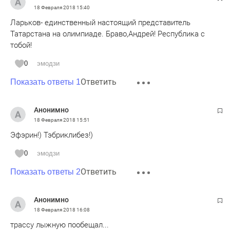
18 Февраля 2018
15:40
Ларьков- единственный настоящий представитель
Татарстана на олимпиаде. Браво,Андрей! Республика с
тобой!
0
эмодзи
Ответить
Показать ответы 1
Анонимно
18 Февраля 2018
15:51
Эфэрин!) Тэбриклибез!)
0
эмодзи
Ответить
Показать ответы 2
Анонимно
18 Февраля 2018
16:08
трассу лыжную пообещал...