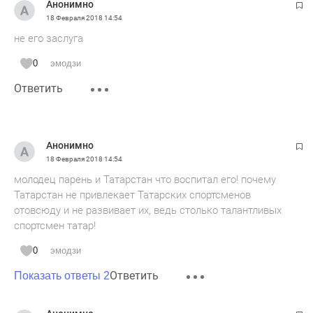
Анонимно
18 Февраля 2018
14:54
не его заслуга
0
эмодзи
Ответить
Анонимно
18 Февраля 2018
14:54
молодец парень и Татарстан что воспитал его! почему
Татарстан не привлекает Татарских спортсменов
отовсюду и не развивает их, ведь столько талантливых
спортсмен татар!
0
эмодзи
Ответить
Показать ответы 2