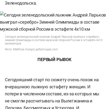
Зеленодольска.
Сегодня зеленодольский лыжник Андрей Ларьков выиграл «серебро»
зимней Олимпиады в составе мужской сборной России в эстафете 4х10
километров
Фото: Matthias Hangst, gettyimages.com
ПЕРВЫЙ РЫВОК
Сегодняшний старт по сюжету очень похож на
вчерашнюю лыжную эстафету женщин. И
потери в численном составе, из-за которых мы
не смогли рассчитывать на Вылегжанина и
Легкова, Бессмертных и Устюгова. И