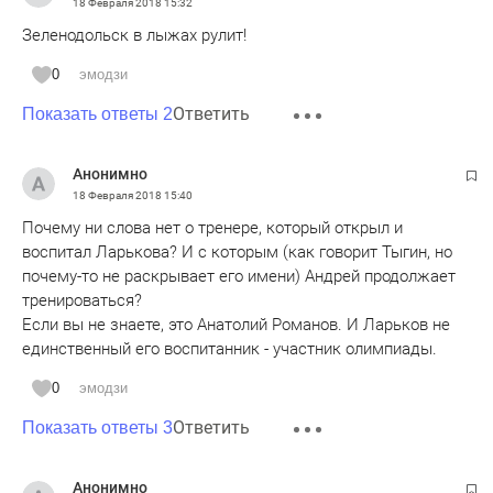
18 Февраля 2018
15:32
Зеленодольск в лыжах рулит!
0
эмодзи
Ответить
Показать ответы 2
Анонимно
18 Февраля 2018
15:40
Почему ни слова нет о тренере, который открыл и
воспитал Ларькова? И с которым (как говорит Тыгин, но
почему-то не раскрывает его имени) Андрей продолжает
тренироваться?
Если вы не знаете, это Анатолий Романов. И Ларьков не
единственный его воспитанник - участник олимпиады.
0
эмодзи
Ответить
Показать ответы 3
Анонимно