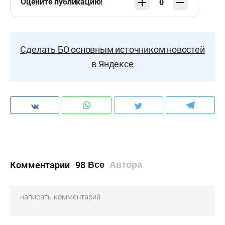
Оцените публикацию!
0
Сделать БО основным источником новостей
в Яндексе
Комментарии
98
Все
Автора