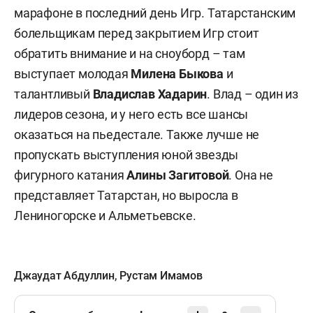
марафоне в последний день Игр. Татарстанским
болельщикам перед закрытием Игр стоит
обратить внимание и на сноуборд – там
выступает молодая
Милена Быкова
и
талантливый
Владислав Хадарин
. Влад – один из
лидеров сезона, и у него есть все шансы
оказаться на пьедестале. Также лучше не
пропускать выступления юной звезды
фигурного катания
Алины Загитовой
. Она не
представляет Татарстан, но выросла в
Лениногорске и Альметьевске.
Джаудат Абдуллин
,
Рустам Имамов