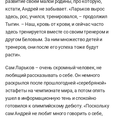
развитие своей малой родины, про которую,
кстати, Андрей не забывает. «Ларьков вырос
здесь, рос, учился, тренировался, – продолжил
Тыгин. – Наш, кровь от крови, и сейчас часто
здесь тренируется вместе со своим тренером и
другом Беловым. За ним множество детей и
тренеров, они после его успеха тоже будут
расти».
Сам Ларьков – очень скромный человек, не
любящий рассказывать о себе. Он немного
раскрылся после прошлогодней «серебряной»
эстафеты на чемпионате мира, а потом опять
ушел в информационную тень и спокойно
готовился к олимпийскому дебюту. «Поскольку
сам Андрей не любит много говорить о себе,