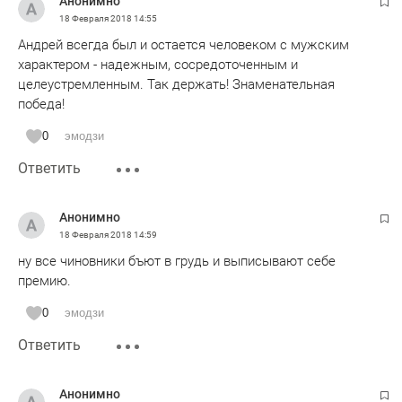
Анонимно
18 Февраля 2018
14:55
Андрей всегда был и остается человеком с мужским
характером - надежным, сосредоточенным и
целеустремленным. Так держать! Знаменательная
победа!
0
эмодзи
Ответить
Анонимно
18 Февраля 2018
14:59
ну все чиновники бъют в грудь и выписывают себе
премию.
0
эмодзи
Ответить
Анонимно