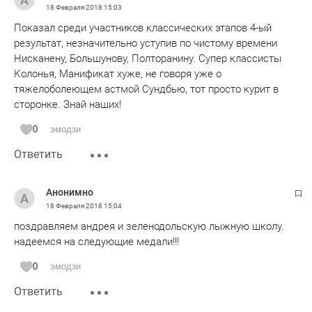
18 Февраля 2018
15:03
Показал среди участников классических этапов 4-ый
результат, незначительно уступив по чистому времени
Нисканену, Большунову, Полторанину. Супер классисты
Колонья, Манификат хуже, не говоря уже о
тяжелоболеющем астмой Сундбью, тот просто курит в
сторонке. Знай наших!
0
эмодзи
Ответить
Анонимно
18 Февраля 2018
15:04
поздравляем андрея и зеленодольскую лыжную школу.
надеемся на следующие медали!!!
0
эмодзи
Ответить