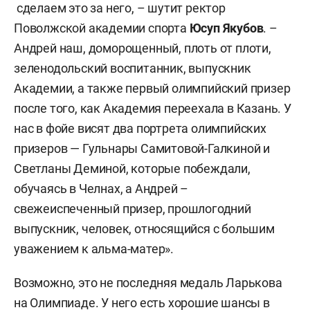
сделаем это за него, – шутит ректор
Поволжской академии спорта
Юсуп Якубов
. –
Андрей наш, доморощенный, плоть от плоти,
зеленодольский воспитанник, выпускник
Академии, а также первый олимпийский призер
после того, как Академия переехала в Казань. У
нас в фойе висят два портрета олимпийских
призеров — Гульнары Самитовой-Галкиной и
Светланы Деминой, которые побеждали,
обучаясь в Челнах, а Андрей –
свежеиспеченный призер, прошлогодний
выпускник, человек, относящийся с большим
уважением к альма-матер».
Возможно, это не последняя медаль Ларькова
на Олимпиаде. У него есть хорошие шансы в