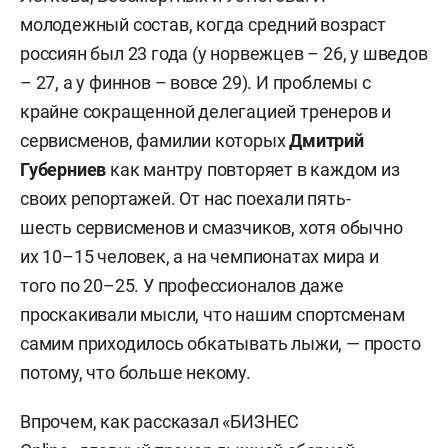
молодежный состав, когда средний возраст
россиян был 23 года (у норвежцев – 26, у шведов
– 27, а у финнов – вовсе 29). И проблемы с
крайне сокращенной делегацией тренеров и
сервисменов, фамилии которых
Дмитрий
Губерниев
как мантру повторяет в каждом из
своих репортажей. От нас поехали пять-
шесть сервисменов и смазчиков, хотя обычно
их 10–15 человек, а на чемпионатах мира и
того по 20–25. У профессионалов даже
проскакивали мысли, что нашим спортсменам
самим приходилось обкатывать лыжи, — просто
потому, что больше некому.
Впрочем, как рассказал «БИЗНЕС