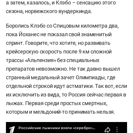
а затем, казалось, и Клэбо – сенсацию этого
сезона, норвежского вундеркинда.
Боролись Клэбо со Спицовым километра два,
пока Йоханес не показал свой знаменитый
спринт. Говорите, что хотите, но развивать
крейсерскую скорость после 9 км сложной
трассы «Альпензия» без специальных
препаратов невозможно. Не так давно вышел
странный медальный зачет Олимпиады, где
отдельной строкой идут астматики. Так вот, если
их исключить из вида, то Россия сейчас первая в
лыжах. Первая среди простых смертных,
которым и мельдоний-то принимать нельзя.