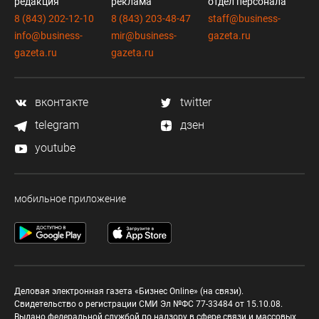
редакция
реклама
отдел персонала
8 (843) 202-12-10
8 (843) 203-48-47
staff@business-
info@business-
mir@business-
gazeta.ru
gazeta.ru
gazeta.ru
вконтакте
twitter
telegram
дзен
youtube
мобильное приложение
Деловая электронная газета «Бизнес Online» (на связи).
Свидетельство о регистрации СМИ Эл №ФС 77-33484 от 15.10.08.
Выдано федеральной службой по надзору в сфере связи и массовых