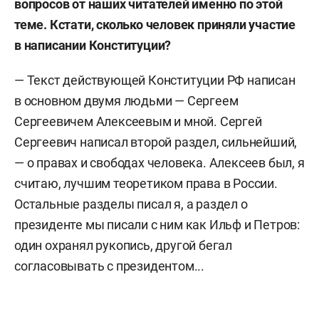
вопросов от наших читателей именно по этой
теме. Кстати, сколько человек приняли участие
в написании Конституции?
— Текст действующей Конституции РФ написан
в основном двумя людьми — Сергеем
Сергеевичем Алексеевым и мной. Сергей
Сергеевич написал второй раздел, сильнейший,
— о правах и свободах человека. Алексеев был, я
считаю, лучшим теоретиком права в России.
Остальные разделы писал я, а раздел о
президенте мы писали с ним как Ильф и Петров:
один охранял рукопись, другой бегал
согласовывать с президентом...