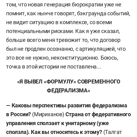
том, что новая генерация бюрократии уже не
помнит, как нынче говорят, бэкграунда событий,
не видит ситуацию в комплексе, со всеми
потенциальными рисками. Как я уже сказал,
больше всего меня тревожит то, что договор
был не продлен осознанно, с артикуляцией, что
это все не нужно, неконституционно. Боюсь,
точка в этой истории не поставлена...
«
Я ВЫВЕЛ «ФОРМУЛУ» СОВРЕМЕННОГО
ФЕДЕРАЛИЗМА
»
— Каковы перспективы развития федерализма
в России?
(Мириханов)
Страна от федеративного
управления сползает к унитарному (уже
сползла). Как вы относитесь к этому?
(Талгат