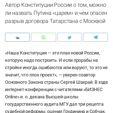
Автор Конституции России о том, можно
ли назвать Путина «царем» и чем опасен
разрыв договора Татарстана с Москвой
«Наша Конституция — это план новой России,
которую надо построить. И если прорабы на
стройке иногда ошибаются или воруют, то это не
значит, что плох проект», — уверен соавтор
Основного Закона страны Сергей Шахрай. В ходе
интернет-конференции с читателями «БИЗНЕС
Online» и. о. декана Высшей школы
государственного аудита МГУ дал три рецепта
судебной реформы, оценил Грудинина и Собчак,