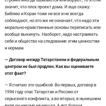
значит, что плох проект дома. И еще скажу:
Библию и Коран тоже не все и не всегда
соблюдают, но это же не означает, что надо эти
морально-нравственные основы переписать или
вообще выкинуть. Наоборот, надо настраивать
себя и общество на следование этим ценностям
и нормам.
— Договор между Татарстаном и федеральным
центром не был продлен. Как вы оцениваете
этот факт?
— Я считаю это ошибкой. Во-первых, договор в
1994 году спас Татарстан и Россию от
серьезного конфликта, а во-вторых, в нынешнем
виде он никому не мешал. А вот будучи