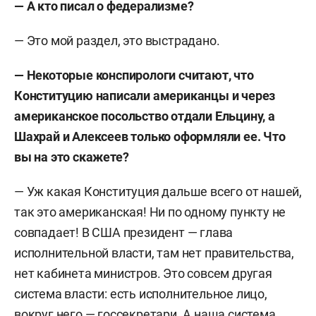
— А кто писал о федерализме?
— Это мой раздел, это выстрадано.
— Некоторые конспирологи считают, что
Конституцию написали американцы и через
американское посольство отдали
Ельцину, а
Шахрай и Алексеев только оформляли ее. Что
вы на это скажете?
— Уж какая Конституция дальше всего от нашей,
так это американская! Ни по одному пункту не
совпадает! В США президент — глава
исполнительной власти, там нет правительства,
нет кабинета министров. Это совсем другая
система власти: есть исполнительное лицо,
вокруг него — госсекретари. А наша система