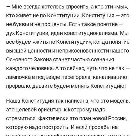
— Мне всегда хотелось спросить, а кто эти «мы»,
кто живет не по Конституции. Конституция — это
не буквы и не проценты. Есть такое понятие —
дух Конституции, идеи конституционализма. Мы
все будем «жить по Конституции», когда понятие
высшей ценности и неприкосновенности нашего
Основного Закона станет частью сознания
каждого человека. А то сейчас, чуть что не так —
лампочка в подъезде перегорела, канализацию
прорвало, давайте будем менять Конституцию!
Наша Конституция так написана, что это модель,
это целевой ориентир, к которому надо
стремиться. Фактически это план новой России,
которую надо построить. И если прорабы на
стройке иногда ошибаются или воруют, то это не