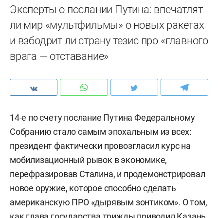
Эксперты о послании Путина: впечатлят
ли мир «мультфильмы» о новых ракетах
и взбодрит ли страну тезис про «главного
врага — отставание»
14-е по счету послание Путина Федеральному
Собранию стало самым эпохальным из всех:
президент фактически провозгласил курс на
мобилизационный рывок в экономике,
перефразировав Сталина, и продемонстрировал
новое оружие, которое способно сделать
американскую ПРО «дырявым зонтиком». О том,
как глава государства трижды приводил Казань