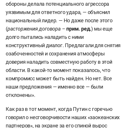
обороны делала потенциального агрессора
уязвимым для ответного удара, — объяснил
национальный лидер. — Но даже после этого
(
расторжения договора
–
прим. ред.
) мы еще
долго пытались наладить с ними
конструктивный диалог. Предлагали для снятия
озабоченностей и сохранения атмосферы
доверия наладить совместную работу в этой
области. В какой-то момент показалось, что
компромисс может быть найден. Но нет. Все
наши предложения — именно все — были
отклонены».
Как раз в тот момент, когда Путин с горечью
говорил о несговорчивости наших «заокеанских
партнеров», на экране за его спиной вырос