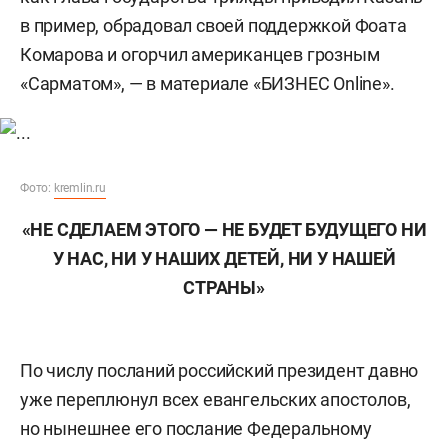
в пример, обрадовал своей поддержкой Фоата
Комарова и огорчил американцев грозным
«Сарматом», — в материале «БИЗНЕС Online».
Фото:
kremlin.ru
«НЕ СДЕЛАЕМ ЭТОГО — НЕ БУДЕТ БУДУЩЕГО НИ
У НАС, НИ У НАШИХ ДЕТЕЙ, НИ У НАШЕЙ
СТРАНЫ»
По числу посланий российский президент давно
уже переплюнул всех евангельских апостолов,
но нынешнее его послание Федеральному