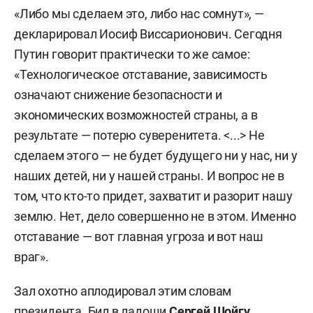
«Либо мы сделаем это, либо нас сомнут», —
декларировал Иосиф Виссарионович. Сегодня
Путин говорит практически то же самое:
«Технологическое отставание, зависимость
означают снижение безопасности и
экономических возможностей страны, а в
результате — потерю суверенитета. <...> Не
сделаем этого — не будет будущего ни у нас, ни у
наших детей, ни у нашей страны. И вопрос не в
том, что кто-то придет, захватит и разорит нашу
землю. Нет, дело совершенно не в этом. Именно
отставание — вот главная угроза и вот наш
враг».
Зал охотно аплодировал этим словам
президента. Бил в ладоши
Сергей Шойгу
,