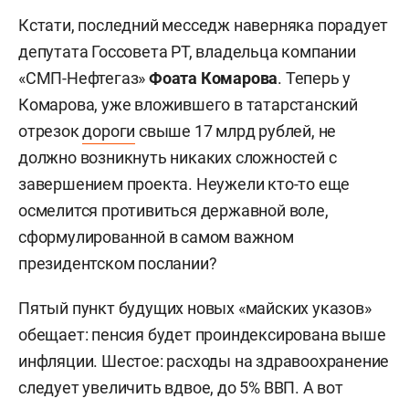
Кстати, последний месседж наверняка порадует
депутата Госсовета РТ, владельца компании
«СМП-Нефтегаз»
Фоата Комарова
. Теперь у
Комарова, уже вложившего в татарстанский
отрезок
дороги
свыше 17 млрд рублей, не
должно возникнуть никаких сложностей с
завершением проекта. Неужели кто-то еще
осмелится противиться державной воле,
сформулированной в самом важном
президентском послании?
Пятый пункт будущих новых «майских указов»
обещает: пенсия будет проиндексирована выше
инфляции. Шестое: расходы на здравоохранение
следует увеличить вдвое, до 5% ВВП. А вот