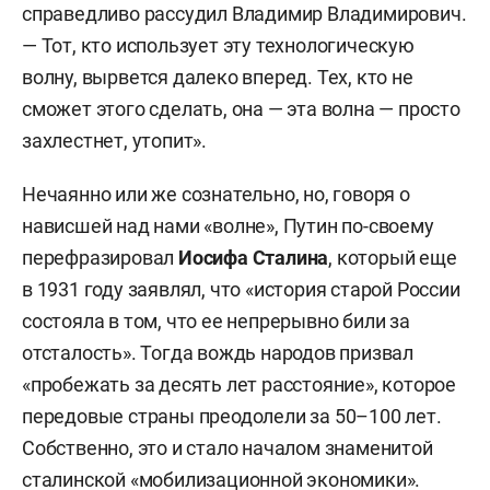
справедливо рассудил Владимир Владимирович.
— Тот, кто использует эту технологическую
волну, вырвется далеко вперед. Тех, кто не
сможет этого сделать, она — эта волна — просто
захлестнет, утопит».
Нечаянно или же сознательно, но, говоря о
нависшей над нами «волне», Путин по-своему
перефразировал
Иосифа Сталина
, который еще
в 1931 году заявлял, что «история старой России
состояла в том, что ее непрерывно били за
отсталость». Тогда вождь народов призвал
«пробежать за десять лет расстояние», которое
передовые страны преодолели за 50–100 лет.
Собственно, это и стало началом знаменитой
сталинской «мобилизационной экономики».