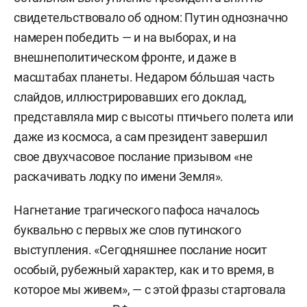
свидетельствовало об одном: Путин однозначно
намерен победить — и на выборах, и на
внешнеполитическом фронте, и даже в
масштабах планеты. Недаром бóльшая часть
слайдов, иллюстрировавших его доклад,
представляла мир с высоты птичьего полета или
даже из космоса, а сам президент завершил
свое двухчасовое послание призывом «не
раскачивать лодку по имени Земля».
Нагнетание трагического пафоса началось
буквально с первых же слов путинского
выступления. «Сегодняшнее послание носит
особый, рубежный характер, как и то время, в
которое мы живем», — с этой фразы стартовала