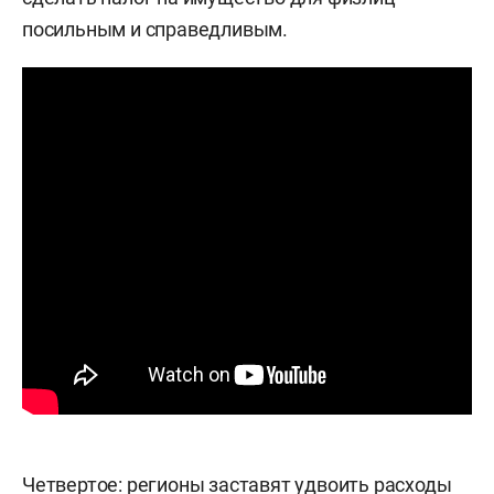
посильным и справедливым.
Четвертое: регионы заставят удвоить расходы