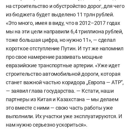
на строительство и обустройство дорог, для чего
из бюджета будет выделено 11 трлн рублей.
«Это много, имея в виду, что в 2012–2017 годах
мы на эти цели направили 6,4 триллиона рублей,
тоже большая цифра, но нужно 11», — сделал
короткое отступление Путин. И тут же напомнил
про свое намерение развивать мощные
евразийские транспортные артерии. «Уже идет
строительство автомобильной дороги, которая
станет важной частью коридора „Европа — АТР“,
— заявил глава государства. — Кстати, наши
партнеры из Китая и Казахстана — мы делаем
это вместе с ними — свою часть работы уже
выполнили. Их участки уже эксплуатируются. И
нам нужно серьезно ускориться».