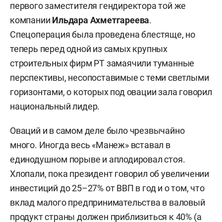
первого заместителя гендиректора той же
компании
Ильдара Ахметгареева
.
Спецоперация была проведена блестяще, но
теперь перед одной из самых крупных
строительных фирм РТ замаячили туманные
перспективы, несопоставимые с теми светлыми
горизонтами, о которых под овации зала говорил
национальный лидер.
Оваций и в самом деле было чрезвычайно
много. Иногда весь «Манеж» вставал в
единодушном порыве и аплодировал стоя.
Хлопали, пока президент говорил об увеличении
инвестиций до 25–27% от ВВП в год и о том, что
вклад малого предпринимательства в валовый
продукт страны должен приблизиться к 40% (а