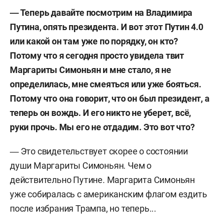
― Теперь давайте посмотрим на Владимира
Путина, опять президента. И вот этот Путин 4.0
или какой он там уже по порядку, он кто?
Потому что я сегодня просто увидела твит
Маргариты Симоньян и мне стало, я не
определилась, мне смеяться или уже бояться.
Потому что она говорит, что он был президент, а
теперь он вождь. И его никто не уберет, всё,
руки прочь. Мы его не отдадим. Это вот что?
― Это свидетельствует скорее о состоянии
души Маргариты Симоньян. Чем о
действительно Путине. Маргарита Симоньян
уже собиралась с американским флагом ездить
после избрания Трампа, но теперь...