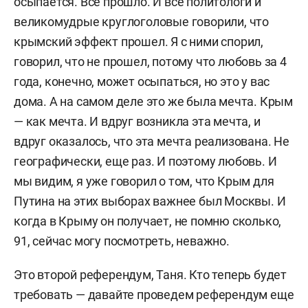
осыпается. Все прошло. И все политологи и
великомудрые круглоголовые говорили, что
крымский эффект прошел. Я с ними спорил,
говорил, что не прошел, потому что любовь за 4
года, конечно, может осыпаться, но это у вас
дома. А на самом деле это же была мечта. Крым
— как мечта. И вдруг возникла эта мечта, и
вдруг оказалось, что эта мечта реализована. Не
географически, еще раз. И поэтому любовь. И
мы видим, я уже говорил о том, что Крым для
Путина на этих выборах важнее был Москвы. И
когда в Крыму он получает, не помню сколько,
91, сейчас могу посмотреть, неважно.
Это второй референдум, Таня. Кто теперь будет
требовать — давайте проведем референдум еще