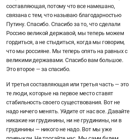
составляющая, потому что все намешано,
связана с тем, что называю благодарностью
Путину. Спасибо. Спасибо за то, что сделали
Россию великой державой, мы теперь можем
гордиться, а не стыдиться, когда мы говорим,
что мы россияне. Мы теперь опять на равных с
великими державами. Спасибо вам большое.
Это второе — за спасибо.
И третья составляющая или третья часть — это
те люди, которые на первое место ставят
стабильность своего существования. Вот не
надо ничего менять. Уйдите от нас все. Давайте
никакие ни грудинины, ни не грудинины, ни в
грудинины — никого не надо. Вот мы уже
привыкли. Не трогайте нас. Мы сами будем