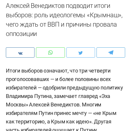
Алексей Венедиктов подводит итоги
выборов: роль идеологемы «Крымнаш»,
чего ждать от ВВП и причины провала
оппозиции
Итоги выборов означают, что три четверти
проголосовавших — и более половины всех
избирателей — одобрили предыдущую политику
Владимира Путина, замечает главред «Эха
Москвы» Алексей Венедиктов. Многим
избирателям Путин принес мечту — «не Крым
как территорию, а Крым как идею». Другая
часть избирателей ощущает к Путину