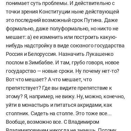
понимает суть проблемы. И действительно с
точки зрения Конституции ныне действующей
это последний возможный срок Путина. Даже
формально, даже полуформально, но никто не
мешает: а) ее изменить или построить какую-
нибудь надстройку в виде союзного государства
Россия и Белоруссия. Назначить Лукашенко
послом в Зимбабве. И там, грубо говоря, новое
государство — новые сроки. Ну почему нет-то?
Вот что мешает? А что мешает, что
препятствует? Где вы видите препятствие к
этому? Я, например, не вижу. Ну, можно, конечно,
уйти в монастырь и питаться акридами, как
столпник. Сидеть на столпе. Это тоже все...
Вообще, возможно все. С Владимиром
Владимировичем никогда не знаешь. Потому