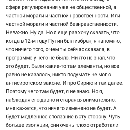
сфере регулирования уже не общественной, а
частной морали и частной нравственности. Или
частной морали и частной безнравственности.
Неважно. Ну да. Но я еще раз хочу сказать, что
когда в 12-м году Путин был избран, я напомню,
что ничего того, о чем ты сейчас сказала, в
программе у него не было. Никто не знал, что
это будет. Были какие-то там элементы, но все
равно не казалось, никто подумать не мог о
антисиротском законе. И про Сирию и так далее.
Поэтому чего там будет, я не знаю. Но я,
наблюдая его давно и стараясь внимательно,
мне кажется, что ничего изменено не будет. А
будет медленное сползание в эту сторону. Чуть
больше изоляции, они очень плохо отработали