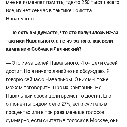
мне не изменяет память, где-то 250 тысяч всего.
Всё, их нет сейчас в тактике бойкота
Навального.
― То есть вы думаете, что это получилось из-за
тактики Навального, а не из-за того, как вели
кампанию Собчак и Явлинский?
― Это из-за целей Навального. И он цели своей
достиг. Но я ничего линейно не обсуждаю. Я
говорю сейчас о Навальном. О них мы тоже
можем поговорить. Про их кампании. Но
Навальный своей цели временно достиг. Его
оппоненты рядом с его 27%, если считать в
процентах или в три раза меньше голосов
суммарно, если считать в голосах в Москве, они