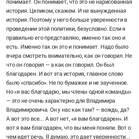
понимает. Он понимает, что это не нарисованная
история. Целиком, скажем. И не вынужденная
история. Поэтому у него больше уверенности в
проведении этой политики, безусловно. Если я
правильно его представляю, именно так оно и
есть. Именно так он это и понимает. Надо было
вчера смотреть внимательно, как он говорил. Не
что он говорил — а как он говорил. Он был
благодарен. И вот эта история, главное слово
было «спасибо». Не по бумажке и не заученное.
Но «я вас благодарю, мы члены одной команды»
— это не очень характерно для Владимира
Владимировича. Он у нас как там? — вождь, да?
А вот это все... А вот нет, «я вам благодарен». И
вот я вам благодарен, что вы меня поняли. Вот о
чем идет речь. Я думаю, это дает уверенности...