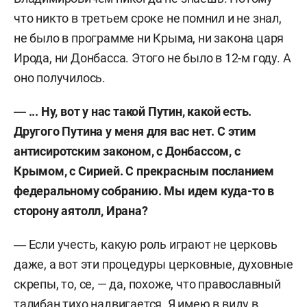
что никто в третьем сроке не помнил и не знал,
не было в программе ни Крыма, ни закона царя
Ирода, ни Донбасса. Этого не было в 12-м году. А
оно получилось.
― ... Ну, вот у нас такой Путин, какой есть.
Другого Путина у меня для вас нет. С этим
антисиротским законом, с Донбассом, с
Крымом, с Сирией. С прекрасным посланием
федеральному собранию. Мы идем куда-то в
сторону аятолл, Ирана?
― Если учесть, какую роль играют не церковь
даже, а вот эти процедуры церковные, духовные
скрепы, то, се, — да, похоже, что православный
талибан тихо надвигается. Я имею в виду в