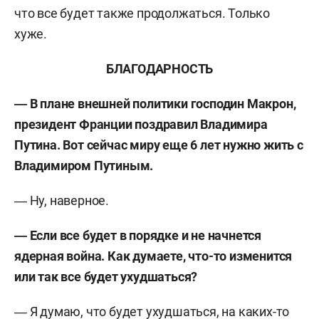
что все будет также продолжаться. Только
хуже.
БЛАГОДАРНОСТЬ
― В плане внешней политики господин Макрон,
президент Франции поздравил Владимира
Путина. Вот сейчас миру еще 6 лет нужно жить с
Владимиром Путиным.
― Ну, наверное.
― Если все будет в порядке и не начнется
ядерная война. Как думаете, что-то изменится
или так все будет ухудшаться?
― Я думаю, что будет ухудшаться, на каких-то