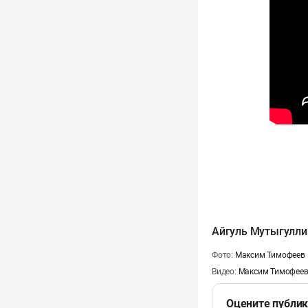
Айгуль Мутыгулли
Фото:
Максим Тимофеев
Видео:
Максим Тимофее
Оцените публи