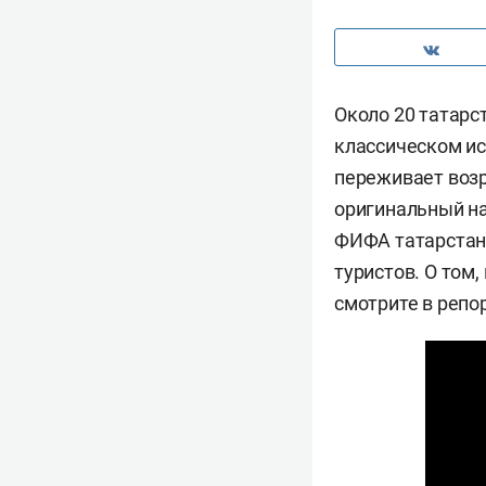
Около 20 татарс
классическом ис
переживает возр
оригинальный на
ФИФА татарстанс
туристов. О том,
смотрите в репо