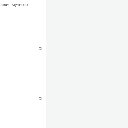
билия мучного.