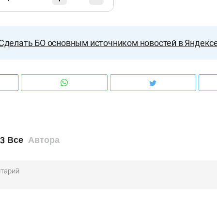
Сделать БО основным источником новостей в Яндекс
3
Все
Автора