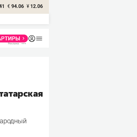
41
€
94.06
¥
12.06
 татарская
народный