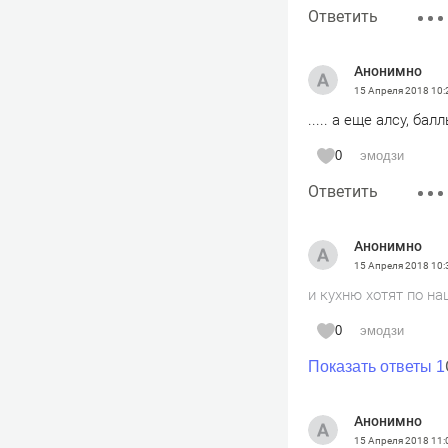
Ответить
Анонимно
15 Апреля 2018
10:
..... а еще алсу, б
0
эмодзи
Ответить
Анонимно
15 Апреля 2018
10:
и кухню хотят по н
0
эмодзи
Показать ответы 1
Анонимно
15 Апреля 2018
11: