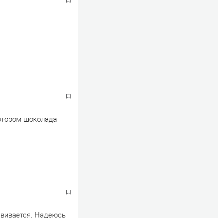
котором шоколада
звивается. Надеюсь