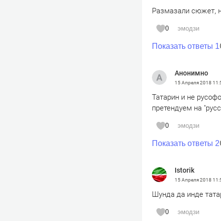
Размазали сюжет, н
0
эмодзи
Показать ответы 1
Анонимно
15 Апреля 2018
11:
Татарин и не русофо
претендуем на "русс
0
эмодзи
Показать ответы 2
Istorik
15 Апреля 2018
11:
Шунда да инде тата
0
эмодзи