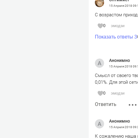
15 Апреля 2018
09:
С возрастом приход
0
эмодзи
Показать ответы 3
Анонимно
15 Апреля 2018
09:
Смысл от своего тв
0,01%. Для этой сет
0
эмодзи
Ответить
Анонимно
15 Апреля 2018
09:
К сожалению наша м