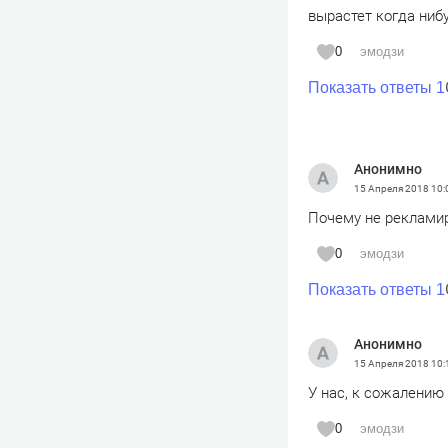
вырастет когда нибу
0
эмодзи
Показать ответы 1
Анонимно
15 Апреля 2018
10:
Почему не рекламир
0
эмодзи
Показать ответы 1
Анонимно
15 Апреля 2018
10:
У нас, к сожалению
0
эмодзи