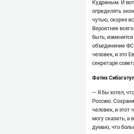
Кудриным. И вот
определять экон
чутью, скорее в
Вероятнее всего
быть, изменится
объединение ФСБ
человек, и это 
секретаря совет
Фатих Сибагату
— Я бы хотел, ч
Россию. Сохрани
человек, и этот
могу сказать, а
думаю, что боль