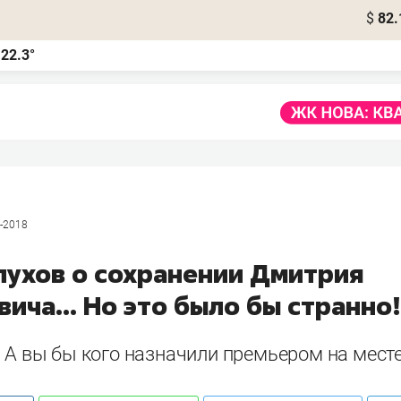
$
82.
22.3°
а
-2018
лухов о сохранении Дмитрия
ича... Но это было бы странно
 А вы бы кого назначили премьером на мест