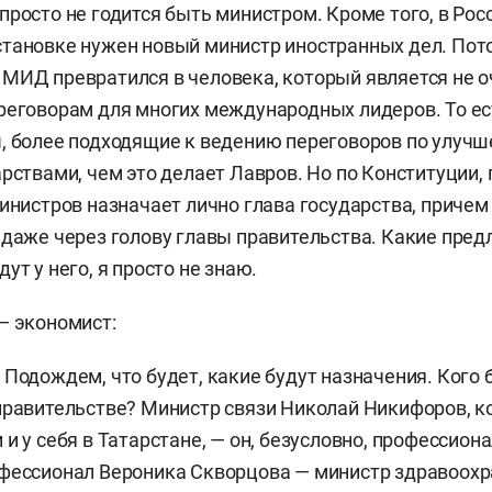
просто не годится быть министром. Кроме того, в Рос
тановке нужен новый министр иностранных дел. Пот
МИД превратился в человека, который является не 
реговорам для многих международных лидеров. То ес
, более подходящие к ведению переговоров по улуч
арствами, чем это делает Лавров. Но по Конституции
министров назначает лично глава государства, причем 
 даже через голову главы правительства. Какие пред
дут у него, я просто не знаю.
— экономист:
 Подождем, что будет, какие будут назначения. Кого 
правительстве? Министр связи Николай Никифоров, 
и у себя в Татарстане, — он, безусловно, профессиона
фессионал Вероника Скворцова — министр здравоохр