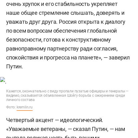
очень хрупок и его стабильность укрепляет
наше общее стремление слышать, доверять и
уважать друг друга. Россия открыта к диалогу
по всем вопросам обеспечения глобальной
безопасности, готова к конструктивному
равноправному партнерству ради согласия,
спокойствия и прогресса на планете», — заверил
Путин.
Кажется, окончательно с виду пропали пузатые офицеры и генералы —
видимо, сказывается объявленная Шойгу борьба с ожирением среди
личного состава
Фото:
kremlin.ru
Четвертый акцент — идеологический.
«Уважаемые ветераны, — сказал Путин, — нам
выпала великая честь быть вашими