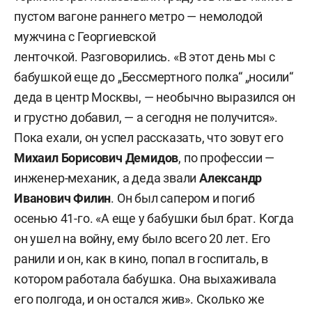
пустом вагоне раннего метро — немолодой
мужчина с Георгиевской
ленточкой. Разговорились. «В этот день мы с
бабушкой еще до „Бессмертного полка“ „носили“
деда в центр Москвы, — необычно выразился он
и грустно добавил, — а сегодня не получится».
Пока ехали, он успел рассказать, что зовут его
Михаил Борисович Демидов
, по профессии —
инженер-механик, а деда звали
Александр
Иванович Филин
. Он был сапером и погиб
осенью 41-го. «А еще у бабушки был брат. Когда
он ушел на войну, ему было всего 20 лет. Его
ранили и он, как в кино, попал в госпиталь, в
котором работала бабушка. Она выхаживала
его полгода, и он остался жив». Сколько же