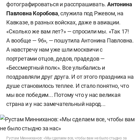
фотографироваться и расспрашивать.
Антонина
Павловна Коробова
, служила под Ржевом, на
Кавказе, в разных войсках, даже в авиации.
«Сколько же вам лет?» — спросили мы. «Так 17!
А вообще — 96», — пошутила Антонина Павловна.
А навстречу нам уже шли москвичи с
портретами отцов, дедов, прадедов —
«Бессмертный полк». Все улыбались и
поздравляли друг друга. И от этого праздника на
душе становилось теплее. И стало понятно, что
мы все победим... Потому что у нас великая
страна и у нас замечательный народ...
Рустам Минниханов: «Мы сделаем все, чтобы вам не было стыдно за