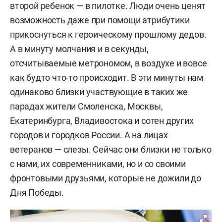
второй ребенок — в пилотке. Люди очень ценят
возможность даже при помощи атрибутики
прикоснуться к героическому прошлому дедов.
А в минуту молчания и в секунды,
отсчитываемые метрономом, в воздухе и вовсе
как будто что-то происходит. В эти минуты нам
одинаково близки участвующие в таких же
парадах жители Смоленска, Москвы,
Екатеринбурга, Владивостока и сотен других
городов и городков России. А на лицах
ветеранов — слезы. Сейчас они близки не только
с нами, их современниками, но и со своими
фронтовыми друзьями, которые не дожили до
Дня Победы.