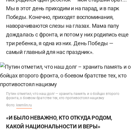
Мы в этот день приходим и на парад, и в парк
Победы. Конечно, приходят воспоминания,
наворачиваются слезы на глазах. Мама папу
дождалась с фронта, и потом у них родились еще
три ребенка, я одна из них. День Победы —
самый главный для нас праздник».
Путин отметил, что наш долг — хранить память и о бойцах второго
фронта, о боевом братстве тех, кто противостоял нацизму
Фото:
kremlin.ru
«И БЫЛО НЕВАЖНО, КТО ОТКУДА РОДОМ,
КАКОЙ НАЦИОНАЛЬНОСТИ И ВЕРЫ»