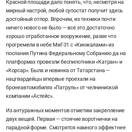
Красной площади дало понять, что, несмотря на
мирный настрой, любой супостат получит здесь
достойный отпор. Впрочем, из техники почти
ничего нового не было — все это достаточно
хорошо отработанное вооружение, разве что
прогремели в небе МиГ-31 с «Кинжалами» из
послания Путина Федеральному Собранию да на
платформах провезли беспилотники «Катран» и
«Корсар». Была и новинка от Татарстана —
нацгвардейцы впервые проехали на
бронеавтомобилях «Патруль» от челниниской
компании «Астейс».
Из антуражных моментов отметим закрепление
двух вещей. Первая — стоячие воротнички на
парадной форме. Смотрятся намного эффектнее