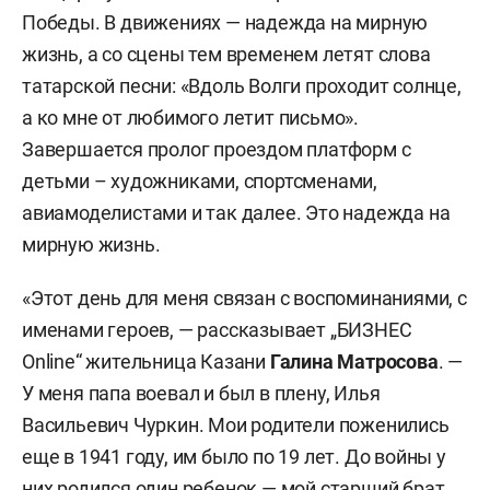
Победы. В движениях — надежда на мирную
жизнь, а со сцены тем временем летят слова
татарской песни: «Вдоль Волги проходит солнце,
а ко мне от любимого летит письмо».
Завершается пролог проездом платформ с
детьми – художниками, спортсменами,
авиамоделистами и так далее. Это надежда на
мирную жизнь.
«Этот день для меня связан с воспоминаниями, с
именами героев, — рассказывает „БИЗНЕС
Online“ жительница Казани
Галина Матросова
. —
У меня папа воевал и был в плену, Илья
Васильевич Чуркин. Мои родители поженились
еще в 1941 году, им было по 19 лет. До войны у
них родился один ребенок — мой старший брат...