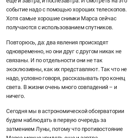
еще и завтра, и послезавтра. И смотреть на это
событие надо с помощью хороших телескопов.
Хотя самые хорошие снимки Марса сейчас
получаются с использованием спутников.
Повторюсь, да: два явления происходят
одновременно, но они друг с другом никак не
связаны. И по отдельности они не так
эксклюзивны, как их представляют. Так что не
надо, условно говоря, рассказывать про конец
света. В жизни очень много совпадений – и
ничего.
Сегодня мы в астрономической обсерватории
будем наблюдать в первую очередь за
затмением Луны, потому что противостояние
Марса можно увидеть еще и завтра.