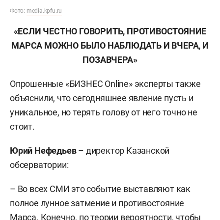
Фото:
media.kpfu.ru
«ЕСЛИ ЧЕСТНО ГОВОРИТЬ, ПРОТИВОСТОЯНИЕ
МАРСА МОЖНО БЫЛО НАБЛЮДАТЬ И ВЧЕРА, И
ПОЗАВЧЕРА»
Опрошенные «БИЗНЕС Online» эксперты также
объяснили, что сегодняшнее явление пусть и
уникальное, но терять голову от него точно не
стоит.
Юрий Нефедьев
– директор Казанской
обсерватории:
– Во всех СМИ это событие выставляют как
полное лунное затмение и противостояние
Марса. Конечно, по теории вероятности, чтобы