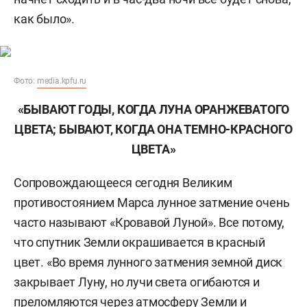
как было».
Фото:
media.kpfu.ru
«БЫВАЮТ ГОДЫ, КОГДА ЛУНА ОРАНЖЕВАТОГО
ЦВЕТА; БЫВАЮТ, КОГДА ОНА ТЕМНО-КРАСНОГО
ЦВЕТА»
Сопровождающееся сегодня Великим
противостоянием Марса лунное затмение очень
часто называют «Кровавой Луной». Все потому,
что спутник Земли окрашивается в красный
цвет. «Во время лунного затмения земной диск
закрывает Луну, но лучи света огибаются и
преломляются через атмосферу Земли и