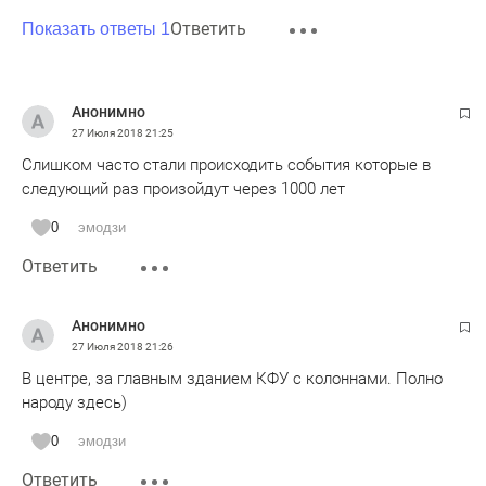
Ответить
Показать ответы 1
Анонимно
27 Июля 2018
21:25
Слишком часто стали происходить события которые в
следующий раз произойдут через 1000 лет
0
эмодзи
Ответить
Анонимно
27 Июля 2018
21:26
В центре, за главным зданием КФУ с колоннами. Полно
народу здесь)
0
эмодзи
Ответить