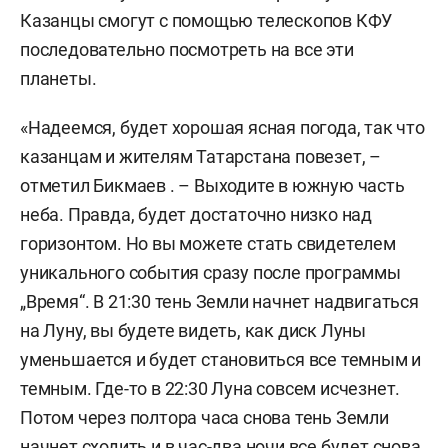
Казанцы смогут с помощью телескопов КФУ
последовательно посмотреть на все эти
планеты.
«Надеемся, будет хорошая ясная погода, так что
казанцам и жителям Татарстана повезет, –
отметил Бикмаев . – Выходите в южную часть
неба. Правда, будет достаточно низко над
горизонтом. Но вы можете стать свидетелем
уникального события сразу после программы
„Время“. В 21:30 тень Земли начнет надвигаться
на Луну, вы будете видеть, как диск Луны
уменьшается и будет становиться все темным и
темным. Где-то в 22:30 Луна совсем исчезнет.
Потом через полтора часа снова тень Земли
начнет сходить и в час-два ночи все будет снова,