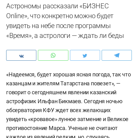
Астрономы рассказали «БИЗНЕС
Online», что конкретно можно будет
увидеть на небе после программы
«Время», а астрологи — ждать ли беды
«Надеемся, будет хорошая ясная погода, так что
казанцам и жителям Татарстана повезет», —
говорит о сегодняшнем явлении казанский
астрофизик Ильфан Бикмаев. Сегодня ночью
обсерватория КФУ ждет всех желающих
увидеть «кровавое» лунное затмение и Великое
противостояние Марса. Ученые не считают
каждое из явлений редким, но, случаясь