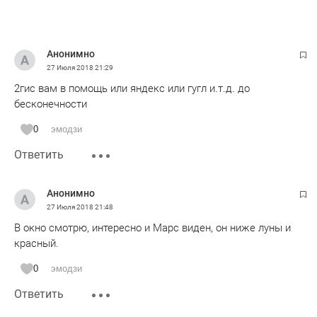
Анонимно
27 Июля 2018
21:29
2гис вам в помощь или яндекс или гугл и.т.д. до
бесконечности
0
эмодзи
Ответить
Анонимно
27 Июля 2018
21:48
В окно смотрю, интересно и Марс виден, он ниже луны и
красный.
0
эмодзи
Ответить