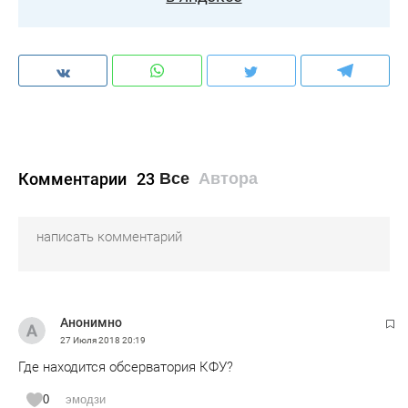
Комментарии
23
Все
Автора
Анонимно
27 Июля 2018
20:19
Где находится обсерватория КФУ?
0
эмодзи