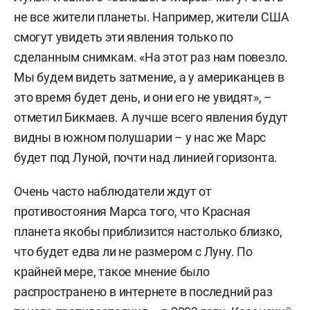
не все жители планеты. Например, жители США
смогут увидеть эти явления только по
сделанным снимкам. «На этот раз нам повезло.
Мы будем видеть затмение, а у американцев в
это время будет день, и они его не увидят», –
отметил Бикмаев. А лучше всего явления будут
видны в южном полушарии – у нас же Марс
будет под Луной, почти над линией горизонта.
Очень часто наблюдатели ждут от
противостояния Марса того, что Красная
планета якобы приблизится настолько близко,
что будет едва ли не размером с Луну. По
крайней мере, такое мнение было
распространено в интернете в последний раз