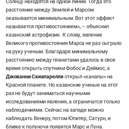
Солнцу находятся на одной линии. Тогда это
расстояние между Землей и Марсом
оказывается минимальным. Вот этот эффект
называется противостоянием», – объяснил
казанский астрофизик. К слову, явление
Великого противостояния Марса не раз сыграло
на руку ученым. Благодаря минимальному
расстоянию между планетами удалось в свое
время открыть спутники Фобос и Деймос, а
Джованни Скиапарелли
открыл «каналы» на
Красной планете. Но казанские ученые на этот
раз не будут заниматься научными
исследованиями явления, а ограничатся только
наблюдениями. Сейчас на западе можно
наблюдать Венеру, потом Юпитер, Сатурн, и
ближе к полуночи появятся Марс и Луна.