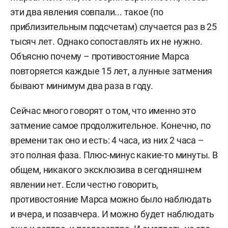
эти два явления совпали... такое (по
приблизительным подсчетам) случается раз в 25
тысяч лет. Однако сопоставлять их не нужно.
Объясню почему – противостояние Марса
повторяется каждые 15 лет, а лунные затмения
бывают минимум два раза в году.
Сейчас много говорят о том, что именно это
затмение самое продолжительное. Конечно, по
времени так оно и есть: 4 часа, из них 2 часа –
это полная фаза. Плюс-минус какие-то минуты. В
общем, никакого эксклюзива в сегодняшнем
явлении нет. Если честно говорить,
противостояние Марса можно было наблюдать
и вчера, и позавчера. И можно будет наблюдать