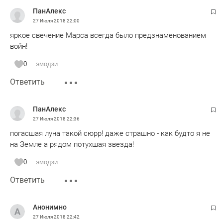
ПанАлекс
27 Июля 2018
22:00
яркое свечение Марса всегда было предзнаменованием
войн!
0
эмодзи
Ответить
ПанАлекс
27 Июля 2018
22:36
погасшая луна такой сюрр! даже страшно - как будто я не
на Земле а рядом потухшая звезда!
0
эмодзи
Ответить
Анонимно
27 Июля 2018
22:42