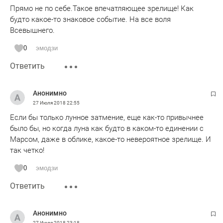
Прямо не по себе.Такое впечатляющее зрелище! Как
будто какое-то знаковое событие. На все воля
Всевышнего.
0
эмодзи
Ответить
Анонимно
27 Июля 2018
22:55
Если бы только лунное затмение, еще как-то привычнее
было бы, но когда луна как будто в каком-то единении с
Марсом, даже в облике, какое-то невероятное зрелище. И
так четко!
0
эмодзи
Ответить
Анонимно
27 Июля 2018
23:18