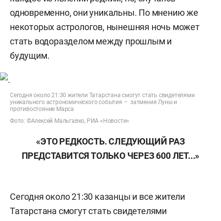
одновременно, они уникальны. По мнению же
некоторых астрологов, нынешняя ночь может
стать водоразделом между прошлым и
будущим.
Сегодня около 21:30 жители Татарстана смогут стать свидетелями
уникального астрономического события – затмения Луны и
противостояние Марса
Фото: ©Алексей Мальгавко, РИА «Новости»
«ЭТО РЕДКОСТЬ. СЛЕДУЮЩИЙ РАЗ
ПРЕДСТАВИТСЯ ТОЛЬКО ЧЕРЕЗ 600 ЛЕТ...»
Сегодня около 21:30 казанцы и все жители
Татарстана смогут стать свидетелями