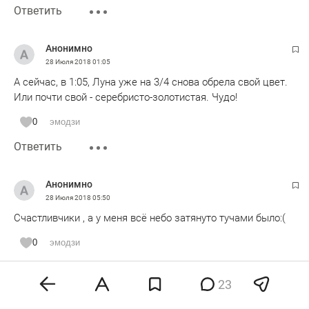
Ответить
Анонимно
28 Июля 2018
01:05
А сейчас, в 1:05, Луна уже на 3/4 снова обрела свой цвет.
Или почти свой - серебристо-золотистая. Чудо!
0
эмодзи
Ответить
Анонимно
28 Июля 2018
05:50
Счастливчики , а у меня всё небо затянуто тучами было:(
0
эмодзи
Ответить
23
Анонимно