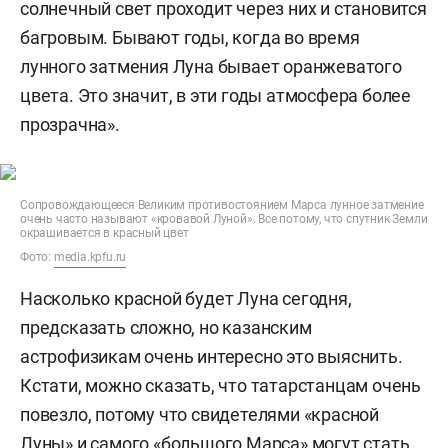
солнечный свет проходит через них и становится
багровым. Бывают годы, когда во время
лунного затмения Луна бывает оранжеватого
цвета. Это значит, в эти годы атмосфера более
прозрачна».
Сопровождающееся Великим противостоянием Марса лунное затмение
очень часто называют «кровавой Луной». Все потому, что спутник Земли
окрашивается в красный цвет
Фото:
media.kpfu.ru
Насколько красной будет Луна сегодня,
предсказать сложно, но казанским
астрофизикам очень интересно это выяснить.
Кстати, можно сказать, что татарстанцам очень
повезло, потому что свидетелями «красной
Луны» и самого «большого Марса» могут стать