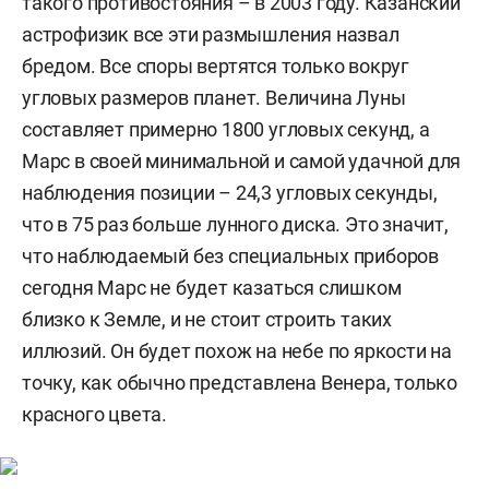
такого противостояния – в 2003 году. Казанский
астрофизик все эти размышления назвал
бредом. Все споры вертятся только вокруг
угловых размеров планет. Величина Луны
составляет примерно 1800 угловых секунд, а
Марс в своей минимальной и самой удачной для
наблюдения позиции – 24,3 угловых секунды,
что в 75 раз больше лунного диска. Это значит,
что наблюдаемый без специальных приборов
сегодня Марс не будет казаться слишком
близко к Земле, и не стоит строить таких
иллюзий. Он будет похож на небе по яркости на
точку, как обычно представлена Венера, только
красного цвета.