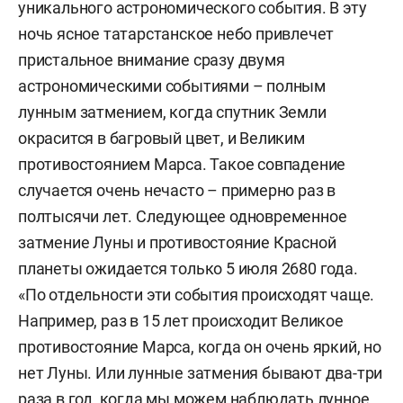
уникального астрономического события. В эту
ночь ясное татарстанское небо привлечет
пристальное внимание сразу двумя
астрономическими событиями – полным
лунным затмением, когда спутник Земли
окрасится в багровый цвет, и Великим
противостоянием Марса. Такое совпадение
случается очень нечасто – примерно раз в
полтысячи лет. Следующее одновременное
затмение Луны и противостояние Красной
планеты ожидается только 5 июля 2680 года.
«По отдельности эти события происходят чаще.
Например, раз в 15 лет происходит Великое
противостояние Марса, когда он очень яркий, но
нет Луны. Или лунные затмения бывают два-три
раза в год, когда мы можем наблюдать лунное