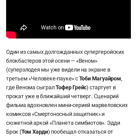
Один из самых долгожданных супергеройских
блокбастеров этой осени — «Веном»
(суперзлодея мы уже видели на экране в
третьем «Человеке-пауке» с
Тоби Магуайром
,
где Венома сыграл
Тофер Грейс
) стартует в
прокат уже в ближайший четверг. Сценарий
фильма вдохновлен мини-серией марвеловских
комиксов «Смертоносный защитник» и
сюжетной аркой «Планета симбиотов». Эдди
Брок (
Том Харди
) пообещал отказаться от