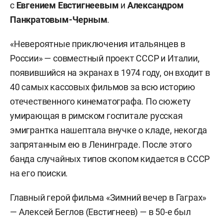
с
Евгением Евстигнеевым
и
Александром
Панкратовым-Черным
.
«Невероятные приключения итальянцев в
России» — совместный проект СССР и Италии,
появившийся на экранах в 1974 году, он входит в
40 самых кассовых фильмов за всю историю
отечественного кинематографа. По сюжету
умирающая в римском госпитале русская
эмигрантка нашептала внучке о кладе, некогда
запрятанным ею в Ленинграде. После этого
банда случайных типов скопом кидается в СССР
на его поиски.
Главный герой фильма «Зимний вечер в Гаграх»
— Алексей Беглов (Евстигнеев) — в 50-е был