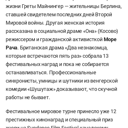
жизни Греты Майнингер — жительницы Берлина,
ставшей свидетелем последних дней Второй
Мировой войны. Другая женская история
рассказана в социальной драме «Она» (Косово)
режиссером и гражданской активисткой
Море
Рача
. Британская драма «Два незнакомца,
которые встречаются пять раз» собрала 13
фестивальных наград и пока не собирается
останавливаться. Профессиональные
синхронисты, умницы и шутники из венгерской
комедии «Шушутаж» доказывают, что скучной
работы не бывает.
Фестивальное мировое турне принесло уже 12
престижных кинонаград и специальный приз
жюри на Sundance Film Festival канадскому