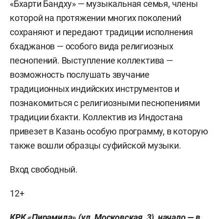
«Бхарти Бандху» — музыкальная семья, члены
которой на протяжении многих поколений
сохраняют и передают традиции исполнения
бхаджанов — особого вида религиозных
песнопений. Выступление коллектива —
возможность послушать звучание
традиционных индийских инструментов и
познакомиться с религиозными песнопениями
традиции бхакти. Коллектив из Индостана
привезет в Казань особую программу, в которую
также вошли образцы суфийской музыки.
Вход свободный.
12+
КРК «Пирамида» (ул. Московская, 3), начало — в