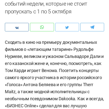
событий недели, которые не стоит
пропускать с 1 по 5 октября
Сходить в кино на премьеру документальных
фильмов о «летающем татарине» Рудольфе
Нуриеве, великом и ужасном Сальвадоре Дали и
его казанской жене и, конечно, посмотреть, как
Том Харди играет Венома. Посетить концерты
самого яркого участника в истории российского
«Голоса» Антона Беляева и его группы Therr
Maitz, а также модной исполнительницы с
необычным псевдонимом Dakooka. Как и всегда,
«БИЗНЕС Online» сделал для вас лучшую