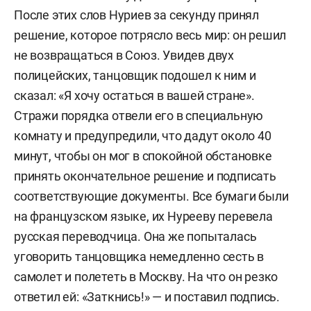
После этих слов Нуриев за секунду принял
решение, которое потрясло весь мир: он решил
не возвращаться в Союз. Увидев двух
полицейских, танцовщик подошел к ним и
сказал: «Я хочу остаться в вашей стране».
Стражи порядка отвели его в специальную
комнату и предупредили, что дадут около 40
минут, чтобы он мог в спокойной обстановке
принять окончательное решение и подписать
соответствующие документы. Все бумаги были
на французском языке, их Нурееву перевела
русская переводчица. Она же попыталась
уговорить танцовщика немедленно сесть в
самолет и полететь в Москву. На что он резко
ответил ей: «Заткнись!» — и поставил подпись.