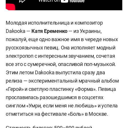
Молодая исполнительница и композитор
Dakooka —
Катя Еременко
— из Украины,
пожалуй, еще одно важное имя в череде новых
русскоязычных певиц. Она исполняет модный
электропоп с интересным звучанием, сочетая
все это с сумеречной, опасливой поп-музыкой.
Этим летом Dakooka выпустила сразу два
релиза — экспериментальный мрачный альбом
«Герой» и светлую пластинку «Форма». Певица
прославилась разошедшимся в соцсетях
синглом «Умри, если меня не любишь» и успела
отметиться на фестивале «Боль» в Москве.
Стоимость билетов: 500–800 рублей.