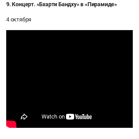
9. Концерт. «Бхарти Бандху» в «Пирамиде»
4 октября