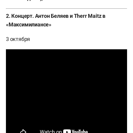
2. Концерт. Антон Беляев и Therr Maitz в
«Максимилиансе»
3 октября