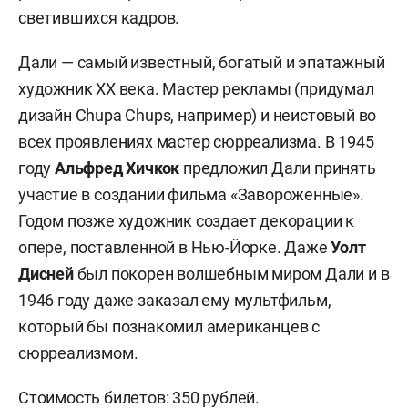
светившихся кадров.
Дали — самый известный, богатый и эпатажный
художник XX века. Мастер рекламы (придумал
дизайн Chupa Chups, например) и неистовый во
всех проявлениях мастер сюрреализма. В 1945
году
Альфред Хичкок
предложил Дали принять
участие в создании фильма «Завороженные».
Годом позже художник создает декорации к
опере, поставленной в Нью-Йорке. Даже
Уолт
Дисней
был покорен волшебным миром Дали и в
1946 году даже заказал ему мультфильм,
который бы познакомил американцев с
сюрреализмом.
Стоимость билетов: 350 рублей.