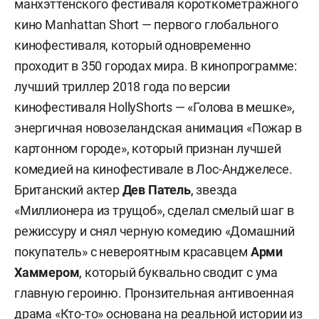
манхэттенского фестиваля короткометражного
кино Manhattan Short — первого глобального
кинофестиваля, который одновременно
проходит в 350 городах мира. В кинопрограмме:
лучший триллер 2018 года по версии
кинофестиваля HollyShorts — «Голова в мешке»,
энергичная новозеландская анимация «Пожар в
картонном городе», который признан лучшей
комедией на кинофестивале в Лос-Анджелесе.
Британский актер
Дев Патель
, звезда
«Миллионера из трущоб», сделал смелый шаг в
режиссуру и снял черную комедию «Домашний
покупатель» с невероятным красавцем
Арми
Хаммером
, который буквально сводит с ума
главную героиню. Пронзительная антивоенная
драма «Кто-то» основана на реальной истории из