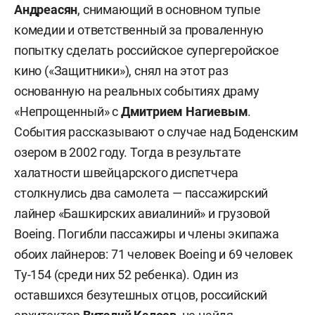
Андреасян
, снимающий в основном тупые
комедии и ответственный за проваленную
попытку сделать российское супергеройское
кино («Защитники»), снял на этот раз
основанную на реальных событиях драму
«Непрощенный» с
Дмитрием Нагиевым
.
События рассказывают о случае над Боденским
озером в 2002 году. Тогда в результате
халатности швейцарского диспетчера
столкнулись два самолета — пассажирский
лайнер «Башкирских авиалиний» и грузовой
Boeing. Погибли пассажиры и члены экипажа
обоих лайнеров: 71 человек Boeing и 69 человек
Ту-154 (среди них 52 ребенка). Один из
оставшихся безутешных отцов, российский