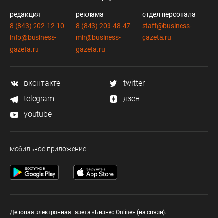
редакция
реклама
отдел персонала
8 (843) 202-12-10
8 (843) 203-48-47
staff@business-
info@business-
mir@business-
gazeta.ru
gazeta.ru
gazeta.ru
вконтакте
twitter
telegram
дзен
youtube
мобильное приложение
Деловая электронная газета «Бизнес Online» (на связи).