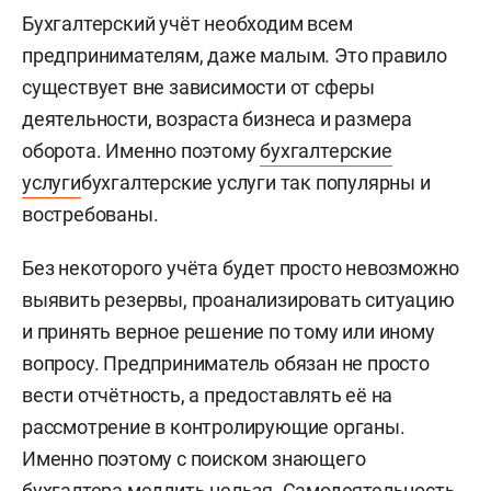
Бухгалтерский учёт необходим всем
предпринимателям, даже малым. Это правило
существует вне зависимости от сферы
деятельности, возраста бизнеса и размера
оборота. Именно поэтому
бухгалтерские
услуги
бухгалтерские услуги так популярны и
востребованы.
Без некоторого учёта будет просто невозможно
выявить резервы, проанализировать ситуацию
и принять верное решение по тому или иному
вопросу. Предприниматель обязан не просто
вести отчётность, а предоставлять её на
рассмотрение в контролирующие органы.
Именно поэтому с поиском знающего
бухгалтера медлить нельзя. Самодеятельность