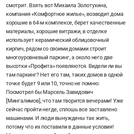
смотрит. Взять вот Михаила Золотухина,
компания «Комфортное жилье», возводит дома
хорошие в 64-м комплексе, берет качественные
материалы, хорошие витражи, в отделке
использует керамический облицовочный
кирпич, рядом со своими домами строит
многоуровневый паркинг, а около него две
высотки «Профита» появляются. Видели ли вы
там паркинг? Нет его там, таких домов в одной
точке будет 9 или 10, точно не помню.
Посмотрел бы Марсель Завидович
[Мингалимов], что там творится вечерами! Уже
сейчас пройти негде, сплошь все заставлено
машинами. И люди вынуждены так жить,
потому что их поставили в данные условия!