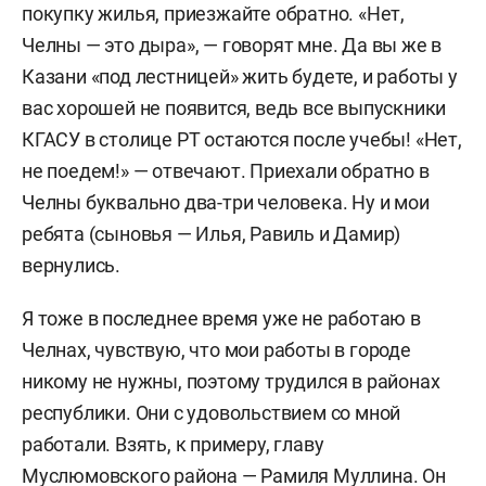
покупку жилья, приезжайте обратно. «Нет,
Челны — это дыра», — говорят мне. Да вы же в
Казани «под лестницей» жить будете, и работы у
вас хорошей не появится, ведь все выпускники
КГАСУ в столице РТ остаются после учебы! «Нет,
не поедем!» — отвечают. Приехали обратно в
Челны буквально два-три человека. Ну и мои
ребята (сыновья — Илья, Равиль и Дамир)
вернулись.
Я тоже в последнее время уже не работаю в
Челнах, чувствую, что мои работы в городе
никому не нужны, поэтому трудился в районах
республики. Они с удовольствием со мной
работали. Взять, к примеру, главу
Муслюмовского района — Рамиля Муллина. Он