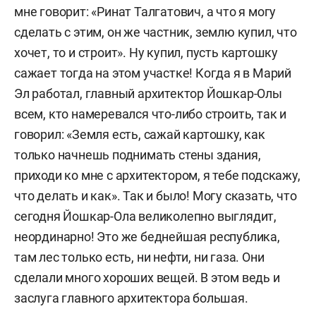
мне говорит: «Ринат Талгатович, а что я могу
сделать с этим, он же частник, землю купил, что
хочет, то и строит». Ну купил, пусть картошку
сажает тогда на этом участке! Когда я в Марий
Эл работал, главный архитектор Йошкар-Олы
всем, кто намеревался что-либо строить, так и
говорил: «Земля есть, сажай картошку, как
только начнешь поднимать стены здания,
приходи ко мне с архитектором, я тебе подскажу,
что делать и как». Так и было! Могу сказать, что
сегодня Йошкар-Ола великолепно выглядит,
неординарно! Это же беднейшая республика,
там лес только есть, ни нефти, ни газа. Они
сделали много хороших вещей. В этом ведь и
заслуга главного архитектора большая.