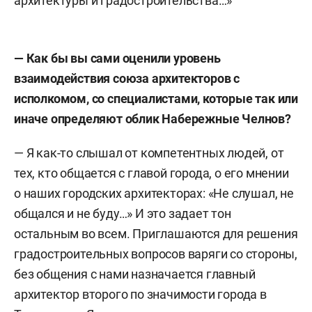
архитектуры и градостроительства…»
— Как бы вы сами оценили уровень
взаимодействия союза архитекторов с
исполкомом, со специалистами, которые так или
иначе определяют облик Набережные Челнов?
—
Я как-то слышал от компетентных людей, от
тех, кто общается с главой города, о его мнении
о наших городских архитекторах: «Не слушал, не
общался и не буду…» И это задает тон
остальным во всем. Приглашаются для решения
градостроительных вопросов варяги со стороны,
без общения с нами назначается главный
архитектор второго по значимости города в