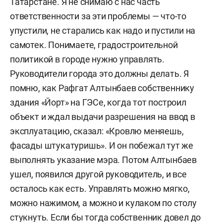
Татарстане. Я не снимаю с нас часть
ответственности за эти проблемы — что-то
упустили, не старались как надо и пустили на
самотек. Понимаете, градостроительной
политикой в городе нужно управлять.
Руководители города это должны делать. Я
помню, как Рафгат Алтынбаев собственнику
здания «Йорт» на ГЭСе, когда тот построил
объект и ждал выдачи разрешения на ввод в
эксплуатацию, сказал: «Кровлю меняешь,
фасады штукатуришь». И он побежал тут же
выполнять указание мэра. Потом Алтынбаев
ушел, появился другой руководитель, и все
осталось как есть. Управлять можно мягко,
можно нажимом, а можно и кулаком по столу
стукнуть. Если бы тогда собственник довел до