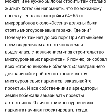
Может, и не нужно было бы строить там столько
жилья? Хотел бы напомнить, что по эскизному
проекту генплана застройки 64–65-го
микрорайонов около «Эссена» должны были
стоять многоуровневые гаражи. Где они?
Почему их там нет до сих пор? При Алтынбаеве
всем владельцам автостоянок земля
выделялась с назначением «под строительство
многоуровневых паркингов». Я помню, он собрал
всех «стояночников» и объявил: «С завтрашнего
дня начинайте работу по строительству
многоуровневых паркингов, заказывайте
проекты». И все собственники и арендаторы
земли побежали заказывать проекты
автостоянок. Я лично три многоуровневых
паркинга начинал проектировать тогда.