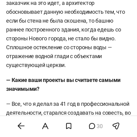
заказчик на это идет, а архитектор
обосновывает данную необходимость тем, что
если бы стена не была скошена, то башню
раннее построенного здания, когда едешь со
стороны Нового города, не стало бы видно.
Сплошное остекление со стороны воды —
отражение водной глади с объектами
существующей церкви.
—
Какие ваши проекты вы считаете самыми
значимыми?
—
Все, что я делал за 41 год в профессиональной
деятельности, старался создавать на совесть, во
главу угла ставил формирование полноценной
30
среды жизнедеятельности для людей.