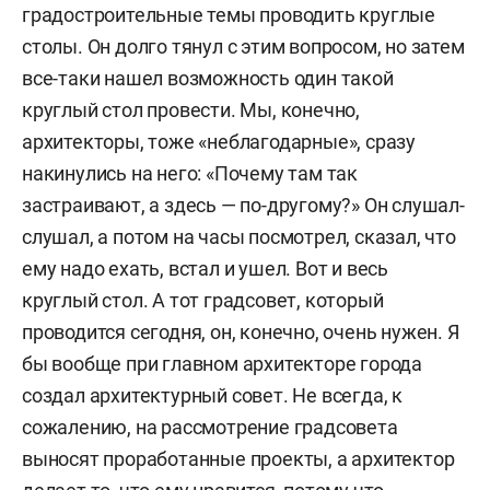
градостроительные темы проводить круглые
столы. Он долго тянул с этим вопросом, но затем
все-таки нашел возможность один такой
круглый стол провести. Мы, конечно,
архитекторы, тоже «неблагодарные», сразу
накинулись на него: «Почему там так
застраивают, а здесь — по-другому?» Он слушал-
слушал, а потом на часы посмотрел, сказал, что
ему надо ехать, встал и ушел. Вот и весь
круглый стол. А тот градсовет, который
проводится сегодня, он, конечно, очень нужен. Я
бы вообще при главном архитекторе города
создал архитектурный совет. Не всегда, к
сожалению, на рассмотрение градсовета
выносят проработанные проекты, а архитектор