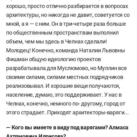
хорошо, просто отлично разбирается в вопросах
архитектуры, но никогда не давит, советуется со
мной, а я — с ним. Он в три-четыре раза больше
по общественным пространствам выполнил
объем, чем мы здесь в Челнах сделали!
Молодец! Конечно, команда Наталии Львовны
Фишман общую идеологию проектов
разрабатывала для Муслюмово, но Муллин все
своими силами, силами местных подрядчиков
реализовывал. И хорошие вещи получаются,
население, думаю, это поддерживает. У нас в
Челнах, конечно, немного по- другому, город от
этого страдает. Приходят архитекторы-варяги...
— Кого вы имеете в виду под варягами? Алмаса
Ахтямовича Идрисова?