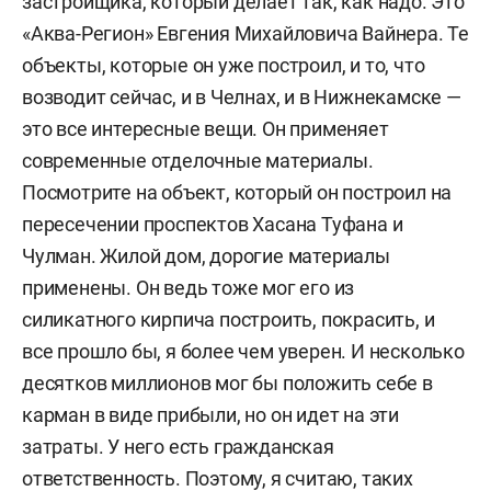
застройщика, который делает так, как надо. Это
«Аква-Регион» Евгения Михайловича Вайнера. Те
объекты, которые он уже построил, и то, что
возводит сейчас, и в Челнах, и в Нижнекамске —
это все интересные вещи. Он применяет
современные отделочные материалы.
Посмотрите на объект, который он построил на
пересечении проспектов Хасана Туфана и
Чулман. Жилой дом, дорогие материалы
применены. Он ведь тоже мог его из
силикатного кирпича построить, покрасить, и
все прошло бы, я более чем уверен. И несколько
десятков миллионов мог бы положить себе в
карман в виде прибыли, но он идет на эти
затраты. У него есть гражданская
ответственность. Поэтому, я считаю, таких