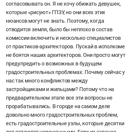
согласовывать он. Я не хочу обижать девушек,
которые «рисуют» ГПЗУ, но они всех этих
нюансов могут не знать. Поэтому, когда
отводится земля, было бы неплохо в состав
комиссии включить и несколько специалистов
от практиков-архитекторов. Пускай в исполкоме
не боятся наших архитекторов. Они просто могут
предупредить о возможных в будущем
градостроительных проблемах. Почему сейчас у
нас так много конфликтов между
застройщиками и жильцами? Потому что на
предварительном этапе все эти вопросы не
прорабатывались. В городе на самом деле
довольно много градостроительных проблем,
есть градостроительные узлы, которые десятки
лет остаются нерешенными. Если их заранее