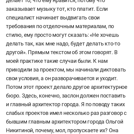
делает то, что ему нравится, потому что
заказывает музыку тот, кто платит. Если
специалист начинает выдвигать свои
требования по отделочным материалам, по
стилю, ему просто могут сказать: «Не хочешь
делать так, как мне надо, будет делать кто-то
другой». Прямым текстом об этом говорят. В
моей практике такие случаи были. К нам
приходили за проектом, мы начинали диктовать
свои условия, а он разворачивается и уходит.
Потом этот проект делало другое архитектурное
бюро. Здесь, конечно, заслон должен поставить
и главный архитектор города. Я по поводу таких
слабых проектов имел несколько раз разговор с
бывшим главным архитектором города Ольгой
Никитиной, почему, мол, пропускаете их? Она