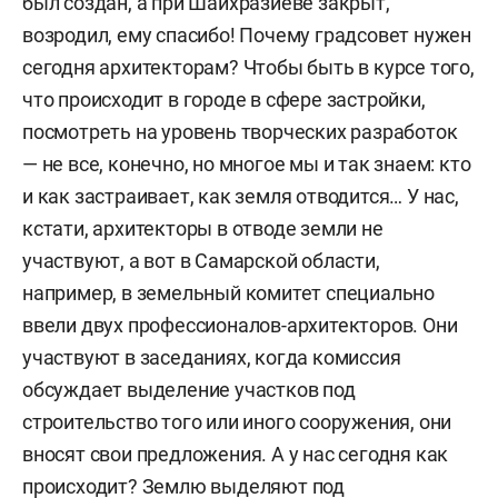
был создан, а при Шайхразиеве закрыт,
возродил, ему спасибо! Почему градсовет нужен
сегодня архитекторам? Чтобы быть в курсе того,
что происходит в городе в сфере застройки,
посмотреть на уровень творческих разработок
— не все, конечно, но многое мы и так знаем: кто
и как застраивает, как земля отводится… У нас,
кстати, архитекторы в отводе земли не
участвуют, а вот в Самарской области,
например, в земельный комитет специально
ввели двух профессионалов-архитекторов. Они
участвуют в заседаниях, когда комиссия
обсуждает выделение участков под
строительство того или иного сооружения, они
вносят свои предложения. А у нас сегодня как
происходит? Землю выделяют под