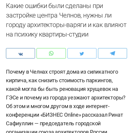
Какие ошибки были сделаны при
застройке центра Челнов, нужны ли
городу архитекторы-варяги и как влияют
на психику квартиры-студии
Почему в Челнах строят дома из силикатного
кирпича, как снизить стоимость паркингов,
какой могла бы быть реновация хрущевок на
ГЭСе и почему из города уезжают архитекторы?
Об этом и многом другом в ходе интернет-
конференции «БИЗНЕС Online» рассказал Ринат
Сафиуллин — председатель городской
организации союза архитекторов России.