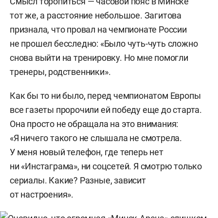
Смысл торопиться — часовой пояс в Минске
тот же, а расстояние небольшое. Загитова
признала, что провал на чемпионате России
не прошел бесследно: «Было чуть-чуть сложно
снова выйти на тренировку. Но мне помогли
тренеры, родственники».
Как бы то ни было, перед чемпионатом Европы
все газеты пророчили ей победу еще до старта.
Она просто не обращала на это внимания:
«Я ничего такого не слышала не смотрела.
У меня новый телефон, где теперь нет
ни «Инстаграма», ни соцсетей. Я смотрю только
сериалы. Какие? Разные, зависит
от настроения».