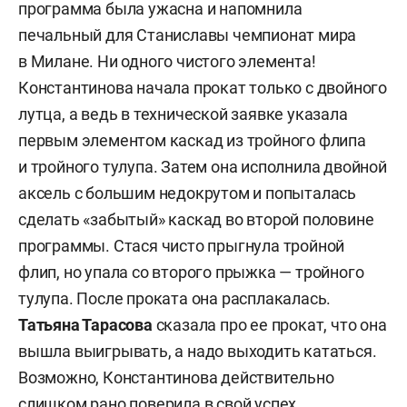
программа была ужасна и напомнила
печальный для Станиславы чемпионат мира
в Милане. Ни одного чистого элемента!
Константинова начала прокат только с двойного
лутца, а ведь в технической заявке указала
первым элементом каскад из тройного флипа
и тройного тулупа. Затем она исполнила двойной
аксель с большим недокрутом и попыталась
сделать «забытый» каскад во второй половине
программы. Стася чисто прыгнула тройной
флип, но упала со второго прыжка — тройного
тулупа. После проката она расплакалась.
Татьяна Тарасова
сказала про ее прокат, что она
вышла выигрывать, а надо выходить кататься.
Возможно, Константинова действительно
слишком рано поверила в свой успех.