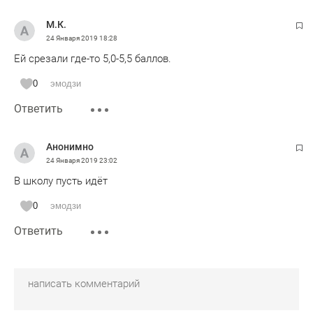
М.К.
24 Января 2019
18:28
Ей срезали где-то 5,0-5,5 баллов.
0
эмодзи
Ответить
Анонимно
24 Января 2019
23:02
В школу пусть идёт
0
эмодзи
Ответить