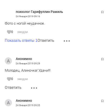
психолог Гарифуллин Рамиль
24 Января 2019
09:16
Фото с ногой неудачное.
0
эмодзи
Ответить
Показать ответы 1
Анонимно
24 Января 2019
09:29
Молодец, Алиночка! Удачи!!!
0
эмодзи
Ответить
Анонимно
24 Января 2019
09:35