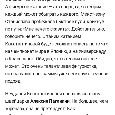
А фигурное катание — это спорт, где в теории
каждый может обыграть каждого. Микст-зону
Станислава пробежала быстрее пули, крикнув
по пути: «Мне нечего сказать». Действительно,
говорить нечего. С таким катанием
Константиновой будет сложно попасть не то что
на чемпионат мира в Японию, а на Универсиаду
в Красноярск. Обидно, что в теории она все
может. Это очень талантливая фигуристка,
но она валит программы уже несколько сезонов
подряд.
Неудачей Константиновой воспользовалась
швейцарка
Алексия Паганини
. На большее, чем
«бронза», она не претендует. Как