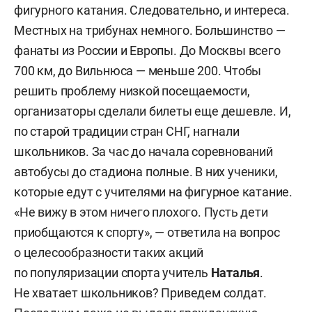
фигурного катания. Следовательно, и интереса.
Местных на трибунах немного. Большинство —
фанаты из России и Европы. До Москвы всего
700 км, до Вильнюса — меньше 200. Чтобы
решить проблему низкой посещаемости,
организаторы сделали билеты еще дешевле. И,
по старой традиции стран СНГ, нагнали
школьников. За час до начала соревнований
автобусы до стадиона полные. В них ученики,
которые едут с учителями на фигурное катание.
«Не вижу в этом ничего плохого. Пусть дети
приобщаются к спорту», — ответила на вопрос
о целесообразности таких акций
по популяризации спорта учитель
Наталья
.
Не хватает школьников? Приведем солдат.