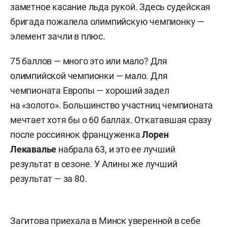
заметное касание льда рукой. Здесь судейская
бригада пожалела олимпийскую чемпионку —
элемент зачли в плюс.
75 баллов — много это или мало? Для
олимпийской чемпионки — мало. Для
чемпионата Европы — хороший задел
на «золото». Большинство участниц чемпионата
мечтает хотя бы о 60 баллах. Откатавшая сразу
после россиянок француженка
Лорен
Лекавалье
набрала 63, и это ее лучший
результат в сезоне. У Алины же лучший
результат — за 80.
Загитова приехала в Минск уверенной в себе