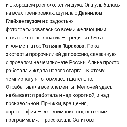
и в хорошем расположении духа. Она улыбалась
на всех тренировках, шутила с
Даниилом
Глейхенгаузом
и с радостью
фотографировалась со всеми желающими
на катке после занятия — среди них была
и комментатор
Татьяна
Тарасова
. Пока
эксперты пророчили ей депрессию, связанную
с провалом на чемпионате России, Алина просто
работала и ждала нового старта. «К этому
чемпионату я готовилась тщательно.
Отрабатывала все элементы. Мелочей здесь
не бывает: я работала и над короткой, и над
произвольной. Прыжки, вращения,
хореография — все внимание отдала своим
программам», — рассказала Загитова