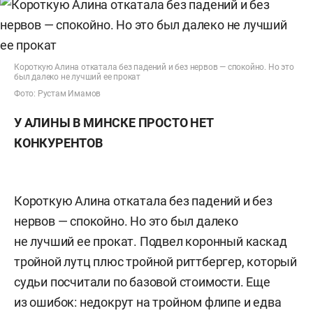
Короткую Алина откатала без падений и без нервов — спокойно. Но это
был далеко не лучший ее прокат
Фото: Рустам Имамов
У АЛИНЫ В МИНСКЕ ПРОСТО НЕТ
КОНКУРЕНТОВ
Короткую Алина откатала без падений и без
нервов — спокойно. Но это был далеко
не лучший ее прокат. Подвел коронный каскад
тройной лутц плюс тройной риттбергер, который
судьи посчитали по базовой стоимости. Еще
из ошибок: недокрут на тройном флипе и едва