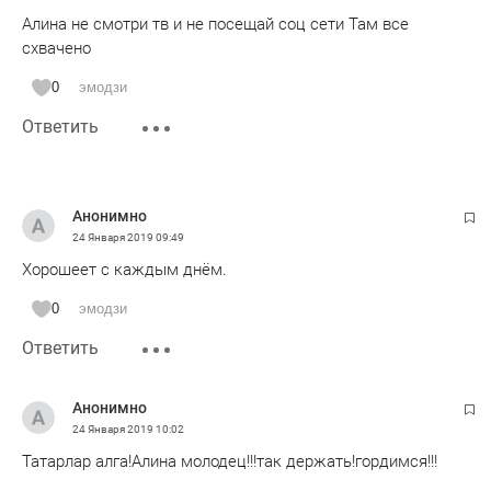
Алина не смотри тв и не посещай соц сети Там все
схвачено
0
эмодзи
Ответить
Анонимно
24 Января 2019
09:49
Хорошеет с каждым днём.
0
эмодзи
Ответить
Анонимно
24 Января 2019
10:02
Татарлар алга!Алина молодец!!!так держать!гордимся!!!