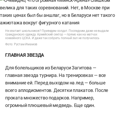
Не хватает школьников? Приведем солдат. Последним даже не выдали
гражданскую одежду. Армейский сектор — прямо как на матчах
хоккейного ЦСКА. И даже так собрать полный зал не получилось
Фото: Рустам Имамов
ГЛАВНАЯ ЗВЕЗДА
Для болельщиков из Беларуси Загитова —
главная звезда турнира. На тренировках — все
внимание ей. Перед выходом на лед — больше
всего аплодисментов. Десятки плакатов. После
проката множество подарков. Например,
огромный плюшевый медведь. Еще один.