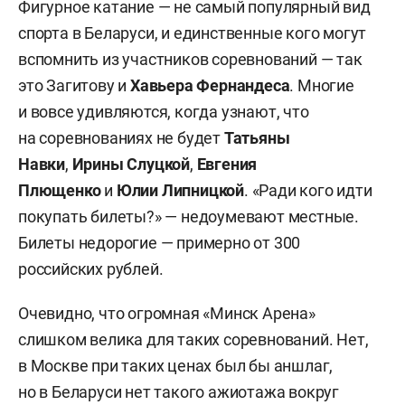
Фигурное катание — не самый популярный вид
спорта в Беларуси, и единственные кого могут
вспомнить из участников соревнований — так
это Загитову и
Хавьера Фернандеса
. Многие
и вовсе удивляются, когда узнают, что
на соревнованиях не будет
Татьяны
Навки
,
Ирины Слуцкой
,
Евгения
Плющенко
и
Юлии Липницкой
. «Ради кого идти
покупать билеты?» — недоумевают местные.
Билеты недорогие — примерно от 300
российских рублей.
Очевидно, что огромная «Минск Арена»
слишком велика для таких соревнований. Нет,
в Москве при таких ценах был бы аншлаг,
но в Беларуси нет такого ажиотажа вокруг