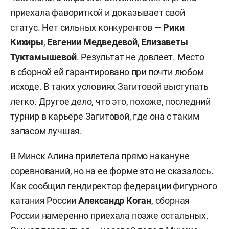
приехала фавориткой и доказывает свой
статус. Нет сильных конкурентов —
Рики
Кихиры
,
Евгении Медведевой
,
Елизаветы
Туктамышевой
. Результат не довлеет. Место
в сборной ей гарантировано при почти любом
исходе. В таких условиях Загитовой выступать
легко. Другое дело, что это, похоже, последний
турнир в карьере Загитовой, где она с таким
запасом лучшая.
В Минск Алина прилетела прямо накануне
соревнований, но на ее форме это не сказалось.
Как сообщил гендиректор федерации фигурного
катания России
Александр Коган
, сборная
России намеренно приехала позже остальных.