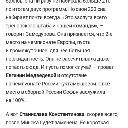
баллов, она ни разу не набирала больше 210
по итогам двух программ. Но свои 200 она
набирает почти всегда. «Это заслуга всего
тренерского штаба и нашей команды», —
говорит Самодурова. Она признается, что 2-е
место на чемпионате Европы, пусть
и промежуточное, для нее большая
неожиданность. Она не рассчитывала даже
попасть сюда. И пусть помог случай — провал
Евгении Медведевой
и отсутствие
на чемпионате России Туктамышевой. Свое
место в сборной России Софья заслужила
на 100%.
А вот
Станислава Константинова
, скорее всего,
после Минска будет заменена. Ее короткая