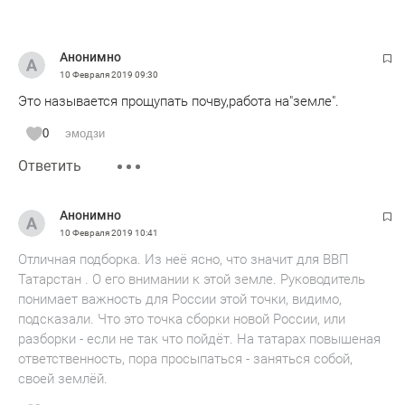
Анонимно
10 Февраля 2019
09:30
Это называется прощупать почву,работа на"земле".
0
эмодзи
Ответить
Анонимно
10 Февраля 2019
10:41
Отличная подборка. Из неё ясно, что значит для ВВП
Татарстан . О его внимании к этой земле. Руководитель
понимает важность для России этой точки, видимо,
подсказали. Что это точка сборки новой России, или
разборки - если не так что пойдёт. На татарах повышеная
ответственность, пора просыпаться - заняться собой,
своей землёй.