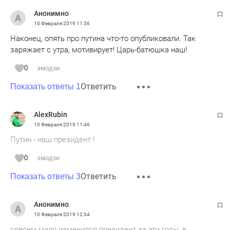
Анонимно
10 Февраля 2019
11:36
Наконец, опять про путина что-то опубликовали. Так
заряжает с утра, мотивирует! Царь-батюшка наш!
0
эмодзи
Ответить
Показать ответы 1
AlexRubin
10 Февраля 2019
11:46
Путин - наш президент !
0
эмодзи
Ответить
Показать ответы 3
Анонимно
10 Февраля 2019
12:34
совсем мало изменился президент за эти годы, в