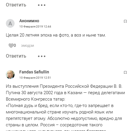
Ответить
Анонимно
10 Февраля 2019
12:44
Целая 20 летняя эпоха на фото, а воз и ныне там.
0
эмодзи
Ответить
Fandas Safiullin
10 Февраля 2019
12:51
Из выступления Президента Российской Федерации В. В.
Путина 30 августа 2002 года в Казани — перед делегатами
Всемирного Конгресса татар:
«Полная дурь и бред, если кто-то, где-то запрещает в
многонациональной стране изучать родной язык или
препятствует этому. Абсолютно недопустимо, вредно для
страны в целом. Россия – сосредоточие такого