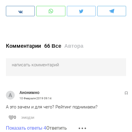
Комментарии
66
Все
Автора
Анонимно
10 Февраля 2019
09:14
А это зачем и для чего? Рейтинг поднимаем?
0
эмодзи
Ответить
Показать ответы 4