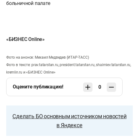
больничной палате
«БИЗНЕС Online»
Фото на анонсе: Михаил Медведев (ИТАР-ТАСС)
Фото в тексте: prav.tatarstan.ru, president.tatarstan.ru, shaimiev.tatarstan.ru,
kremlin.ru и «БИЗНЕС Online»
Оцените публикацию!
0
Сделать БО основным источником новостей
в Яндексе