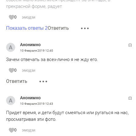
прекрасной форме, радует
0
эмодзи
Ответить
Показать ответы 2
Анонимно
10 Февраля 2019
12:40
Зачем отвечать за всех-лично я не жду его.
0
эмодзи
Ответить
Анонимно
10 Февраля 2019
12:43
Придет время, и дети будут смеяться или ругаться на нас,
просматривая эти фото.
0
эмодзи