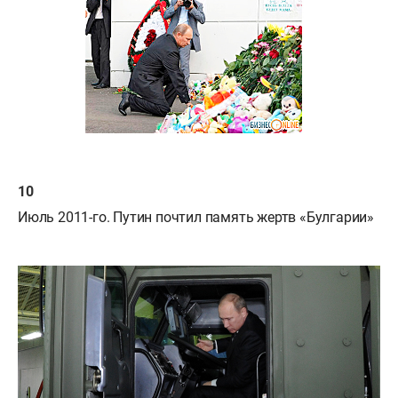
Июль 2011-го. Путин почтил память жертв «Булгарии»