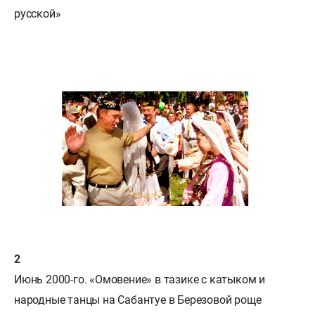
русской»
Июнь 2000-го. «Омовение» в тазике с катыком и
народные танцы на Сабантуе в Березовой роще