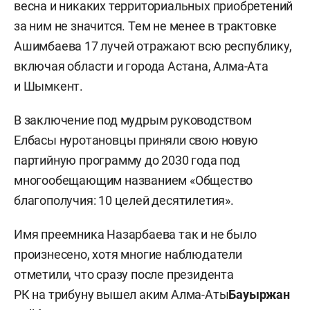
весна и никаких территориальных приобретений
за ним не значится. Тем не менее в трактовке
Ашимбаева 17 лучей отражают всю республику,
включая области и города Астана, Алма-Ата
и Шымкент.
В заключение под мудрым руководством
Елбасы нуротановцы приняли свою новую
партийную программу до 2030 года под
многообещающим названием «Общество
благополучия: 10 целей десятилетия».
Имя преемника Назарбаева так и не было
произнесено, хотя многие наблюдатели
отметили, что сразу после президента
РК на трибуну вышел аким Алма-Аты
Бауыржан