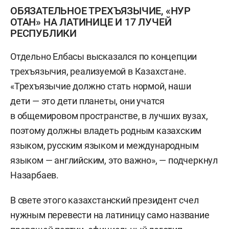
ОБЯЗАТЕЛЬНОЕ ТРЕХЪЯЗЫЧИЕ, «НУР
ОТАН» НА ЛАТИНИЦЕ И 17 ЛУЧЕЙ
РЕСПУБЛИКИ
Отдельно Елбасы высказался по концепции
трехъязычия, реализуемой в Казахстане.
«Трехъязычие должно стать нормой, наши
дети — это дети планеты, они учатся
в общемировом пространстве, в лучших вузах,
поэтому должны владеть родным казахским
языком, русским языком и международным
языком — английским, это важно», — подчеркнул
Назарбаев.
В свете этого казахстанский президент счел
нужным перевести на латиницу само название