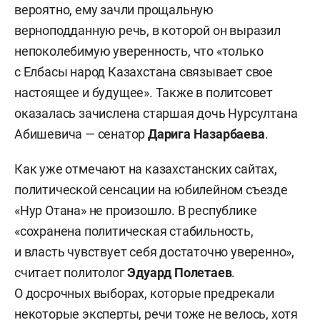
вероятно, ему зачли прощальную
верноподданную речь, в которой он выразил
непоколебимую уверенность, что «только
с Елбасы народ Казахстана связывает свое
настоящее и будущее». Также в политсовет
оказалась зачислена старшая дочь Нурсултана
Абишевича — сенатор
Дарига Назарбаева
.
Как уже отмечают на казахстанских сайтах,
политической сенсации на юбилейном съезде
«Нур Отана» не произошло. В республике
«сохранена политическая стабильность,
и власть чувствует себя достаточно уверенно»,
считает политолог
Эдуард Полетаев
.
О досрочных выборах, которые предрекали
некоторые эксперты, речи тоже не велось, хотя