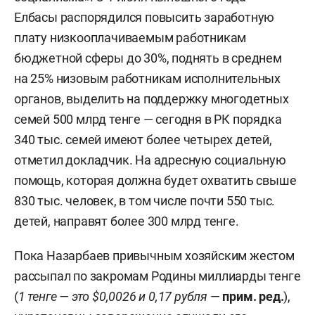
Елбасы распорядился повысить заработную
плату низкооплачиваемым работникам
бюджетной сферы до 30%, поднять в среднем
на 25% низовым работникам исполнительных
органов, выделить на поддержку многодетных
семей 500 млрд тенге — сегодня в РК порядка
340 тыс. семей имеют более четырех детей,
отметил докладчик. На адресную социальную
помощь, которая должна будет охватить свыше
830 тыс. человек, в том числе почти 550 тыс.
детей, направят более 300 млрд тенге.
Пока Назарбаев привычным хозяйским жестом
рассыпал по закромам Родины миллиарды тенге
(
1 тенге — это $0,0026 и 0,17 рубля
—
прим. ред.
),