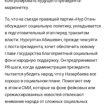
контролировать будущего президента-
марионетку.
То, что на съезде правящей партии «Нур Отан»
обсуждают социальную политику, укладывается
в подготовительный этап перед транзитом
власти. Нурсултан Абишевич, прежде чем уйти
с поста президента, хочет обеспечить новому
главе государства благоприятный социальный
фон и народную поддержку. Он предпринимает
PR-шаги, когда администрация президента
пытается убедить народ, что у Назарбаева все
хорошо в социальном плане. Помогают ему
в этом и СМИ, которые на фоне фейковых или
срежиссированных новостей отвлекают
внимание народа от сложных социальных