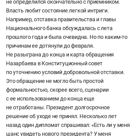
не определился окончательно с приемником.
Власть любит состояние легкой интриги.
Например, отставка правительства и главы
Национального банка обсуждалась с лета
прошлого года и была очевидна. Но по каким-то
причинам ее дотянули до февраля.
Не разыграна до конца и карта обращения
Назарбаева в Конституционный совет
по уточнению условий добровольной отставки.
Это обращение не могло быть простой
формальностью, скорее всего, сценарии
с ее использованием до конца еще
не отработаны. Президент долгосрочное
решение об уходе не принял. Несколько лет
назад один дипломат спрашивал: «Есть ли у меня
шанс увидеть нового президента? У меня