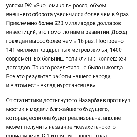
успехи РК: «Экономика выросла, объем
внешнего оборота увеличился более чем в 9 раз.
Привлечено более 320 миллиардов долларов
инвестиций, это помогло нам в развитии. Доход
граждан вырос более чем в 16 раз. Построено
141 миллион квадратных метров жилья, 1400
современных больниц, поликлиник, колледжей,
детсадов. Такого результата не было никогда.
Все это результат работы нашего народа,
и в этом есть вклад нуротановцев».
От статистики достигнутого Назарбаев протянул
мостик к модели ближайшего будущего,
которая, если она будет реализована, вполне
может получить название «казахстанского
социализма». С 1 июля нынешнего года