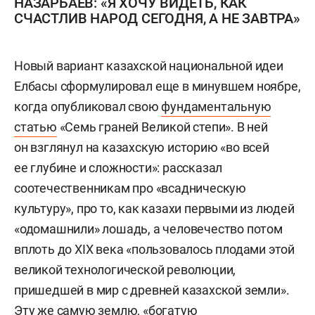
НАЗАРБАЕВ: «Я ХОЧУ ВИДЕТЬ, КАК
СЧАСТЛИВ НАРОД СЕГОДНЯ, А НЕ ЗАВТРА»
Новый вариант казахской национальной идеи
Елбасы сформулировал еще в минувшем ноябре,
когда опубликовал свою
фундаментальную
статью
«Семь граней Великой степи». В ней
он взглянул на казахскую историю «во всей
ее глубине и сложности»: рассказал
соотечественникам про «всадническую
культуру», про то, как казахи первыми из людей
«одомашнили» лошадь, а человечество потом
вплоть до XIX века «пользовалось плодами этой
великой технологической революции,
пришедшей в мир с древней казахской земли».
Эту же самую землю, «богатую