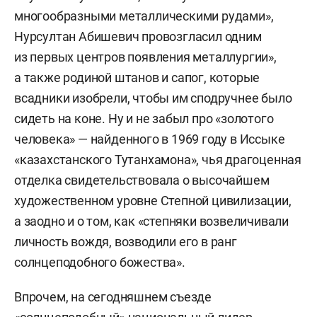
многообразными металлическими рудами»,
Нурсултан Абишевич провозгласил одним
из первых центров появления металлургии»,
а также родиной штанов и сапог, которые
всадники изобрели, чтобы им сподручнее было
сидеть на коне. Ну и не забыл про «золотого
человека» — найденного в 1969 году в Иссыке
«казахстанского Тутанхамона», чья драгоценная
отделка свидетельствовала о высочайшем
художественном уровне Степной цивилизации,
а заодно и о том, как «степняки возвеличивали
личность вождя, возводили его в ранг
солнцеподобного божества».
Впрочем, на сегодняшнем съезде