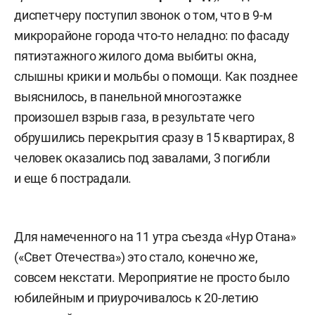
диспетчеру поступил звонок о том, что в 9-м
микрорайоне города что-то неладно: по фасаду
пятиэтажного жилого дома выбиты окна,
слышны крики и мольбы о помощи. Как позднее
выяснилось, в панельной многоэтажке
произошел взрыв газа, в результате чего
обрушились перекрытия сразу в 15 квартирах, 8
человек оказались под завалами, 3 погибли
и еще 6 пострадали.
Для намеченного на 11 утра съезда «Нур Отана»
(«Свет Отечества») это стало, конечно же,
совсем некстати. Мероприятие не просто было
юбилейным и приурочивалось к 20-летию