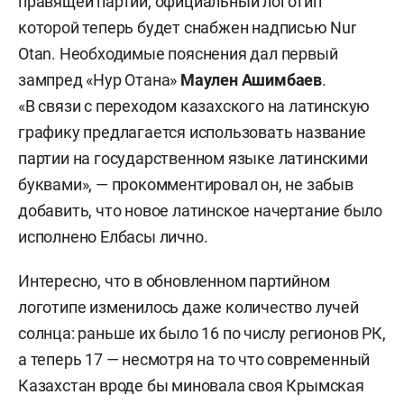
правящей партии, официальный логотип
которой теперь будет снабжен надписью Nur
Otan. Необходимые пояснения дал первый
зампред «Нур Отана»
Маулен Ашимбаев
.
«В связи с переходом казахского на латинскую
графику предлагается использовать название
партии на государственном языке латинскими
буквами», — прокомментировал он, не забыв
добавить, что новое латинское начертание было
исполнено Елбасы лично.
Интересно, что в обновленном партийном
логотипе изменилось даже количество лучей
солнца: раньше их было 16 по числу регионов РК,
а теперь 17 — несмотря на то что современный
Казахстан вроде бы миновала своя Крымская