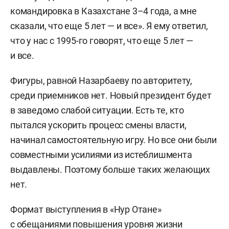
командировка в Казахстане 3–4 года, а мне
сказали, что еще 5 лет — и все». Я ему ответил,
что у нас с 1995-го говорят, что еще 5 лет —
и все.
Фигуры, равной Назарбаеву по авторитету,
среди приемников нет. Новый президент будет
в заведомо слабой ситуации. Есть те, кто
пытался ускорить процесс смены власти,
начинал самостоятельную игру. Но все они были
совместными усилиями из истеблишмента
выдавлены. Поэтому больше таких желающих
нет.
Формат выступления в «Нур Отане»
с обещаниями повышения уровня жизни