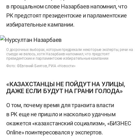
в прощальном слове Назарбаев напомнил, что
РК предстоят президентские и парламентские
избирательные кампании.
О досрочных выборах, которые предрекали некоторые эксперты, речи на
съезде не велось, хотя Назарбаев напомнил, что предстоят
президентские и парламентские избирательные кампании
Фото: ©Евгений Биятов, РИА «Новости»
«КАЗАХСТАНЦЫ НЕ ПОЙДУТ НА УЛИЦЫ,
ДАЖЕ ЕСЛИ БУДУТ НА ГРАНИ ГОЛОДА»
О том, почему время для транзита власти
в РК еще не пришло и насколько удачным
окажется «казахстанский социализм», «БИЗНЕС
Online» поинтересовался у экспертов.