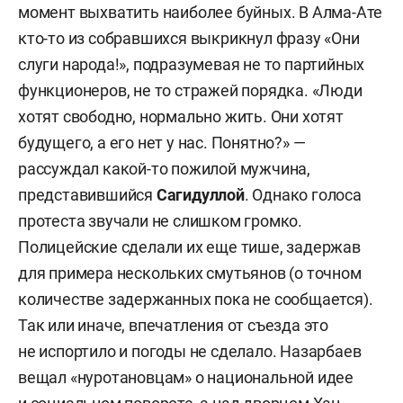
момент выхватить наиболее буйных. В Алма-Ате
кто-то из собравшихся выкрикнул фразу «Они
слуги народа!», подразумевая не то партийных
функционеров, не то стражей порядка. «Люди
хотят свободно, нормально жить. Они хотят
будущего, а его нет у нас. Понятно?» —
рассуждал какой-то пожилой мужчина,
представившийся
Сагидуллой
. Однако голоса
протеста звучали не слишком громко.
Полицейские сделали их еще тише, задержав
для примера нескольких смутьянов (о точном
количестве задержанных пока не сообщается).
Так или иначе, впечатления от съезда это
не испортило и погоды не сделало. Назарбаев
вещал «нуротановцам» о национальной идее